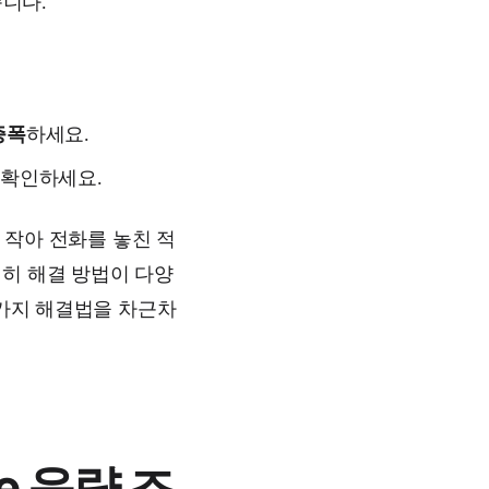
습니다.
증폭
하세요.
지 확인하세요.
 작아 전화를 놓친 적
행히 해결 방법이 다양
7가지 해결법을 차근차
e 음량 조