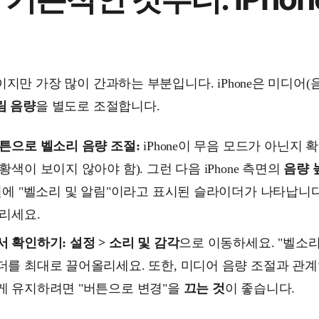
지만 가장 많이 간과하는 부분입니다. iPhone은 미디어(
림 음량
을 별도로 조절합니다.
튼으로 벨소리 음량 조절:
iPhone이 무음 모드가 아닌지
황색이 보이지 않아야 함). 그런 다음 iPhone 측면의
음량 
면에 "벨소리 및 알림"이라고 표시된 슬라이더가 나타납니다
리세요.
서 확인하기:
설정 > 소리 및 감각
으로 이동하세요. "벨소리
를 최대로 끌어올리세요. 또한, 미디어 음량 조절과 관
게 유지하려면 "버튼으로 변경"을
끄는 것
이 좋습니다.