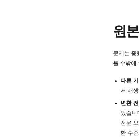
원본
문제는 종
을 수밖에
다른 
서 재생
변환 전
있습니
전문 오
한 수준으