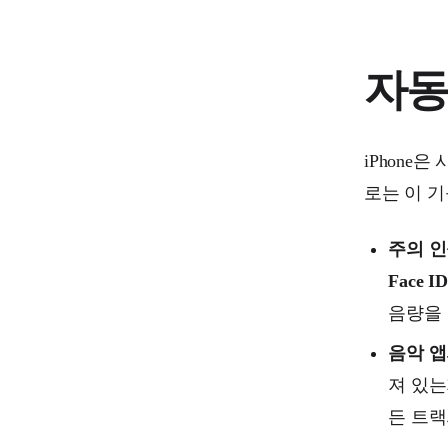
자동
iPhone
로는 이 기
주의 인
Face 
음량을 
음악 앱
져 있
든 트랙