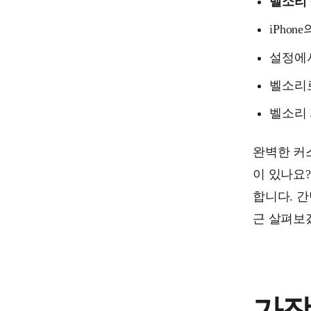
벨소리 
iPhon
설정에
벨소리
벨소리 
완벽한 커스
이 있나요
합니다. 
근 살펴보
가장