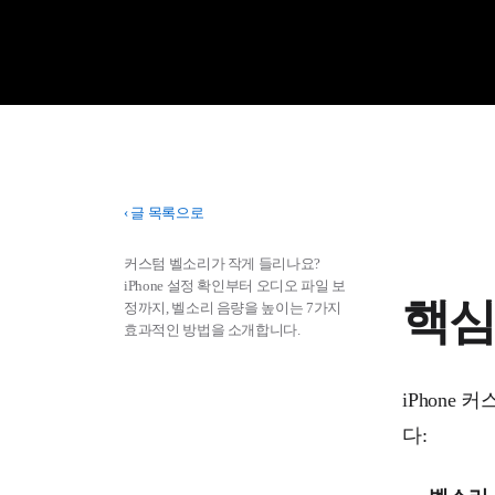
‹
글 목록으로
커스텀 벨소리가 작게 들리나요?
iPhone 설정 확인부터 오디오 파일 보
핵심
정까지, 벨소리 음량을 높이는 7가지
효과적인 방법을 소개합니다.
iPhone
다: