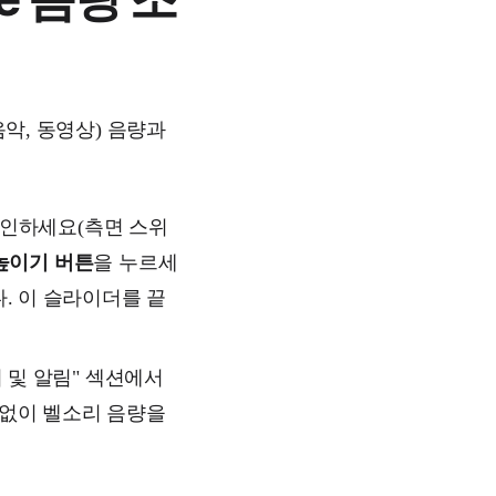
음악, 동영상) 음량과
 확인하세요(측면 스위
높이기 버튼
을 누르세
. 이 슬라이더를 끝
 및 알림" 섹션에서
계없이 벨소리 음량을