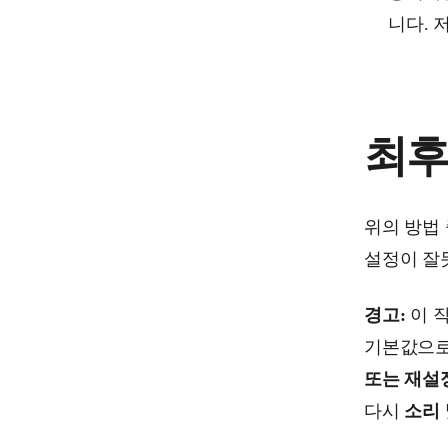
니다. 
최후
위의 방법 
설정이 잘
경고:
이 작
기본값으로
또는 재설정
다시
소리 