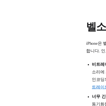
벨소
iPhone
합니다. 
비트레
소리에 
인코딩되
트레이
너무 긴
동기화할