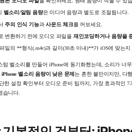
원본 오디오 파일
을 확인하세요. 원래 음량이 작을 수 있
e의
벨소리/알림 음량
은 미디어 음량과 별도로 조절됩니다.
서
주의 인식 기능
과
사운드 체크
를 꺼보세요.
로 변환하기 전에 오디오 파일을
재인코딩하거나 음량을 
파일의 **형식(.m4r)과 길이(30초 이내)**가 iOS에 맞는
텀 벨소리를 만들어 iPhone에 동기화했는데, 소리가 너무
?
iPhone 벨소리 음량이 낮은 문제
는 흔한 불만이지만, 다
간단한 설정 확인부터 오디오 준비 팁까지, 가장 효과적인 
겠습니다.
 기본적인 것부터: iPhon