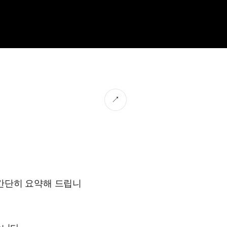
↗
 간단히 요약해 드립니