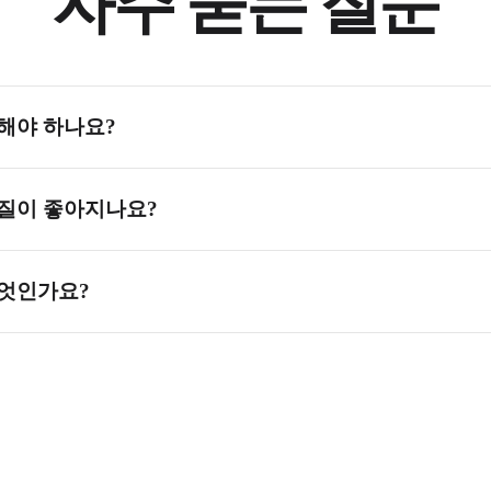
자주 묻는 질문
해야 하나요?
, 일반 감상은 192kbps가 좋습니다. 팟캐스트와 음성은 보통 128kbp
질이 좋아지나요?
사용해 보세요.
이트를 높여도 손실된 오디오 데이터는 복원되지 않고 파일 크기만
엇인가요?
세요.
용되는 데이터의 양(kbps)을 나타냅니다. 비트레이트가 높으면 데
 공간을 절약하지만 음질이 저하됩니다.