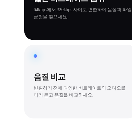
64kbps에서 320kbps 사이로 변환하여 음질과 파
균형을 찾으세요.
음질 비교
변환하기 전에 다양한 비트레이트의 오디오를
미리 듣고 음질을 비교하세요.