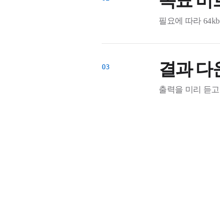
목표 비
필요에 따라 64k
결과 다
출력을 미리 듣고