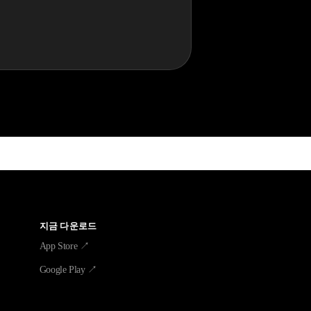
지금 다운로드
App Store ↗
Google Play ↗