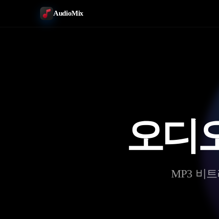
AudioMix
오디
MP3 비