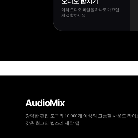
오디오 합치기
여러 오디오 파일을 하나로 매끄럽
게 결합하세요
AudioMix
강력한 편집 도구와 10,000개 이상의 고품질 사운드 라
갖춘 최고의 벨소리 제작 앱