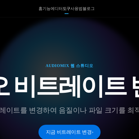
홈
기능
에디터
도구
사용법
블로그
AUDIOMIX 웹 스튜디오
오 비트레이트 
트레이트를 변경하여 음질이나 파일 크기를 
지금 비트레이트 변경
›