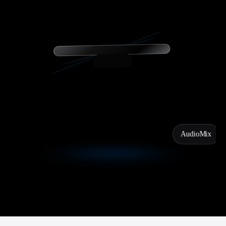
AudioMix