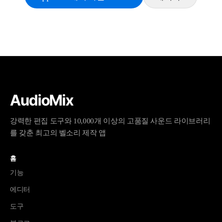
AudioMix
강력한 편집 도구와 10,000개 이상의 고품질 사운드 라이브러리
를 갖춘 최고의 벨소리 제작 앱
홈
기능
에디터
도구