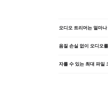
오디오 트리머는 얼마나
밀리초 단위의 정밀도를 지원
음질 손실 없이 오디오를
수 있습니다.
네. WAV로 내보내면 음질이
자를 수 있는 최대 파일
수 있습니다.
브라우저에서 처리되므로 대부분
에 따라 달라집니다.