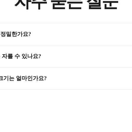
자주 묻는 질문
 정밀한가요?
합니다. 파형 편집기를 사용하거나 정확한 시간 값을 입력하여 시
 자를 수 있나요?
 완전히 유지됩니다. MP3로 내보낼 때도 높은 비트레이트를 선택하
 크기는 얼마인가요?
 100MB 이하의 파일은 원활하게 작동합니다. 실제 제한은 기