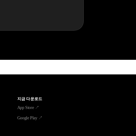
지금 다운로드
App Store ↗
Google Play ↗