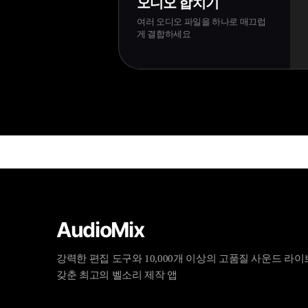
오디오 합치기
여러 오디오 파일을 하나로 매끄럽
게 결합하세요
AudioMix
강력한 편집 도구와 10,000개 이상의 고품질 사운드 라
갖춘 최고의 벨소리 제작 앱