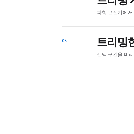
트리밍 
파형 편집기에서 
트리밍한
선택 구간을 미리