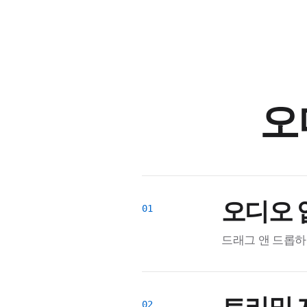
오
오디오 
드래그 앤 드롭하