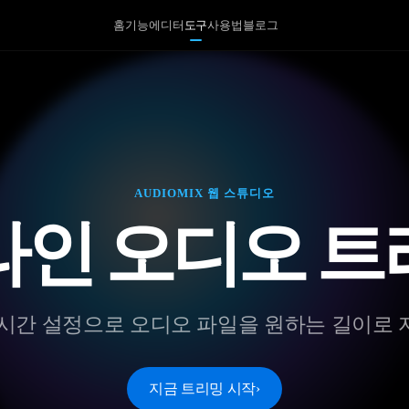
홈
기능
에디터
도구
사용법
블로그
AUDIOMIX 웹 스튜디오
라인 오디오 트
시간 설정으로 오디오 파일을 원하는 길이로
지금 트리밍 시작
›