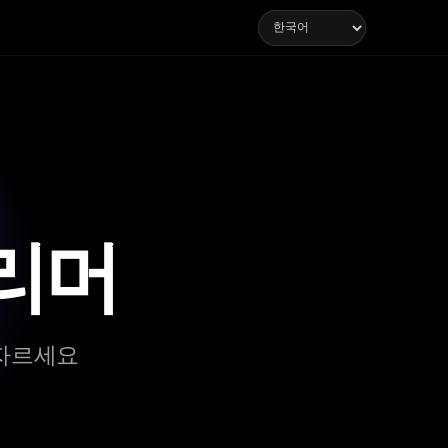
리머
 자르세요