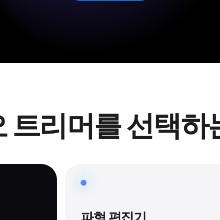
 트리머를 선택하
파형 편집기