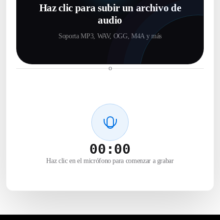
Haz clic para subir un archivo de
audio
Soporta MP3, WAV, OGG, M4A y más
o
00:00
Haz clic en el micrófono para comenzar a grabar