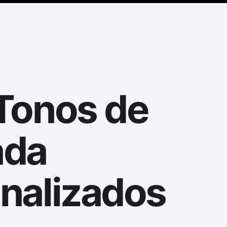
Tonos de
ada
nalizados