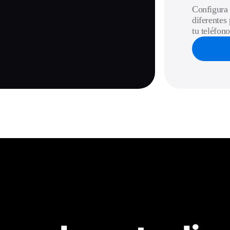
Configura 
diferentes
tu teléfono