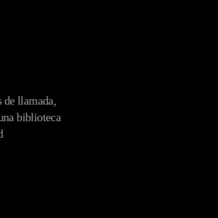
s de llamada,
una biblioteca
d