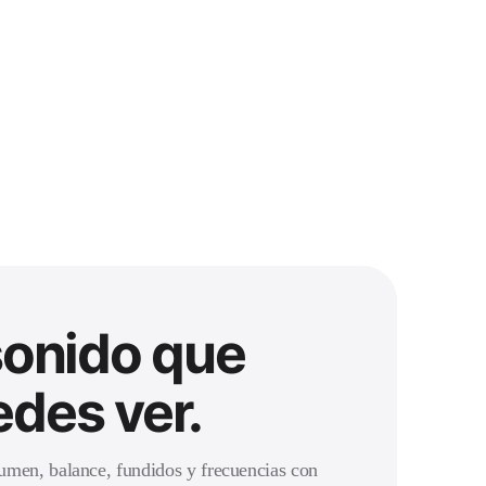
sonido que
des ver.
umen, balance, fundidos y frecuencias con