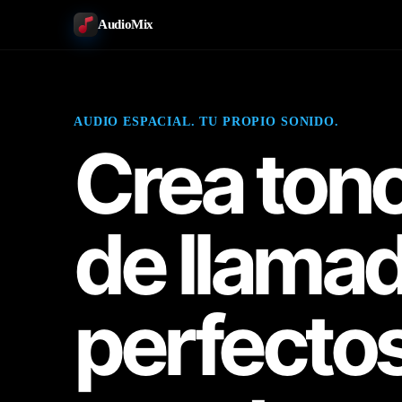
AudioMix
AUDIO ESPACIAL. TU PROPIO SONIDO.
Crea ton
de llama
perfecto