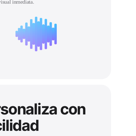
visual inmediata.
sonaliza con
ilidad