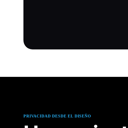
PRIVACIDAD DESDE EL DISEÑO