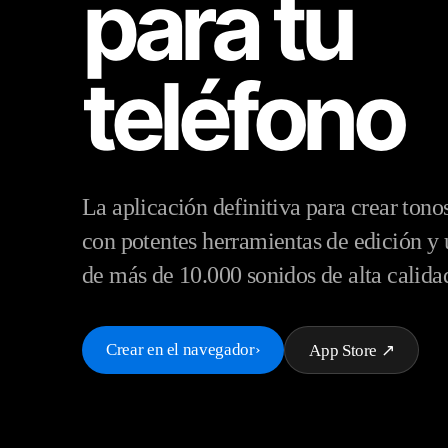
para tu
teléfono
La aplicación definitiva para crear tono
con potentes herramientas de edición y 
de más de 10.000 sonidos de alta calida
Crear en el navegador
›
App Store ↗