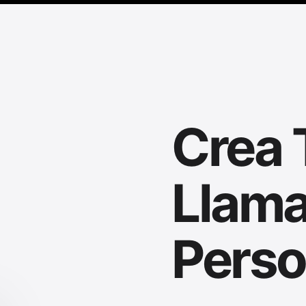
Crea 
Llam
Perso