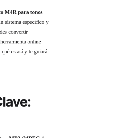
ato M4R para tonos
n sistema específico y
des convertir
herramienta online
 qué es así y te guiará
Clave: