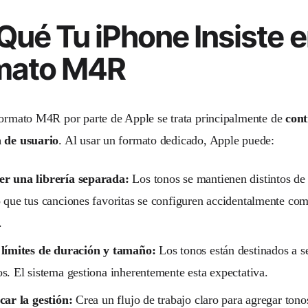
Qué Tu iPhone Insiste e
mato M4R
formato M4R por parte de Apple se trata principalmente de
cont
a de usuario
. Al usar un formato dedicado, Apple puede:
r una librería separada:
Los tonos se mantienen distintos de t
 que tus canciones favoritas se configuren accidentalmente co
.
 límites de duración y tamaño:
Los tonos están destinados a se
s. El sistema gestiona inherentemente esta expectativa.
car la gestión:
Crea un flujo de trabajo claro para agregar tono