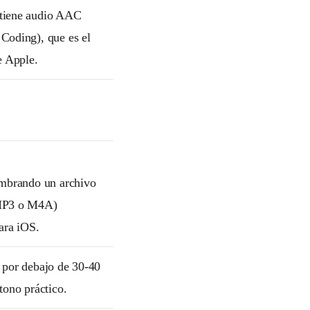
tiene audio AAC
Coding), que es el
e Apple.
ombrando un archivo
MP3 o M4A)
ara iOS.
 por debajo de 30-40
tono práctico.