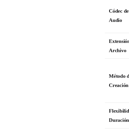
Códec de
Audio
Extensió
Archivo
Método 
Creación
Flexibili
Duració