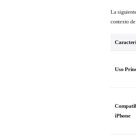
La siguiente
contexto de
Caracterí
Uso Prin
Compatib
iPhone