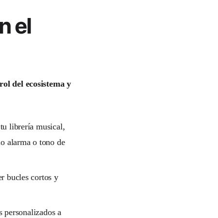
n el
rol del ecosistema y
u librería musical,
mo alarma o tono de
r bucles cortos y
s personalizados a