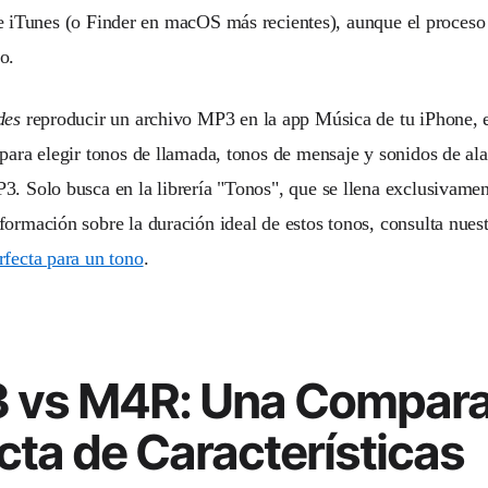
e iTunes (o Finder en macOS más recientes), aunque el proceso
o.
des
reproducir un archivo MP3 en la app Música de tu iPhone, 
 para elegir tonos de llamada, tonos de mensaje y sonidos de a
3. Solo busca en la librería "Tonos", que se llena exclusivam
formación sobre la duración ideal de estos tonos, consulta nues
rfecta para un tono
.
 vs M4R: Una Compara
cta de Características