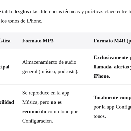
 tabla desglosa las diferencias técnicas y prácticas clave entre 
 los tonos de iPhone.
stica
Formato MP3
Formato M4R (p
Exclusivamente 
Almacenamiento de audio
cipal
llamada, alertas
general (música, podcasts).
iPhone.
Se reproduce en la app
Totalmente comp
ilidad
Música, pero
no es
por la app Config
reconocido
como tono por
tonos.
Configuración.