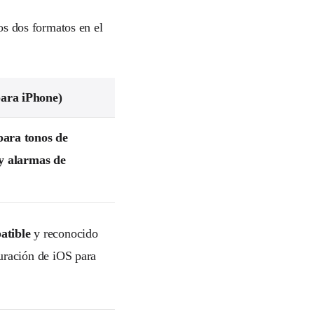
los dos formatos en el
ara iPhone)
para tonos de
 y alarmas de
atible
y reconocido
uración de iOS para