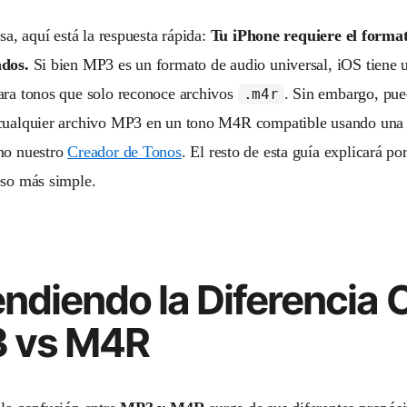
isa, aquí está la respuesta rápida:
Tu iPhone requiere el form
ados.
Si bien MP3 es un formato de audio universal, iOS tiene u
ara tonos que solo reconoce archivos
. Sin embargo, pue
.m4r
cualquier archivo MP3 en un tono M4R compatible usando una 
mo nuestro
Creador de Tonos
. El resto de esta guía explicará por
eso más simple.
ndiendo la Diferencia 
 vs M4R