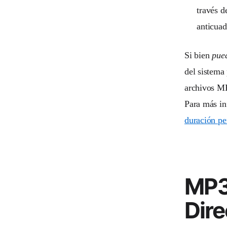
través d
anticuad
Si bien
pue
del sistema
archivos MP
Para más in
duración pe
MP3
Dire