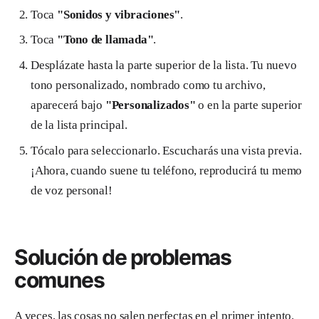
Toca
"Sonidos y vibraciones"
.
Toca
"Tono de llamada"
.
Desplázate hasta la parte superior de la lista. Tu nuevo
tono personalizado, nombrado como tu archivo,
aparecerá bajo
"Personalizados"
o en la parte superior
de la lista principal.
Tócalo para seleccionarlo. Escucharás una vista previa.
¡Ahora, cuando suene tu teléfono, reproducirá tu memo
de voz personal!
Solución de problemas
comunes
A veces, las cosas no salen perfectas en el primer intento.