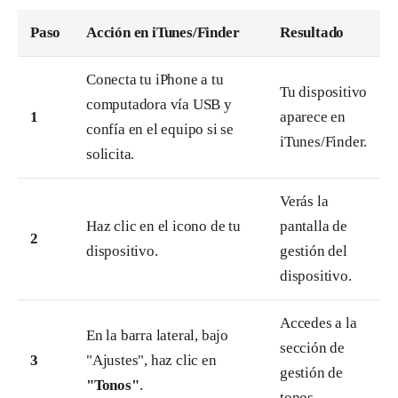
Paso
Acción en iTunes/Finder
Resultado
Conecta tu iPhone a tu
Tu dispositivo
computadora vía USB y
1
aparece en
confía en el equipo si se
iTunes/Finder.
solicita.
Verás la
Haz clic en el icono de tu
pantalla de
2
dispositivo.
gestión del
dispositivo.
Accedes a la
En la barra lateral, bajo
sección de
3
"Ajustes", haz clic en
gestión de
"Tonos"
.
tonos.