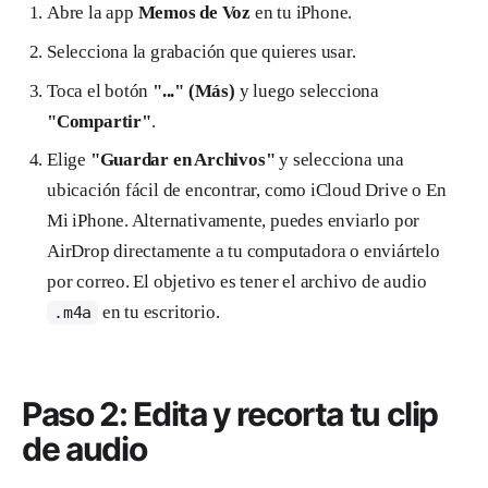
Abre la app
Memos de Voz
en tu iPhone.
Selecciona la grabación que quieres usar.
Toca el botón
"..." (Más)
y luego selecciona
"Compartir"
.
Elige
"Guardar en Archivos"
y selecciona una
ubicación fácil de encontrar, como iCloud Drive o En
Mi iPhone. Alternativamente, puedes enviarlo por
AirDrop directamente a tu computadora o enviártelo
por correo. El objetivo es tener el archivo de audio
en tu escritorio.
.m4a
Paso 2: Edita y recorta tu clip
de audio