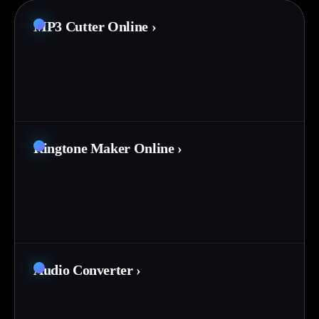
MP3 Cutter Online
›
Ringtone Maker Online
›
Audio Converter
›