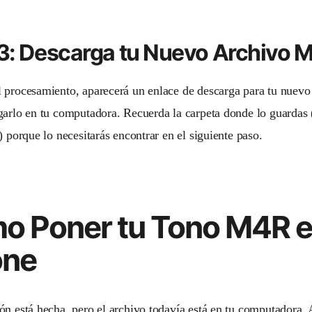
3: Descarga tu Nuevo Archivo 
 procesamiento, aparecerá un enlace de descarga para tu nuev
garlo en tu computadora. Recuerda la carpeta donde lo guardas
) porque lo necesitarás encontrar en el siguiente paso.
o Poner tu Tono M4R e
one
ón está hecha, pero el archivo todavía está en tu computadora.