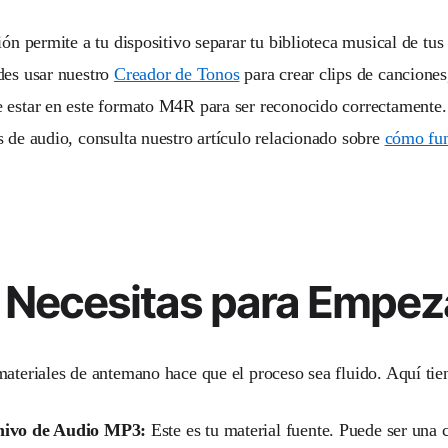
ión permite a tu dispositivo separar tu biblioteca musical de tus
des usar nuestro
Creador de Tonos
para crear clips de canciones,
 estar en este formato M4R para ser reconocido correctamente.
s de audio, consulta nuestro artículo relacionado sobre
cómo fun
 Necesitas para Empez
ateriales de antemano hace que el proceso sea fluido. Aquí tiene
hivo de Audio MP3:
Este es tu material fuente. Puede ser una 