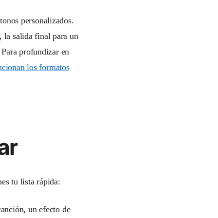
 tonos personalizados.
 la salida final para un
 Para profundizar en
cionan los formatos
ar
s tu lista rápida:
canción, un efecto de