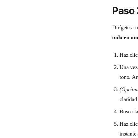
Paso 
Dirígete a 
todo en un
Haz clic
Una vez 
tono. Ar
(Opcion
claridad
Busca la
Haz clic
instante.