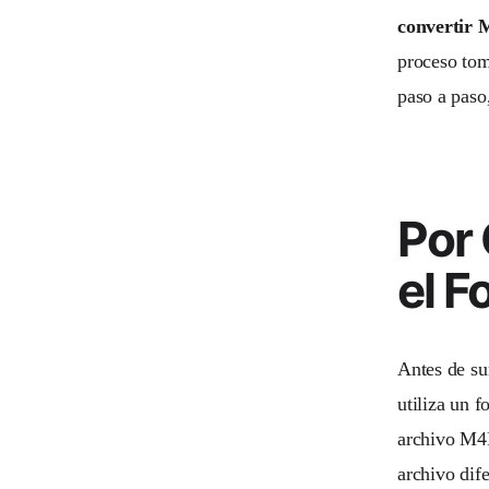
convertir 
proceso tom
paso a paso,
Por 
el 
Antes de su
utiliza un 
archivo M4
archivo dife