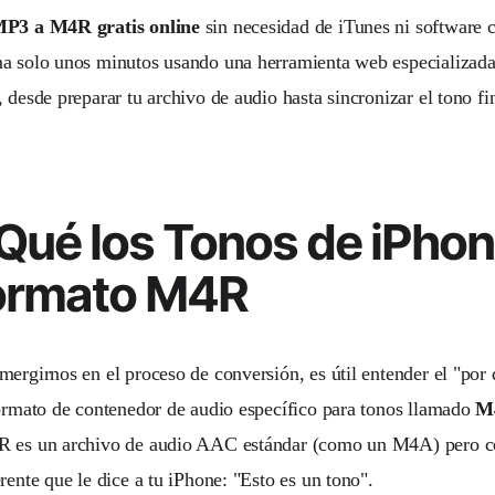
MP3 a M4R gratis online
sin necesidad de iTunes ni software 
a solo unos minutos usando una herramienta web especializada. 
 desde preparar tu archivo de audio hasta sincronizar el tono fi
Qué los Tonos de iPho
Formato M4R
mergirnos en el proceso de conversión, es útil entender el "por
formato de contenedor de audio específico para tonos llamado
M
R es un archivo de audio AAC estándar (como un M4A) pero c
rente que le dice a tu iPhone: "Esto es un tono".