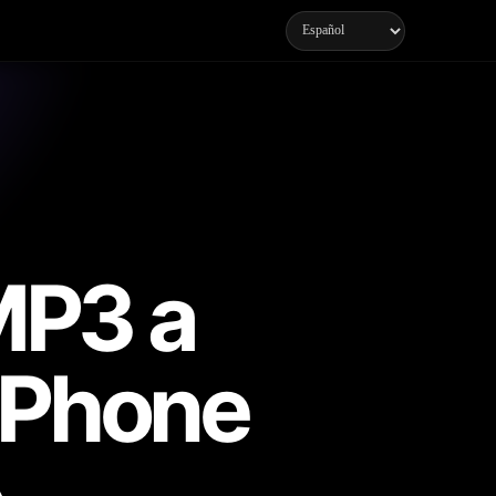
MP3 a
iPhone