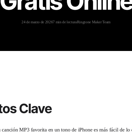
Gratis Onlin
24 de marzo de 2026
7 min de lectura
Ringtone Maker Team
tos Clave
u canción MP3 favorita en un tono de iPhone es más fácil de lo