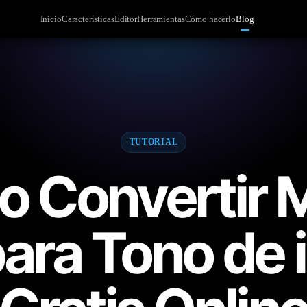
Inicio
Características
Editor
Herramientas
Cómo hacerlo
Blog
TUTORIAL
 Convertir 
ara Tono de 