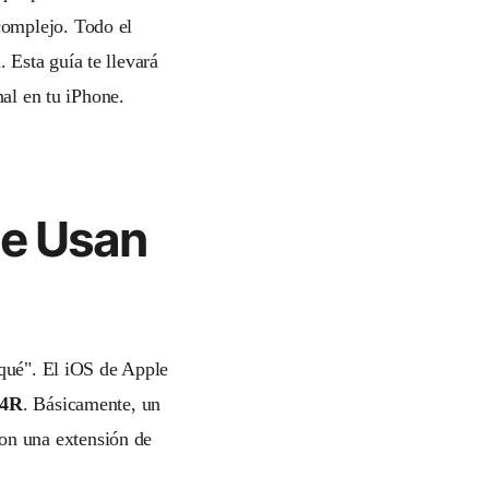
complejo. Todo el
Esta guía te llevará
nal en tu iPhone.
ne Usan
 qué". El iOS de Apple
4R
. Básicamente, un
on una extensión de