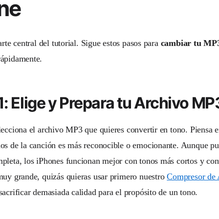
ine
arte central del tutorial. Sigue estos pasos para
cambiar tu MP3
ápidamente.
1: Elige y Prepara tu Archivo MP
lecciona el archivo MP3 que quieres convertir en tono. Piensa
os de la canción es más reconocible o emocionante. Aunque pu
pleta, los iPhones funcionan mejor con tonos más cortos y cont
muy grande, quizás quieras usar primero nuestro
Compresor de 
sacrificar demasiada calidad para el propósito de un tono.