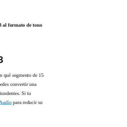
 al formato de tono
3
 en qué segmento de 15
edes convertir una
undentes. Si tu
Audio
para reducir su