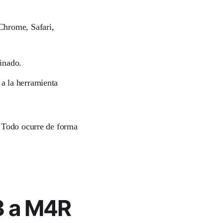
Chrome, Safari,
minado.
a la herramienta
. Todo ocurre de forma
3 a M4R