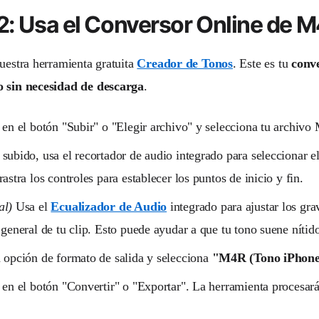
2: Usa el Conversor Online de 
nuestra herramienta gratuita
Creador de Tonos
. Este es tu
conv
o sin necesidad de descarga
.
 en el botón "Subir" o "Elegir archivo" y selecciona tu archiv
subido, usa el recortador de audio integrado para seleccionar el
rastra los controles para establecer los puntos de inicio y fin.
al)
Usa el
Ecualizador de Audio
integrado para ajustar los gra
 general de tu clip. Esto puede ayudar a que tu tono suene nítid
 opción de formato de salida y selecciona
"M4R (Tono iPhone
 en el botón "Convertir" o "Exportar". La herramienta procesará 