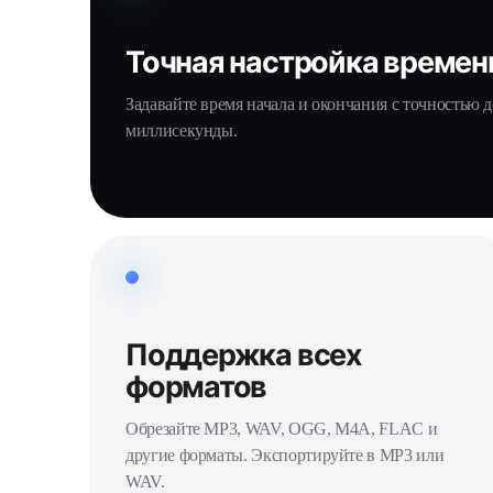
Точная настройка времен
Задавайте время начала и окончания с точностью д
миллисекунды.
Поддержка всех
форматов
Обрезайте MP3, WAV, OGG, M4A, FLAC и
другие форматы. Экспортируйте в MP3 или
WAV.