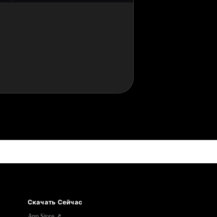
Скачать Сейчас
App Store ↗