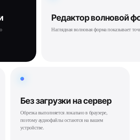
и
Редактор волновой 
о
Наглядная волновая форма показывает точн
Без загрузки на сервер
Обрезка выполняется локально в браузере,
поэтому аудиофайлы остаются на вашем
устройстве.