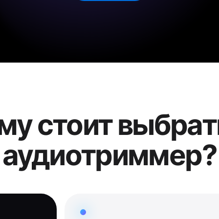
му стоит выбрат
аудиотриммер?