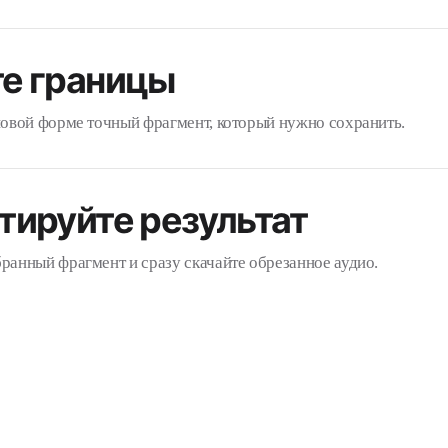
е границы
овой форме точный фрагмент, который нужно сохранить.
тируйте результат
анный фрагмент и сразу скачайте обрезанное аудио.