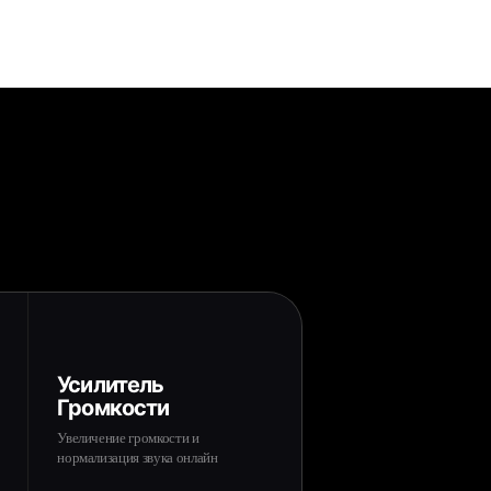
Усилитель
Громкости
Увеличение громкости и
нормализация звука онлайн