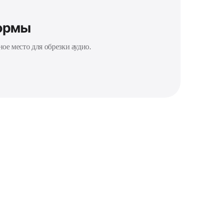
формы
ое место для обрезки аудио.