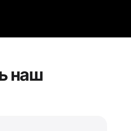
ь наш