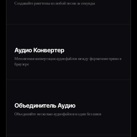
Создавайте рингтоны из любой песни за секунды
Аудио Конвертер
Мгновенная конвертация аудиофайлов между форматами прямо в
браузере
Объединитель Аудио
Объединяйте несколько аудиофайлов в один без швов