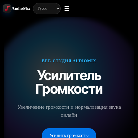
☰
AudioMix
ВЕБ-СТУДИЯ AUDIOMIX
Усилитель
Громкости
Увеличение громкости и нормализация звука
онлайн
Усилить громкость
›