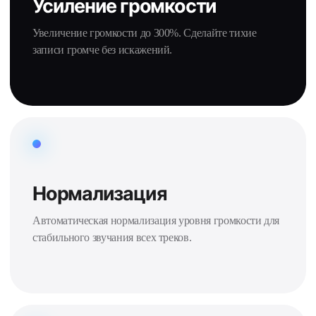
Усиление громкости
Увеличение громкости до 300%. Сделайте тихие
записи громче без искажений.
Нормализация
Автоматическая нормализация уровня громкости для
стабильного звучания всех треков.