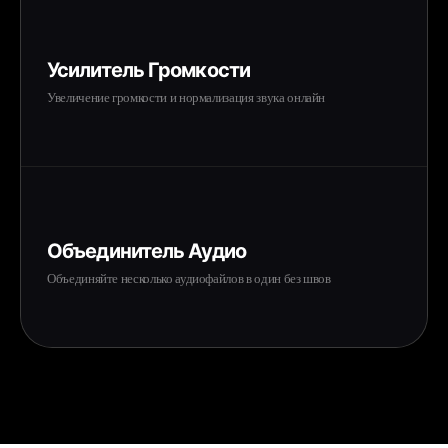
Усилитель Громкости
Увеличение громкости и нормализация звука онлайн
Объединитель Аудио
Объединяйте несколько аудиофайлов в один без швов