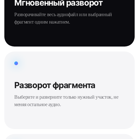
Мгновенный разворот
Разворачивайте весь аудиофайл или выбранный
фрагмент одним нажатием.
Разворот фрагмента
Выберите и разверните только нужный участок, не
меняя остальное аудио.