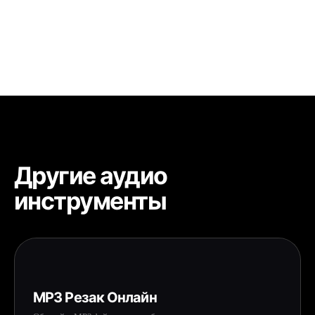
Нет. Инструмент лишь воспроизводит образцы в
обратном порядке без потери качества. Результат
сохраняет качество оригинала.
Другие аудио
инструменты
MP3 Резак Онлайн