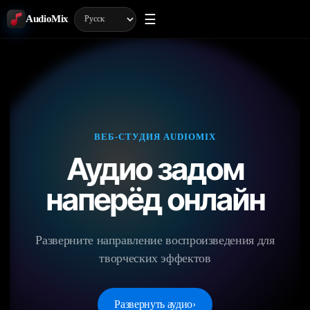
☰
AudioMix
ВЕБ-СТУДИЯ AUDIOMIX
Аудио задом
наперёд онлайн
Разверните направление воспроизведения для
творческих эффектов
Развернуть аудио
›