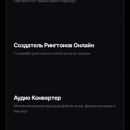
Обрезайте MP3 файлы прямо в браузере
Создатель Рингтонов Онлайн
Создавайте рингтоны из любой песни за секунды
Аудио Конвертер
Мгновенная конвертация аудиофайлов между форматами прямо в
браузере