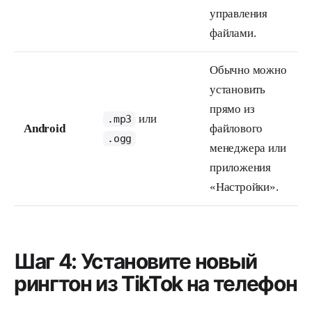
управления
файлами.
Обычно можно
установить
прямо из
или
.mp3
Android
файлового
.ogg
менеджера или
приложения
«Настройки».
Шаг 4: Установите новый
рингтон из TikTok на телефон