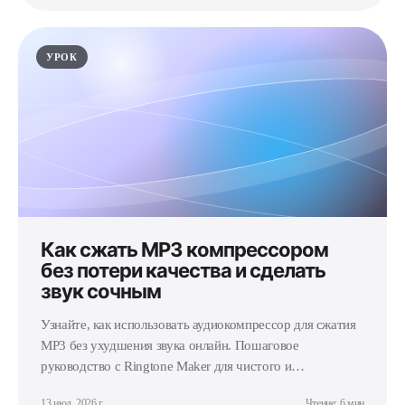
УРОК
Как сжать MP3 компрессором
без потери качества и сделать
звук сочным
Узнайте, как использовать аудиокомпрессор для сжатия
MP3 без ухудшения звука онлайн. Пошаговое
руководство с Ringtone Maker для чистого и
насыщенного звука.
13 июл. 2026 г.
Чтение: 6 мин