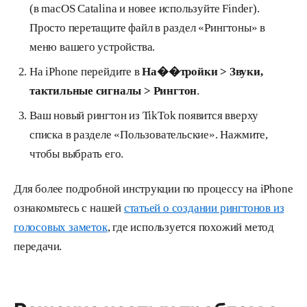
(в macOS Catalina и новее используйте Finder).
Просто перетащите файл в раздел «Рингтоны» в
меню вашего устройства.
На iPhone перейдите в
На��тройки > Звуки,
тактильные сигналы > Рингтон
.
Ваш новый рингтон из TikTok появится вверху
списка в разделе «Пользовательские». Нажмите,
чтобы выбрать его.
Для более подробной инструкции по процессу на iPhone
ознакомьтесь с нашей
статьей о создании рингтонов из
голосовых заметок
, где используется похожий метод
передачи.