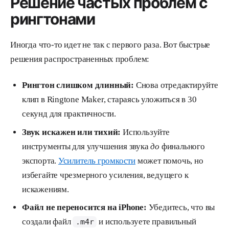
Решение частых проблем с
рингтонами
Иногда что-то идет не так с первого раза. Вот быстрые
решения распространенных проблем:
Рингтон слишком длинный:
Снова отредактируйте
клип в Ringtone Maker, стараясь уложиться в 30
секунд для практичности.
Звук искажен или тихий:
Используйте
инструменты для улучшения звука
до
финального
экспорта.
Усилитель громкости
может помочь, но
избегайте чрезмерного усиления, ведущего к
искажениям.
Файл не переносится на iPhone:
Убедитесь, что вы
создали файл
и используете правильный
.m4r