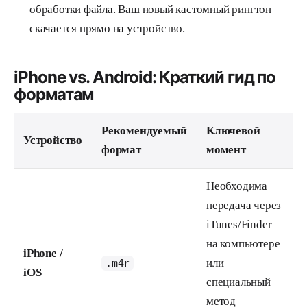
обработки файла. Ваш новый кастомный рингтон
скачается прямо на устройство.
iPhone vs. Android: Краткий гид по
форматам
Рекомендуемый
Ключевой
Устройство
формат
момент
Необходима
передача через
iTunes/Finder
на компьютере
iPhone /
или
.m4r
iOS
специальный
метод