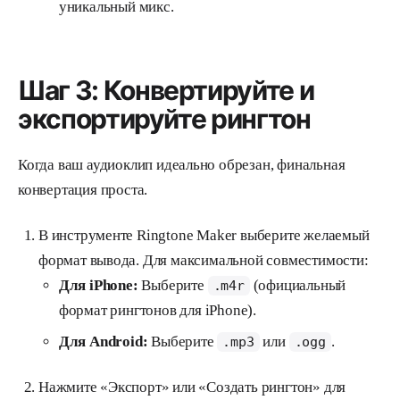
уникальный микс.
Шаг 3: Конвертируйте и
экспортируйте рингтон
Когда ваш аудиоклип идеально обрезан, финальная
конвертация проста.
В инструменте Ringtone Maker выберите желаемый
формат вывода. Для максимальной совместимости:
Для iPhone:
Выберите
(официальный
.m4r
формат рингтонов для iPhone).
Для Android:
Выберите
или
.
.mp3
.ogg
Нажмите «Экспорт» или «Создать рингтон» для