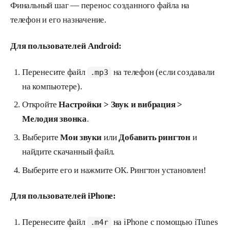
Финальный шаг — перенос созданного файла на
телефон и его назначение.
Для пользователей Android:
Перенесите файл
на телефон (если создавали
.mp3
на компьютере).
Откройте
Настройки > Звук и вибрация >
Мелодия звонка
.
Выберите
Мои звуки
или
Добавить рингтон
и
найдите скачанный файл.
Выберите его и нажмите ОК. Рингтон установлен!
Для пользователей iPhone:
Перенесите файл
на iPhone с помощью iTunes
.m4r