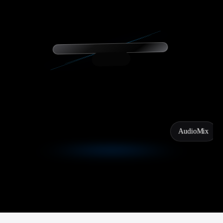
AudioMix