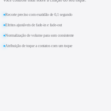
você controle total sobre a criação do seu toque:
Recorte preciso com exatidão de 0,1 segundo
Efeitos ajustáveis de fade-in e fade-out
Normalização de volume para som consistente
Atribuição de toque a contatos com um toque