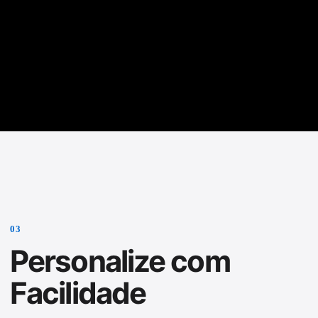
0
3
Personalize com
Facilidade