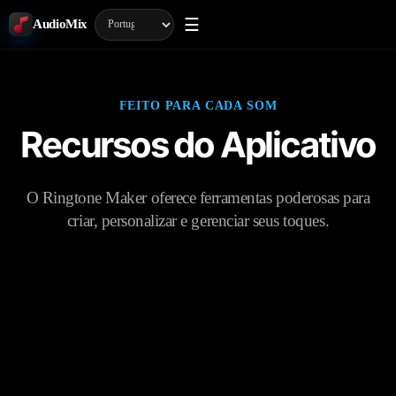
☰
AudioMix
FEITO PARA CADA SOM
Recursos do Aplicativo
O Ringtone Maker oferece ferramentas poderosas para
criar, personalizar e gerenciar seus toques.