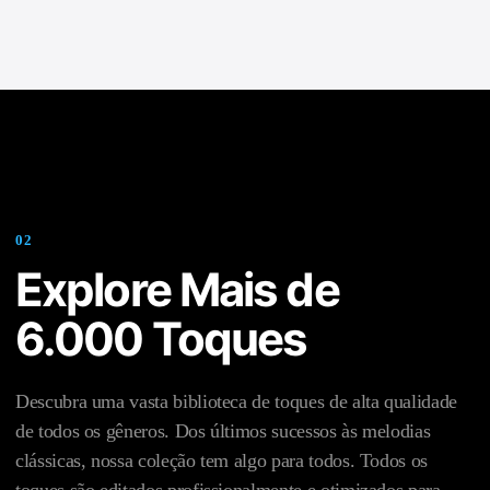
0
2
Explore Mais de
6.000 Toques
Descubra uma vasta biblioteca de toques de alta qualidade
de todos os gêneros. Dos últimos sucessos às melodias
clássicas, nossa coleção tem algo para todos. Todos os