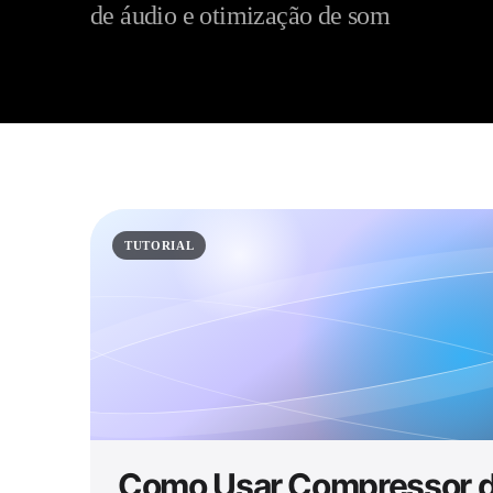
de áudio e otimização de som
TUTORIAL
Como Usar Compressor 