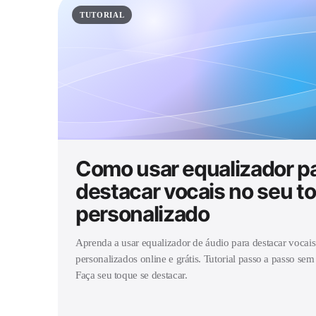
TUTORIAL
Como usar equalizador p
destacar vocais no seu t
personalizado
Aprenda a usar equalizador de áudio para destacar vocai
personalizados online e grátis. Tutorial passo a passo se
Faça seu toque se destacar.