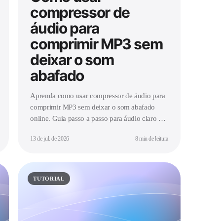
compressor de
áudio para
comprimir MP3 sem
deixar o som
abafado
Aprenda como usar compressor de áudio para
comprimir MP3 sem deixar o som abafado
online. Guia passo a passo para áudio claro e
encorpado com o Ringtone Maker.
13 de jul. de 2026
8 min de leitura
TUTORIAL