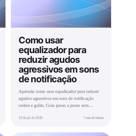
Como usar
equalizador para
reduzir agudos
agressivos em sons
de notificação
Aprenda como usar equalizador para reduzir
agudos agressivos em sons de notificação
online e grátis. Guia passo a passo sem
download para suavizar alertas.
10 de jul. de 2026
7 min de leitura