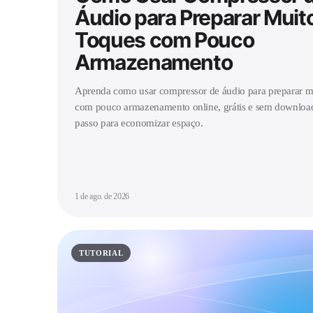
Áudio para Preparar Muit
Toques com Pouco
Armazenamento
Aprenda como usar compressor de áudio para preparar m
com pouco armazenamento online, grátis e sem download
passo para economizar espaço.
1 de ago. de 2026
TUTORIAL