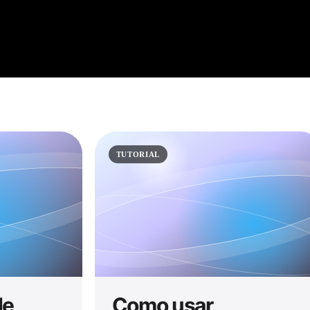
TUTORIAL
de
Como usar