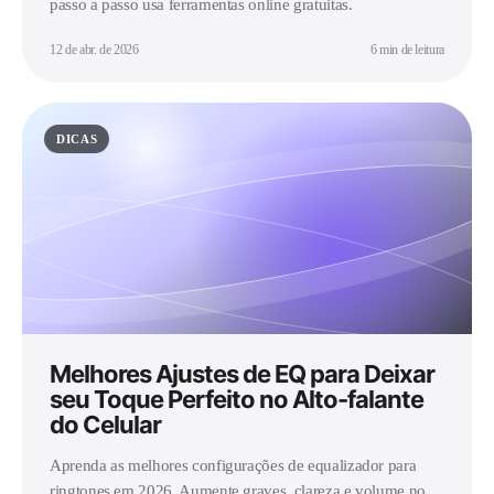
passo a passo usa ferramentas online gratuitas.
12 de abr. de 2026
6 min de leitura
DICAS
Melhores Ajustes de EQ para Deixar
seu Toque Perfeito no Alto-falante
do Celular
Aprenda as melhores configurações de equalizador para
ringtones em 2026. Aumente graves, clareza e volume no