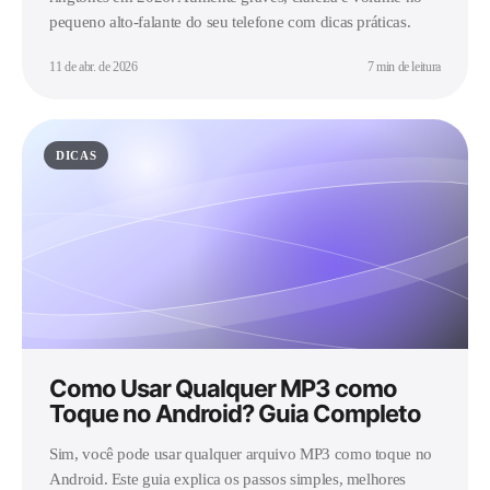
pequeno alto-falante do seu telefone com dicas práticas.
11 de abr. de 2026
7 min de leitura
DICAS
Como Usar Qualquer MP3 como
Toque no Android? Guia Completo
Sim, você pode usar qualquer arquivo MP3 como toque no
Android. Este guia explica os passos simples, melhores