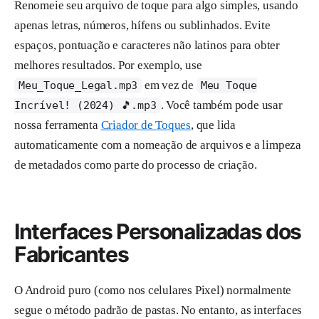
Renomeie seu arquivo de toque para algo simples, usando
apenas letras, números, hífens ou sublinhados. Evite
espaços, pontuação e caracteres não latinos para obter
melhores resultados. Por exemplo, use
em vez de
Meu_Toque_Legal.mp3
Meu Toque
. Você também pode usar
Incrível! (2024) 🎵.mp3
nossa ferramenta
Criador de Toques
, que lida
automaticamente com a nomeação de arquivos e a limpeza
de metadados como parte do processo de criação.
Interfaces Personalizadas dos
Fabricantes
O Android puro (como nos celulares Pixel) normalmente
segue o método padrão de pastas. No entanto, as interfaces