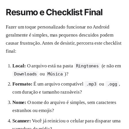
Resumo e Checklist Final
Fazer um toque personalizado funcionar no Android
geralmente é simples, mas pequenos descuidos podem
causar frustração. Antes de desistir, percorra este checklist
final:
Local:
O arquivo está na pasta
(e não em
Ringtones
ou
)?
Downloads
Música
Formato:
É um arquivo compatível
ou
,
.mp3
.ogg
com duração e tamanho razoáveis?
Nome:
O nome do arquivo é simples, sem caracteres
estranhos ou emojis?
Scanner:
Você já reiniciou o celular para disparar uma
varredura de mídia?