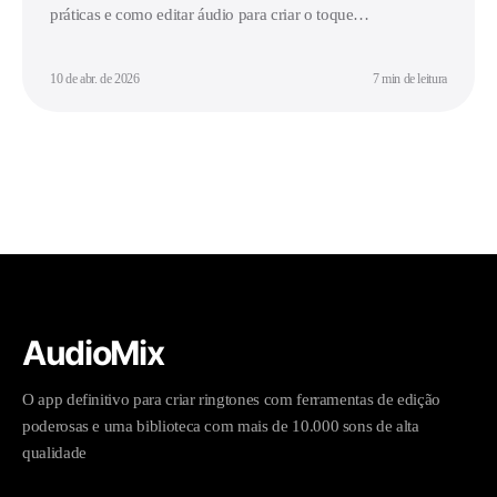
práticas e como editar áudio para criar o toque
personalizado perfeito.
10 de abr. de 2026
7 min de leitura
AudioMix
O app definitivo para criar ringtones com ferramentas de edição
poderosas e uma biblioteca com mais de 10.000 sons de alta
qualidade