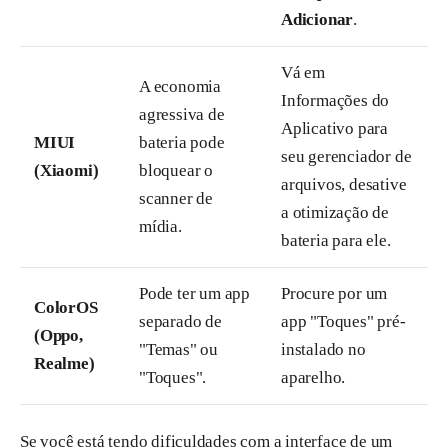
Adicionar
.
Vá em
A economia
Informações do
agressiva de
Aplicativo para
MIUI
bateria pode
seu gerenciador de
(Xiaomi)
bloquear o
arquivos, desative
scanner de
a otimização de
mídia.
bateria para ele.
Pode ter um app
Procure por um
ColorOS
separado de
app "Toques" pré-
(Oppo,
"Temas" ou
instalado no
Realme)
"Toques".
aparelho.
Se você está tendo dificuldades com a interface de um