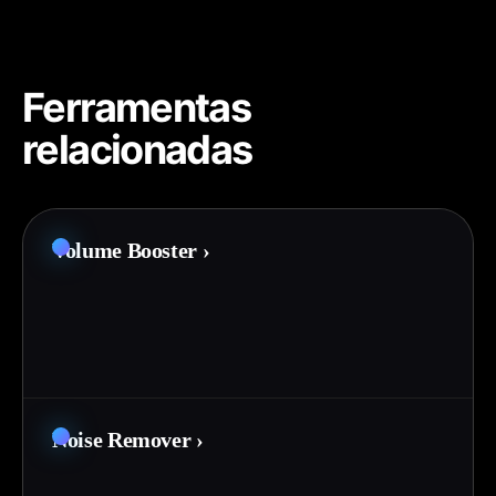
Ferramentas
relacionadas
Volume Booster
›
Noise Remover
›