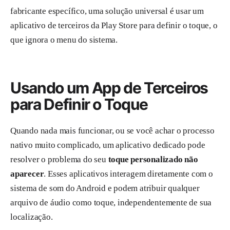
fabricante específico, uma solução universal é usar um
aplicativo de terceiros da Play Store para definir o toque, o
que ignora o menu do sistema.
Usando um App de Terceiros
para Definir o Toque
Quando nada mais funcionar, ou se você achar o processo
nativo muito complicado, um aplicativo dedicado pode
resolver o problema do seu
toque personalizado não
aparecer
. Esses aplicativos interagem diretamente com o
sistema de som do Android e podem atribuir qualquer
arquivo de áudio como toque, independentemente de sua
localização.