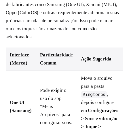
de fabricantes como Samsung (One UI), Xiaomi (MIUI),
Oppo (ColorOS) e outras frequentemente adicionam suas
próprias camadas de personalização. Isso pode mudar
onde os toques são armazenados ou como são
selecionados.
Interface
Particularidade
Ação Sugerida
(Marca)
Comum
Mova o arquivo
para a pasta
Pode exigir o
,
Ringtones
uso do app
One UI
depois configure
"Meus
(Samsung)
em
Configurações
Arquivos" para
> Sons e vibração
configurar sons.
> Toque >