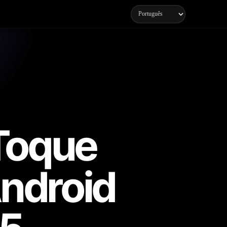
Toque
Android