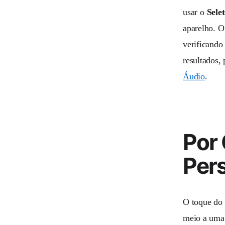
usar o
Sele
aparelho. 
verificando
resultados,
Áudio
.
Por 
Per
O toque do 
meio a uma 