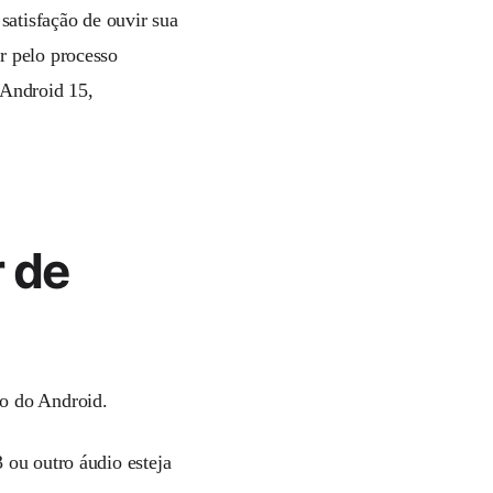
atisfação de ouvir sua
r pelo processo
Android 15,
r de
)
no do Android.
 ou outro áudio esteja