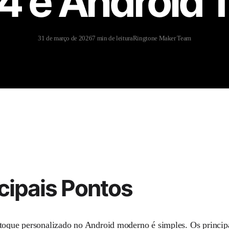
4 e Android 
31 de março de 2026
7 min de leitura
Ringtone Maker Team
cipais Pontos
toque personalizado no Android moderno é simples. Os princi