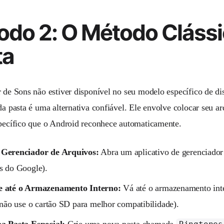
odo 2: O Método Clássi
ta
r de Sons não estiver disponível no seu modelo específico de di
 da pasta é uma alternativa confiável. Ele envolve colocar seu 
specífico que o Android reconhece automaticamente.
Gerenciador de Arquivos:
Abra um aplicativo de gerenciador
s do Google).
 até o Armazenamento Interno:
Vá até o armazenamento inte
(não use o cartão SD para melhor compatibilidade).
a Pasta Especial:
Crie uma nova pasta chamada