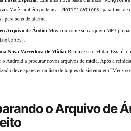
Ringtones
ção: Você também pode usar
para tons de n
Notifications
para sons de alarme.
s
eu Arquivo de Áudio:
Mova ou copie seu arquivo MP3 prepara
.
ingtones
ma Nova Varredura de Mídia:
Reinicie seu celular. Esta é a
r o Android a procurar novos arquivos de mídia. Após a reinicia
izado deve aparecer na lista de toques do sistema em "Meus so
parando o Arquivo de Á
eito