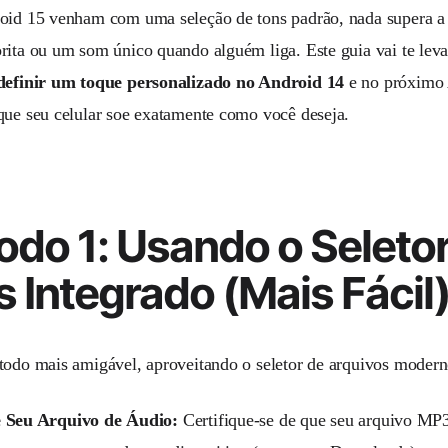
oid 15 venham com uma seleção de tons padrão, nada supera a s
rita ou um som único quando alguém liga. Este guia vai te leva
definir um toque personalizado no Android 14
e no próximo 
que seu celular soe exatamente como você deseja.
do 1: Usando o Seleto
 Integrado (Mais Fácil
todo mais amigável, aproveitando o seletor de arquivos moder
 Seu Arquivo de Áudio:
Certifique-se de que seu arquivo MP3