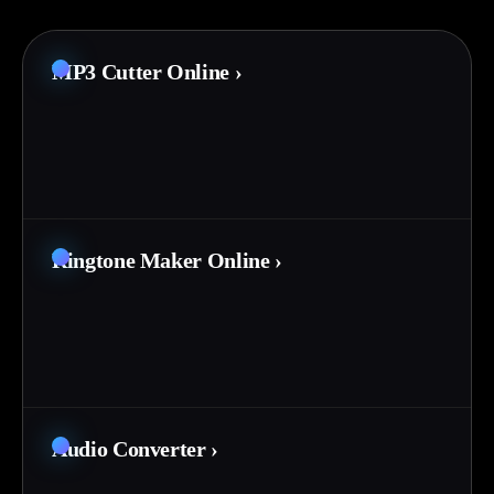
MP3 Cutter Online
›
Ringtone Maker Online
›
Audio Converter
›