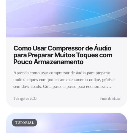
Como Usar Compressor de Áudio
para Preparar Muitos Toques com
Pouco Armazenamento
Aprenda como usar compressor de áudio para preparar
muitos toques com pouco armazenamento online, grátis e
sem downloads. Guia passo a passo para economizar
espaço.
1 de ago. de 2026
9 min de leitura
TUTORIAL