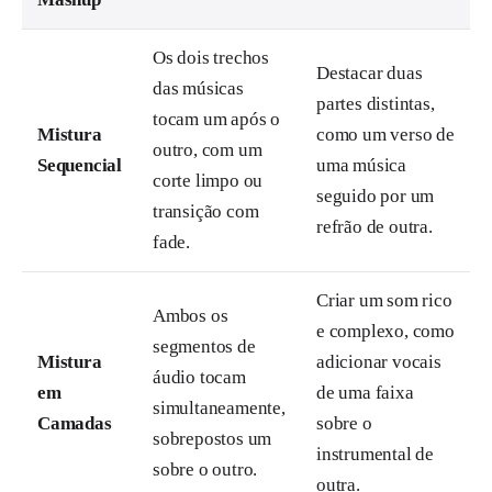
Os dois trechos
Destacar duas
das músicas
partes distintas,
tocam um após o
Mistura
como um verso de
outro, com um
Sequencial
uma música
corte limpo ou
seguido por um
transição com
refrão de outra.
fade.
Criar um som rico
Ambos os
e complexo, como
segmentos de
Mistura
adicionar vocais
áudio tocam
em
de uma faixa
simultaneamente,
Camadas
sobre o
sobrepostos um
instrumental de
sobre o outro.
outra.