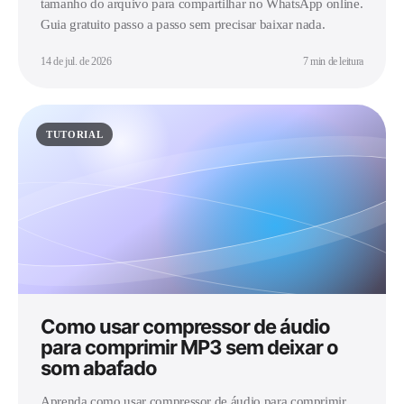
tamanho do arquivo para compartilhar no WhatsApp online.
Guia gratuito passo a passo sem precisar baixar nada.
14 de jul. de 2026
7 min de leitura
TUTORIAL
Como usar compressor de áudio
para comprimir MP3 sem deixar o
som abafado
Aprenda como usar compressor de áudio para comprimir