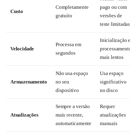
Completamente
pago ou com
Custo
gratuito
versões de
teste limitadas
Inicialização e
Processa em
Velocidade
processamento
segundos
mais lentos
Não usa espaço
Usa espaço
Armazenamento
no seu
significativo
dispositivo
no disco
Sempre a versão
Requer
Atualizações
mais recente,
atualizações
automaticamente
manuais