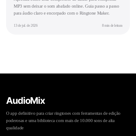
MP3 sem deixar o som abafado online. Guia passo a passo
para áudio claro e encorpado com o Ringtone Maker.
13 de jul. de 2026
8 min de leitura
AudioMix
O app definitivo para criar ringtones com ferramentas de edição
poderosas e uma biblioteca com mais de 10.000 sons de alta
qualidade