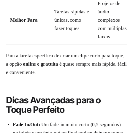
Projetos de
Tarefas rápidas e
áudio
Melhor Para
únicas, como
complexos
fazer toques
com múltiplas
faixas
Para a tarefa específica de criar um clipe curto para toque,
a opção
online e gratuita
é quase sempre mais rápida, fácil
e conveniente.
Dicas Avançadas para o
Toque Perfeito
Fade In/Out:
Um fade-in muito curto (0,5 segundos)
no início e um fade-out no final podem deixar o toque