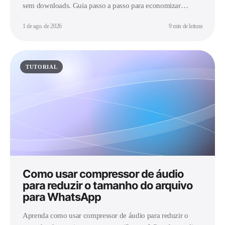
sem downloads. Guia passo a passo para economizar
espaço.
1 de ago. de 2026
9 min de leitura
TUTORIAL
Como usar compressor de áudio
para reduzir o tamanho do arquivo
para WhatsApp
Aprenda como usar compressor de áudio para reduzir o