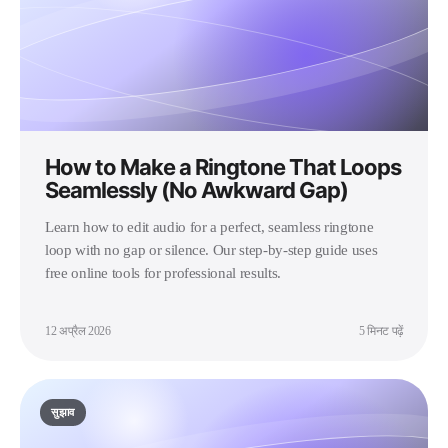
How to Make a Ringtone That Loops
Seamlessly (No Awkward Gap)
Learn how to edit audio for a perfect, seamless ringtone
loop with no gap or silence. Our step-by-step guide uses
free online tools for professional results.
12 अप्रैल 2026
5 मिनट पढ़ें
सुझाव