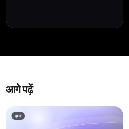
आगे पढ़ें
सुझाव