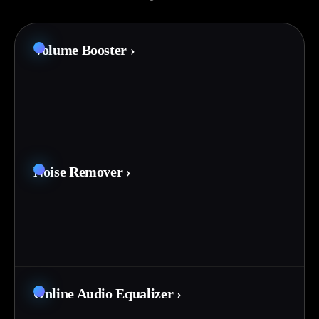
Volume Booster
›
Noise Remover
›
Online Audio Equalizer
›