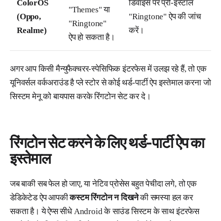
ColorOS
डिवाइस पर प्री-इंस्टॉल
"Themes" या
(Oppo,
"Ringtone" ऐप की जांच
"Ringtone"
Realme)
करें।
ऐप हो सकता है।
अगर आप किसी मैन्युफैक्चरर-स्पेसिफिक इंटरफेस में उलझ रहे हैं, तो एक
यूनिवर्सल वर्कअराउंड है प्ले स्टोर से कोई थर्ड-पार्टी ऐप इस्तेमाल करना जो
सिस्टम मेनू को बायपास करके रिंगटोन सेट कर दे।
रिंगटोन सेट करने के लिए थर्ड-पार्टी ऐप का
इस्तेमाल
जब बाकी सब फेल हो जाए, या नेटिव प्रोसेस बहुत पेचीदा लगे, तो एक
डेडिकेटेड ऐप आपकी
कस्टम रिंगटोन न दिखने
की समस्या हल कर
सकता है। ये ऐप्स सीधे Android के साउंड सिस्टम के साथ इंटरफेस