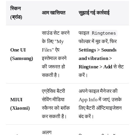
स्किन
आम खासियत
सुझाई गई कार्रवाई
(ब्रांड)
साउंड सेट करने
फाइल
Ringtones
के लिए "My
फोल्डर में मूव करें, फिर
One UI
Files" ऐप
Settings > Sounds
(Samsung)
इस्तेमाल करने
and vibration >
की जरूरत हो
Ringtone > Add
से सेट
सकती है।
करें।
एग्रेसिव बैटरी
अपने फाइल मैनेजर की
MIUI
सेविंग मीडिया
App Info में जाएं, उसके
(Xiaomi)
स्कैनर को ब्लॉक
लिए बैटरी ऑप्टिमाइजेशन
कर सकती है।
बंद करें।
अलग