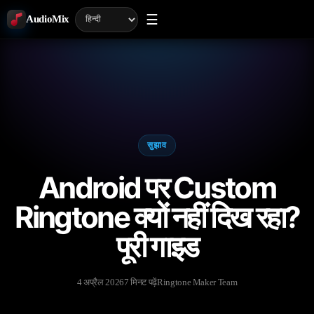
☰
AudioMix
सुझाव
Android पर Custom
Ringtone क्यों नहीं दिख रहा?
पूरी गाइड
4 अप्रैल 2026
7 मिनट पढ़ें
Ringtone Maker Team