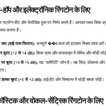
प-हॉप और इलेक्ट्रॉनिक रिंगटोन के लिए
र स्ट्रॉन्ग बीट और मेलोडिक हुक पर निर्भर करते हैं। आपका लक्ष्य किक 
लियर बनाना है।
कट (हाई-पास फिल्टर):
अनसुने ��ब-बास को हटाकर मिक्स साफ करें
 बूस्ट (+2 से +4 dB):
किक ड्रम और बासलाइन में वॉर्मथ और बॉडी जोड़
पर बूस्ट (+3 से +5 dB):
यह "क्लैरिटी" जोन है। यह सिंथ, वोकल्स और 
एगा।
हल्का बूस्ट (+1 से +2 dB):
हाई-हैट और सिम्बल्स में थोड़ी चमक जोड़ें।
ॉस्टिक और वोकल-सेंट्रिक रिंगटोन के लिए