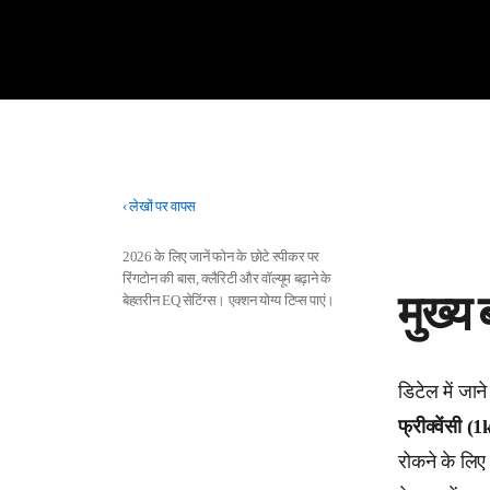
‹
लेखों पर वापस
2026 के लिए जानें फोन के छोटे स्पीकर पर
रिंगटोन की बास, क्लैरिटी और वॉल्यूम बढ़ाने के
मुख्य ब
बेहतरीन EQ सेटिंग्स। एक्शन योग्य टिप्स पाएं।
डिटेल में जान
फ्रीक्वेंसी (
रोकने के लि