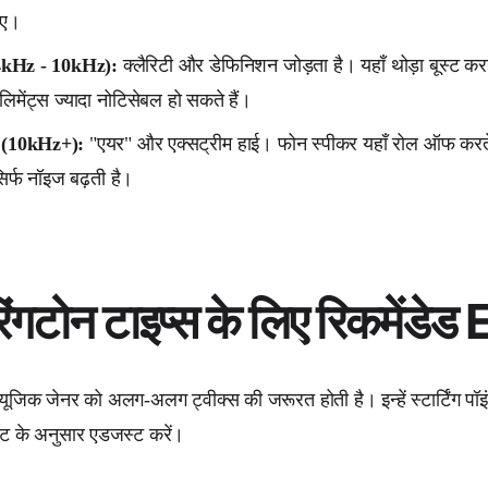
िए।
 (4kHz - 10kHz):
क्लैरिटी और डेफिनिशन जोड़ता है। यहाँ थोड़ा बूस्ट करने
लिमेंट्स ज्यादा नोटिसेबल हो सकते हैं।
स (10kHz+):
"एयर" और एक्सट्रीम हाई। फोन स्पीकर यहाँ रोल ऑफ करते है
िर्फ नॉइज बढ़ती है।
ंगटोन टाइप्स के लिए रिकमेंडेड E
जिक जेनर को अलग-अलग ट्वीक्स की जरूरत होती है। इन्हें स्टार्टिंग पॉइं
्ट के अनुसार एडजस्ट करें।