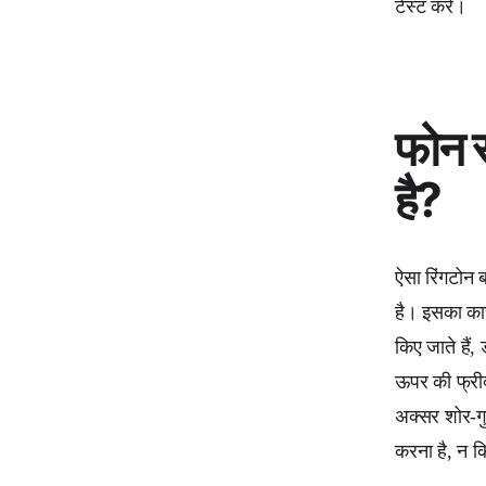
टेस्ट करें।
फोन स
है?
ऐसा रिंगटोन 
है। इसका कार
किए जाते हैं
ऊपर की फ्रीक
अक्सर शोर-गु
करना है, न 