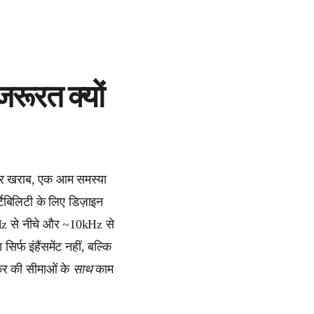
रूरत क्यों
र पर खराब, एक आम समस्या
्टेबिलिटी के लिए डिज़ाइन
50Hz से नीचे और ~10kHz से
सिर्फ इंहैंसमेंट नहीं, बल्कि
ीकर की सीमाओं के
साथ
काम