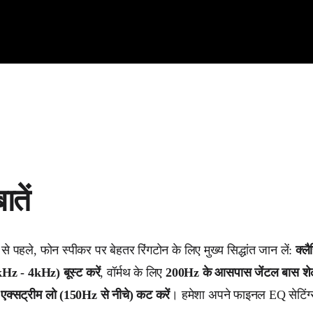
ातें
े से पहले, फोन स्पीकर पर बेहतर रिंगटोन के लिए मुख्य सिद्धांत जान लें:
क्लै
1kHz - 4kHz) बूस्ट करें
, वॉर्मथ के लिए
200Hz के आसपास जेंटल बास शेल
ए
एक्सट्रीम लो (150Hz से नीचे) कट करें
। हमेशा अपने फाइनल EQ सेटिंग्