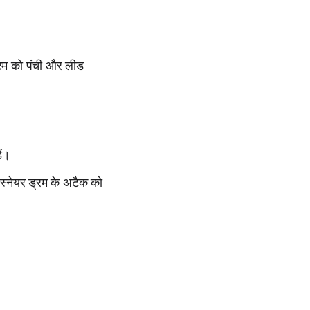
ड्रम को पंची और लीड
।
ें।
स्नेयर ड्रम के अटैक को