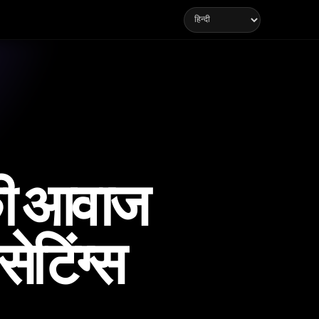
की आवाज
ेटिंग्स