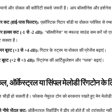
पियानो और वोकल की क्लैरिटी सबसे जरूरी है। आप बॉक्सीनेस और हर्शनेस स
र कट (हाई-पास फिल्टर):
एकॉस्टिक गिटार बॉडी या वोकल प्लोसिव से रम्
 हल्का कट (-1 से -2 dB):
"बॉक्सीनेस" या मफल्ड साउंड कम करें जो एकॉस
र सकता है।
र बूस्ट (+3 से +4 dB):
गिटार के स्ट्रम या वोकल की प्रेजेंस बढ़ाएं।
बूस्ट (+2 से +3 dB):
स्ट्रिंग्स की आर्टिकुलेशन और "प्लक" बढ़ाएं।
ल, ऑर्केस्ट्रल या सिंपल मेलोडी रिंगटोन के 
ज चौड़ी हो सकती है। फोकस नेचुरल टोन को बरकरार रखते हुए मेन मेलोड
 नीचे जेंटल कट:
ऑर्केस्ट्रल रिकॉर्डिंग में डीप लो होते हैं जो ट्रांसलेट नहीं