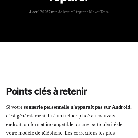
4 avril 2026
7 min de lecture
Ringtone Maker Team
Points clés à retenir
Si votre
sonnerie personnelle n'apparaît pas sur Android
,
c'est généralement dû à un fichier placé au mauvais
endroit, un format incompatible ou une particularité de
votre modèle de téléphone. Les corrections les plus