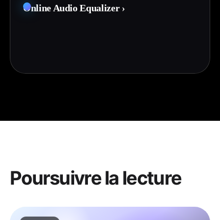
Online Audio Equalizer
›
Poursuivre la lecture