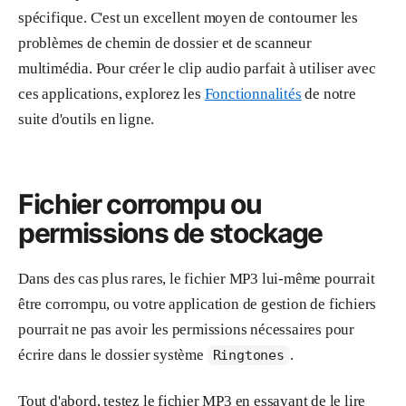
spécifique. C'est un excellent moyen de contourner les
problèmes de chemin de dossier et de scanneur
multimédia. Pour créer le clip audio parfait à utiliser avec
ces applications, explorez les
Fonctionnalités
de notre
suite d'outils en ligne.
Fichier corrompu ou
permissions de stockage
Dans des cas plus rares, le fichier MP3 lui-même pourrait
être corrompu, ou votre application de gestion de fichiers
pourrait ne pas avoir les permissions nécessaires pour
écrire dans le dossier système
.
Ringtones
Tout d'abord, testez le fichier MP3 en essayant de le lire