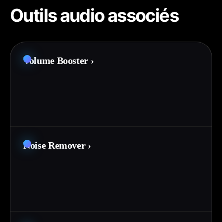
Outils audio associés
Volume Booster
›
Noise Remover
›