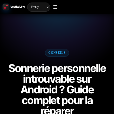
☰
AudioMix
CONSEILS
Sonnerie personnelle
introuvable sur
Android ? Guide
complet pour la
réparer