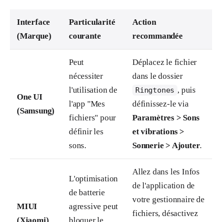
Interface
Particularité
Action
(Marque)
courante
recommandée
Peut
Déplacez le fichier
nécessiter
dans le dossier
l'utilisation de
, puis
Ringtones
One UI
l'app "Mes
définissez-le via
(Samsung)
fichiers" pour
Paramètres > Sons
définir les
et vibrations >
sons.
Sonnerie > Ajouter
.
Allez dans les Infos
L'optimisation
de l'application de
de batterie
votre gestionnaire de
MIUI
agressive peut
fichiers, désactivez
(Xiaomi)
bloquer le