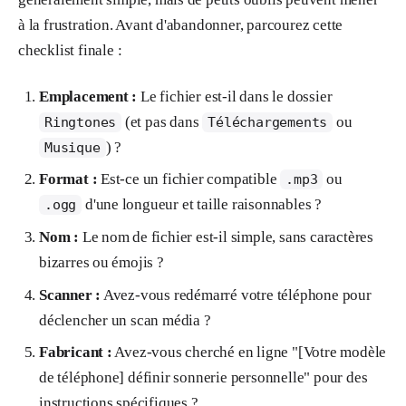
à la frustration. Avant d'abandonner, parcourez cette
checklist finale :
Emplacement :
Le fichier est-il dans le dossier
(et pas dans
ou
Ringtones
Téléchargements
) ?
Musique
Format :
Est-ce un fichier compatible
ou
.mp3
d'une longueur et taille raisonnables ?
.ogg
Nom :
Le nom de fichier est-il simple, sans caractères
bizarres ou émojis ?
Scanner :
Avez-vous redémarré votre téléphone pour
déclencher un scan média ?
Fabricant :
Avez-vous cherché en ligne "[Votre modèle
de téléphone] définir sonnerie personnelle" pour des
instructions spécifiques ?