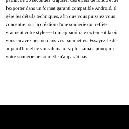
parfait de 30 secondes, d'ajuster des effets de fondu et de
l'exporter dans un format garanti compatible Android. Il
gère les détails techniques, afin que vous puissiez vous
concentrer sur la création d'une sonnerie qui reflète
vraiment votre style—et qui apparaîtra exactement là où
vous en avez besoin dans vos paramètres. Essayez-le dès
aujourd'hui et ne vous demandez plus jamais pourquoi
votre sonnerie personnelle n'apparaît pas !