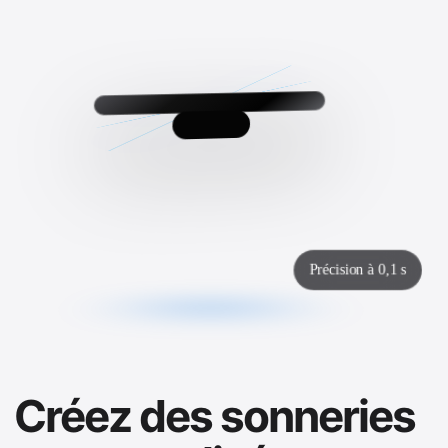
Précision à 0,1 s
Créez des sonneries