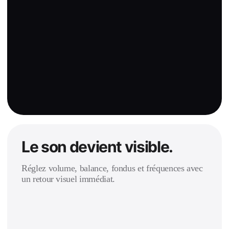
Le son devient visible.
Réglez volume, balance, fondus et fréquences avec
un retour visuel immédiat.