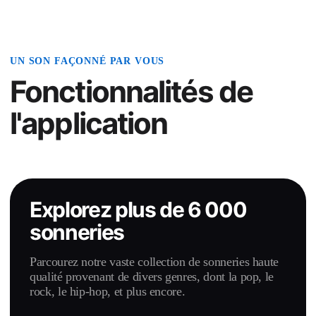
UN SON FAÇONNÉ PAR VOUS
Fonctionnalités de
l'application
Explorez plus de 6 000
sonneries
Parcourez notre vaste collection de sonneries haute
qualité provenant de divers genres, dont la pop, le
rock, le hip-hop, et plus encore.