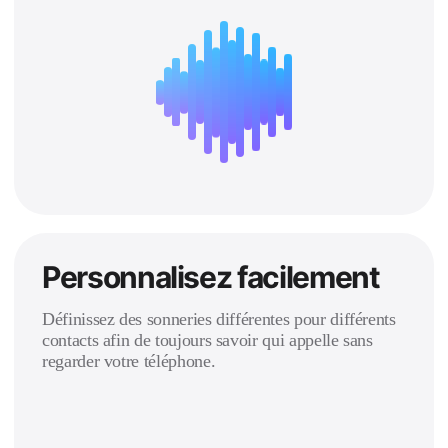
Personnalisez facilement
Définissez des sonneries différentes pour différents
contacts afin de toujours savoir qui appelle sans
regarder votre téléphone.