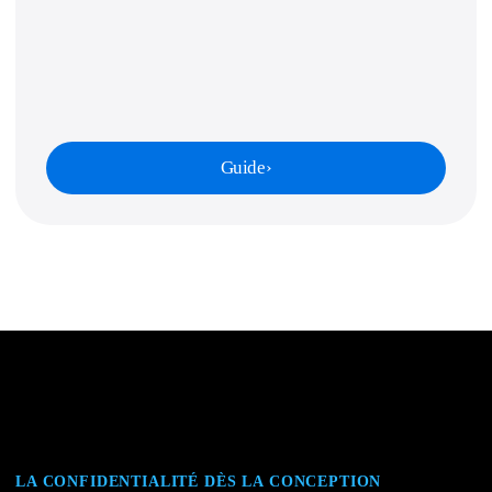
Guide
›
LA CONFIDENTIALITÉ DÈS LA CONCEPTION