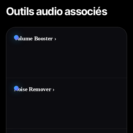
Outils audio associés
Volume Booster
›
Noise Remover
›