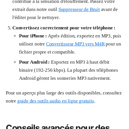
contribue à la sensation d'étouffement. Passez votre
extrait dans notre outil
Suppresseur de Bruit
avant de
l'éditer pour le nettoyer.
Convertissez correctement pour votre téléphone :
Pour iPhone :
Après édition, exportez en MP3, puis
utilisez notre
Convertisseur MP3 vers M4R
pour un
fichier propre et compatible.
Pour Android :
Exportez en MP3 à haut débit
binaire (192-256 kbps). La plupart des téléphones
Android gèrent les sonneries MP3 nativement.
Pour un aperçu plus large des outils disponibles, consultez
notre
guide des outils audio en ligne gratuits
.
Conseils avancés pour des