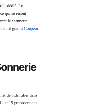
dédié. Le
nes
 ce qui se résout
rant le scanneur
e outil gratuit
Coupeur
Sonnerie
et de l'identifier dans
 14 et 15 proposent des