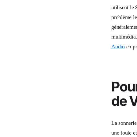
utilisent le
problème le
généralemen
multimédia. 
Audio
en pr
Pour
de V
La sonnerie 
une foule e