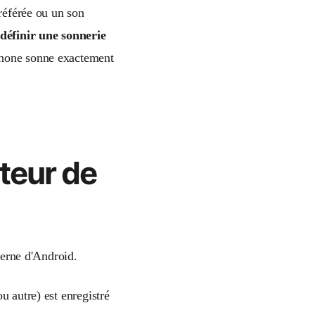
préférée ou un son
définir une sonnerie
éphone sonne exactement
cteur de
oderne d'Android.
 autre) est enregistré