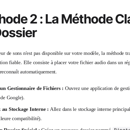
hode 2 : La Méthode Cl
Dossier
eur de sons n'est pas disponible sur votre modèle, la méthode tr
tion fiable. Elle consiste à placer votre fichier audio dans un ré
reconnaît automatiquement.
 un Gestionnaire de Fichiers :
Ouvrez une application de gest
 de Google).
 au Stockage Interne :
Allez dans le stockage interne principa
leure compatibilité).
n Dossier Spécial :
Créez un nouveau dossier nommé