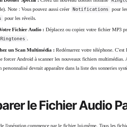
Ringt
e). Note : Vous pouvez aussi créer
pour les
Notifications
pour les réveils.
s
Votre Fichier Audio :
Déplacez ou copiez votre fichier MP3 p
.
Ringtones
hez un Scan Multimédia :
Redémarrez votre téléphone. C'est 
e forcer Android à scanner les nouveaux fichiers multimédias. 
n personnalisé devrait apparaître dans la liste des sonneries sy
arer le Fichier Audio Pa
 de l'opération commence par le fichier lui-même. Tous les fichi