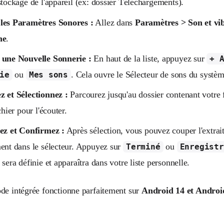
stockage de l'appareil (ex: dossier Téléchargements).
les Paramètres Sonores :
Allez dans
Paramètres > Son et vi
ne
.
 une Nouvelle Sonnerie :
En haut de la liste, appuyez sur
+ 
ou
. Cela ouvre le Sélecteur de sons du systèm
ie
Mes sons
z et Sélectionnez :
Parcourez jusqu'au dossier contenant votre 
chier pour l'écouter.
sez et Confirmez :
Après sélection, vous pouvez couper l'extrai
ent dans le sélecteur. Appuyez sur
ou
Terminé
Enregistr
 sera définie et apparaîtra dans votre liste personnelle.
de intégrée fonctionne parfaitement sur
Android 14 et Androi