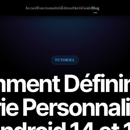
Accueil
Fonctionnalités
Éditeur
Outils
Guide
Blog
TUTORIEL
ment Définir
ie Personnali