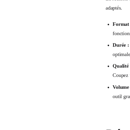
adaptés.
Format 
fonction
Durée :
optimale
Qualité 
Coupez v
Volume 
outil gr