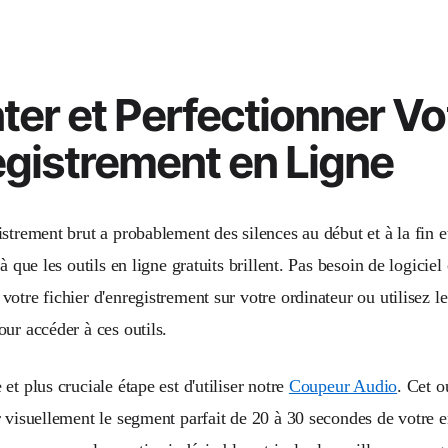
er et Perfectionner Vo
gistrement en Ligne
strement brut a probablement des silences au début et à la fin et
là que les outils en ligne gratuits brillent. Pas besoin de logici
otre fichier d'enregistrement sur votre ordinateur ou utilisez l
ur accéder à ces outils.
et plus cruciale étape est d'utiliser notre
Coupeur Audio
. Cet o
r visuellement le segment parfait de 20 à 30 secondes de votre 