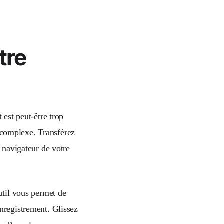
tre
 est peut-être trop
el complexe. Transférez
e navigateur de votre
util vous permet de
enregistrement. Glissez