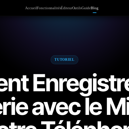
Accueil
Fonctionnalités
Éditeur
Outils
Guide
Blog
TUTORIEL
t Enregistre
ie avec le M