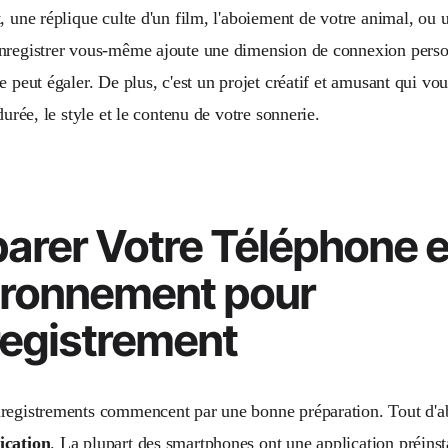
, une réplique culte d'un film, l'aboiement de votre animal, ou 
nregistrer vous-même ajoute une dimension de connexion person
e peut égaler. De plus, c'est un projet créatif et amusant qui v
 durée, le style et le contenu de votre sonnerie.
arer Votre Téléphone e
ironnement pour
registrement
registrements commencent par une bonne préparation. Tout d'
ication
. La plupart des smartphones ont une application préinst