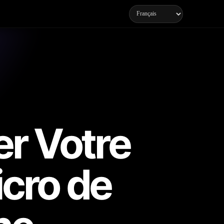
r Votre
icro de