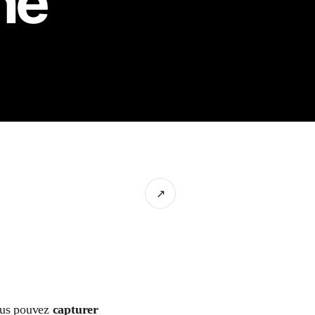
ne
↗
Vous pouvez
capturer