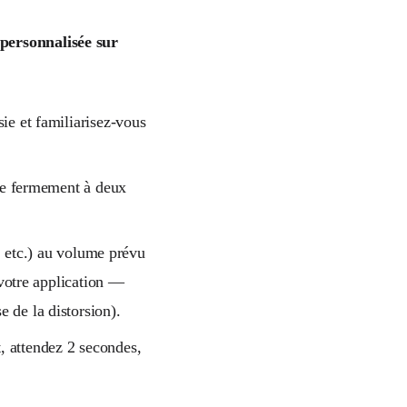
 personnalisée sur
ie et familiarisez-vous
-le fermement à deux
, etc.) au volume prévu
 votre application —
 de la distorsion).
, attendez 2 secondes,