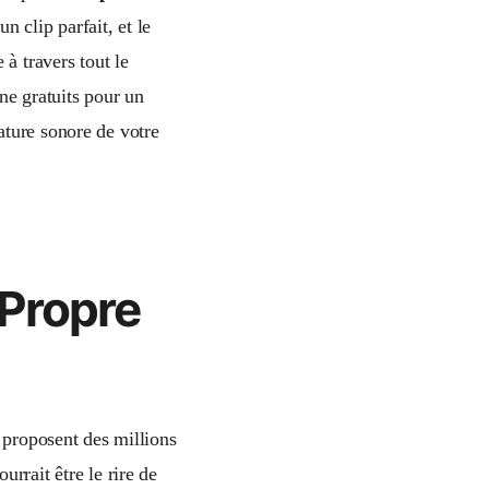
n clip parfait, et le
à travers tout le
gne gratuits pour un
ature sonore de votre
 Propre
g proposent des millions
urrait être le rire de