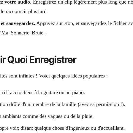
z votre audio.
Enregistrez un clip légèrement plus long que né
 le raccourcir plus tard.
 et sauvegardez.
Appuyez sur stop, et sauvegardez le fichier a
Ma_Sonnerie_Brute".
ir Quoi Enregistrer
ités sont infinies ! Voici quelques idées populaires :
 riff accrocheur à la guitare ou au piano.
tion drôle d'un membre de la famille (avec sa permission !).
s ambiants comme des vagues ou de la pluie.
opre voix disant quelque chose d'ingénieux ou d'accueillant.