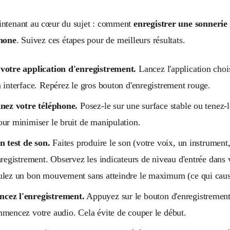
intenant au cœur du sujet : comment
enregistrer une sonnerie
phone
. Suivez ces étapes pour de meilleurs résultats.
votre application d'enregistrement.
Lancez l'application chois
 interface. Repérez le gros bouton d'enregistrement rouge.
nnez votre téléphone.
Posez-le sur une surface stable ou tenez
ur minimiser le bruit de manipulation.
n test de son.
Faites produire le son (votre voix, un instrument
nregistrement. Observez les indicateurs de niveau d'entrée dans
lez un bon mouvement sans atteindre le maximum (ce qui cause
ez l'enregistrement.
Appuyez sur le bouton d'enregistrement
mencez votre audio. Cela évite de couper le début.