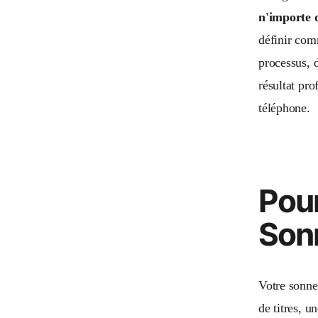
n'importe 
définir com
processus, d
résultat pr
téléphone.
Pour
Sonn
Votre sonne
de titres, u