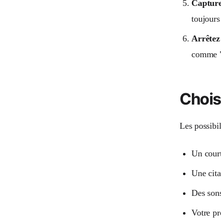
Capture
toujours
Arrêtez
comme "
Chois
Les possibil
Un court
Une cita
Des son
Votre pr