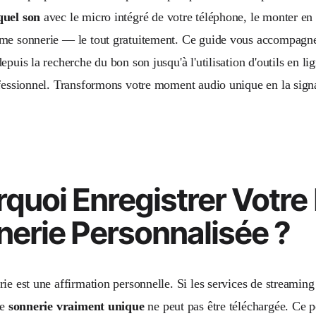
quel son
avec le micro intégré de votre téléphone, le monter en u
me sonnerie — le tout gratuitement. Ce guide vous accompagne 
epuis la recherche du bon son jusqu'à l'utilisation d'outils en li
ofessionnel. Transformons votre moment audio unique en la sign
quoi Enregistrer Votre
erie Personnalisée ?
rie est une affirmation personnelle. Si les services de streamin
ne
sonnerie vraiment unique
ne peut pas être téléchargée. Ce po