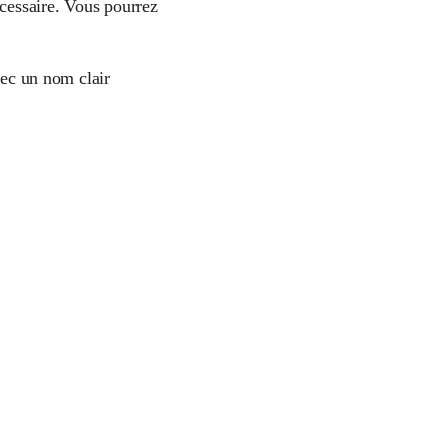
cessaire. Vous pourrez
vec un nom clair