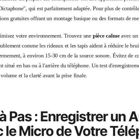
Dictaphone", qui est parfaitement adaptée. Pour plus de contrôl
tions gratuites offrant un montage basique ou des formats de mei
timisez votre environnement. Trouvez une
pièce calme
avec un
ublement comme les rideaux et les tapis aident à réduire le brui
ermement, à environ 15-30 cm de la source sonore. Évitez de c
 situé en bas ou à l'arrière du téléphone. Un test d'enregistrem
 volume et la clarté avant la prise finale.
à Pas : Enregistrer un 
 le Micro de Votre Tél