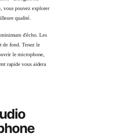
e, vous pouvez explorer
lleure qualité.
 minimum d'écho. Les
t de fond. Tenez le
ouvrir le microphone,
ent rapide vous aidera
Audio
éphone