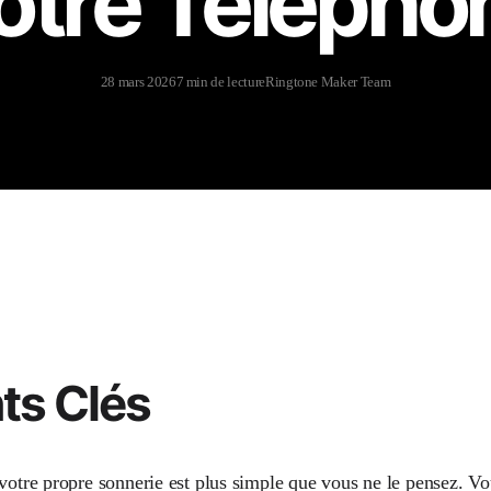
otre Télépho
28 mars 2026
7 min de lecture
Ringtone Maker Team
ts Clés
 votre propre sonnerie est plus simple que vous ne le pensez. 