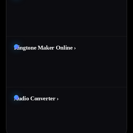
Ringtone Maker Online
›
Audio Converter
›