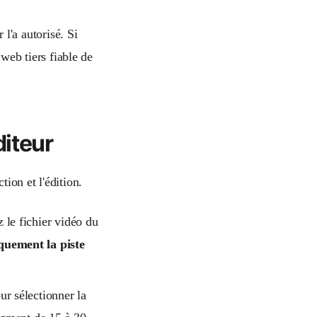
 l'a autorisé. Si
 web tiers fiable de
diteur
ion et l'édition.
 le fichier vidéo du
quement la piste
ur sélectionner la