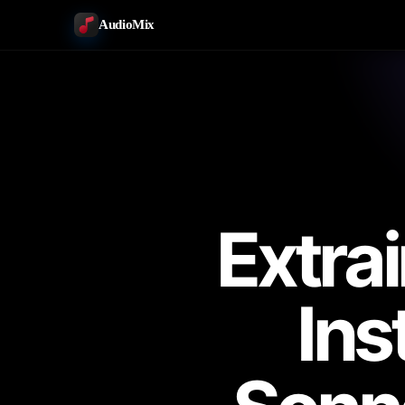
AudioMix
Extrai
Ins