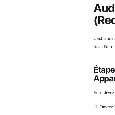
Audi
(Re
C'est la mét
final. Notr
Étape
Appar
Vous devez 
Ouvrez l