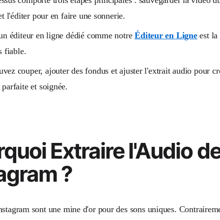
et l'éditer pour en faire une sonnerie.
 un éditeur en ligne dédié comme notre
Éditeur en Ligne
est la
s fiable.
vez couper, ajouter des fondus et ajuster l'extrait audio pour c
 parfaite et soignée.
quoi Extraire l'Audio d
tagram ?
nstagram sont une mine d'or pour des sons uniques. Contrairem