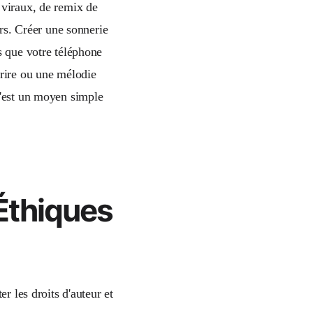
 viraux, de remix de
urs. Créer une sonnerie
s que votre téléphone
 rire ou une mélodie
C'est un moyen simple
Éthiques
r les droits d'auteur et