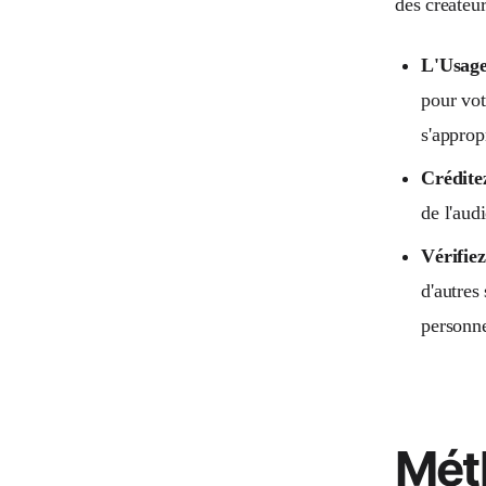
des créateur
L'Usage
pour vot
s'appropr
Crédite
de l'audi
Vérifiez
d'autres
personne
Méth