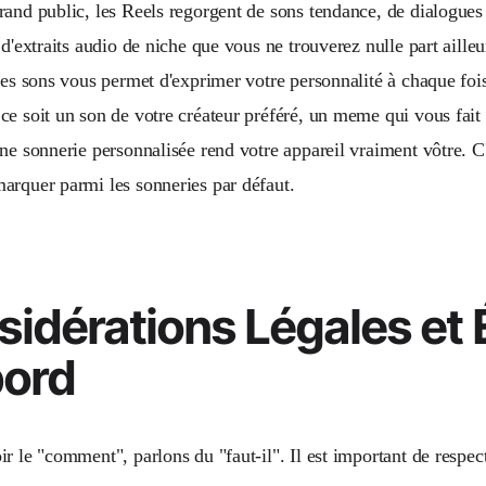
rand public, les Reels regorgent de sons tendance, de dialogues
 d'extraits audio de niche que vous ne trouverez nulle part aille
 ces sons vous permet d'exprimer votre personnalité à chaque foi
ce soit un son de votre créateur préféré, un meme qui vous fait
une sonnerie personnalisée rend votre appareil vraiment vôtre. 
arquer parmi les sonneries par défaut.
idérations Légales et 
bord
r le "comment", parlons du "faut-il". Il est important de respecte