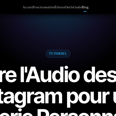
Accueil
Fonctionnalités
Éditeur
Outils
Guide
Blog
TUTORIEL
re l'Audio de
tagram pour