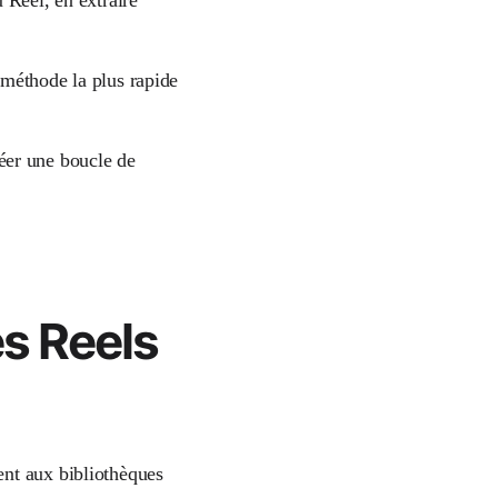
 méthode la plus rapide
réer une boucle de
es Reels
ent aux bibliothèques