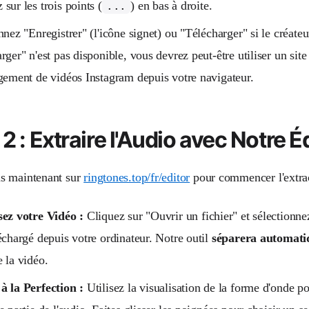
sur les trois points (
) en bas à droite.
...
nnez "Enregistrer" (l'icône signet) ou "Télécharger" si le créateur
rger" n'est pas disponible, vous devrez peut-être utiliser un site
gement de vidéos Instagram depuis votre navigateur.
2 : Extraire l'Audio avec Notre É
s maintenant sur
ringtones.top/fr/editor
pour commencer l'extract
sez votre Vidéo :
Cliquez sur "Ouvrir un fichier" et sélectionnez
échargé depuis votre ordinateur. Notre outil
séparera automati
 la vidéo.
à la Perfection :
Utilisez la visualisation de la forme d'onde po