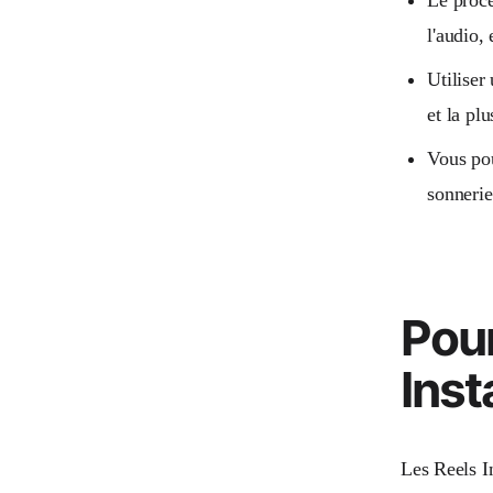
l'audio, 
Utiliser
et la plu
Vous pou
sonnerie
Pour
Ins
Les Reels I