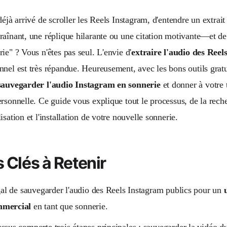
déjà arrivé de scroller les Reels Instagram, d'entendre un extra
raînant, une réplique hilarante ou une citation motivante—et de 
ie" ? Vous n'êtes pas seul. L'envie d'
extraire l'audio des Ree
nnel est très répandue. Heureusement, avec les bons outils grat
sauvegarder l'audio Instagram en sonnerie
et donner à votre
ersonnelle. Ce guide vous explique tout le processus, de la rech
isation et l'installation de votre nouvelle sonnerie.
 Clés à Retenir
égal de sauvegarder l'audio des Reels Instagram publics pour un
mmercial
en tant que sonnerie.
ssus comporte trois étapes principales : sauvegarder la vidéo du