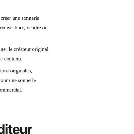
 créer une sonnerie
redistribuer, vendre ou
ner le créateur original
 de contenu.
ions originales,
 pour une sonnerie
commercial.
diteur