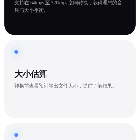
支持在 64kbps 至 320kbps 之间转换，获得理想的音
质与大小平衡。
大小估算
转换前查看预计输出文件大小，提前了解结果。