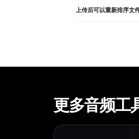
交叉淡化在两个音轨之间创建
上传后可以重新排序文
当然可以！使用拖放功能在合
更多音频工