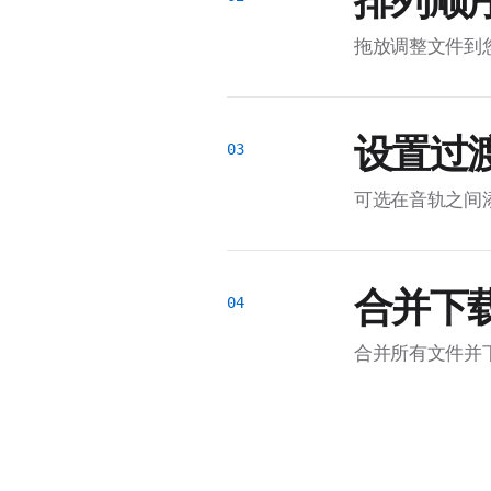
排列顺
拖放调整文件到
设置过
可选在音轨之间
合并下
合并所有文件并