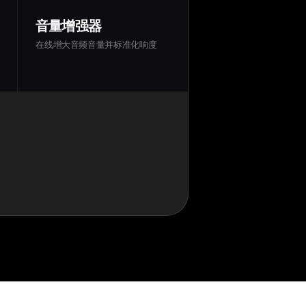
音量增强器
在线增大音频音量并标准化响度