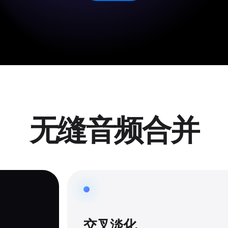
无缝音频合并
交叉淡化