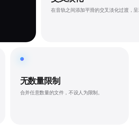
在音轨之间添加平滑的交叉淡化过渡，呈
无数量限制
合并任意数量的文件，不设人为限制。