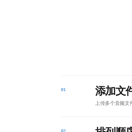
添加文
上传多个音频文