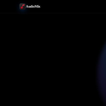
AudioMix