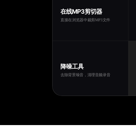
在线MP3剪切器
直接在浏览器中裁剪MP3文件
降噪工具
去除背景噪音，清理音频录音