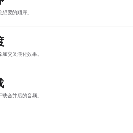
序
您想要的顺序。
渡
添加交叉淡化效果。
载
下载合并后的音频。