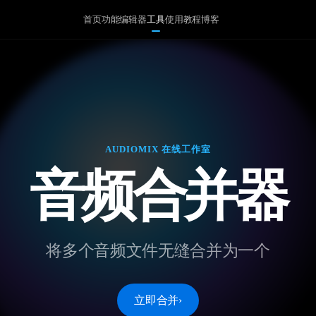
首页
功能
编辑器
工具
使用教程
博客
AUDIOMIX 在线工作室
音频合并器
将多个音频文件无缝合并为一个
立即合并
›