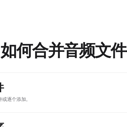
如何合并音频文件
件
件或逐个添加。