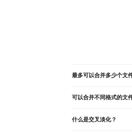
最多可以合并多少个文
没有固定限制。可以合并浏览
可以合并不同格式的文
可以！您可以混合MP3、W
什么是交叉淡化？