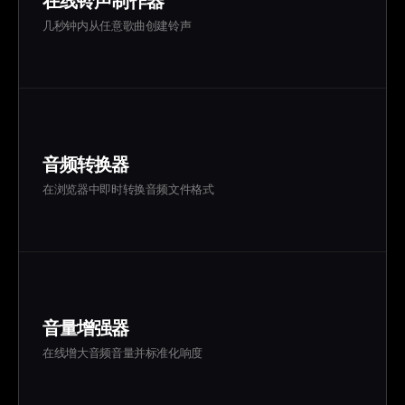
在线铃声制作器
几秒钟内从任意歌曲创建铃声
音频转换器
在浏览器中即时转换音频文件格式
音量增强器
在线增大音频音量并标准化响度