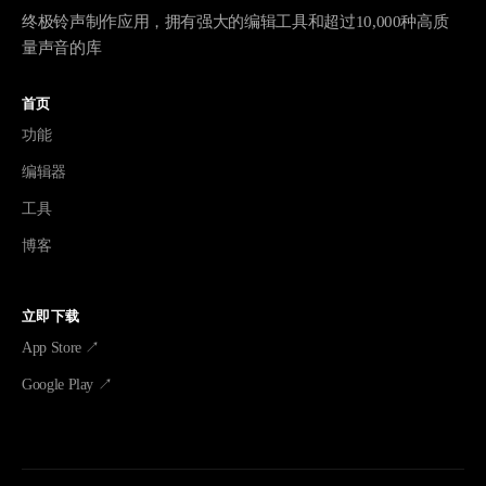
终极铃声制作应用，拥有强大的编辑工具和超过10,000种高质
量声音的库
首页
功能
编辑器
工具
博客
立即下载
App Store ↗
Google Play ↗