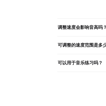
调整速度会影响音高吗
不会。我们的工具采用先进的
可调整的速度范围是多
速度可在 0.25x（四分之
可以用于音乐练习吗？
当然可以！音乐人常用变速器