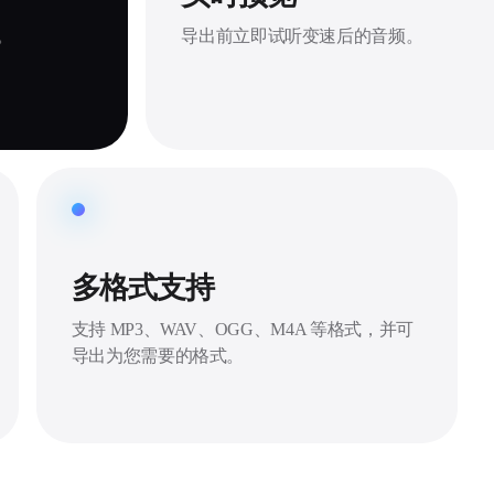
。
导出前立即试听变速后的音频。
多格式支持
支持 MP3、WAV、OGG、M4A 等格式，并可
导出为您需要的格式。