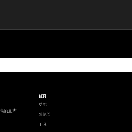
首页
功能
种高质量声
编辑器
工具