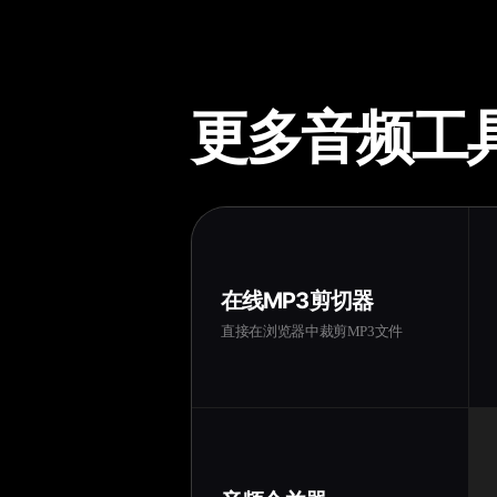
更多音频工
在线MP3剪切器
直接在浏览器中裁剪MP3文件