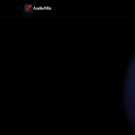
AudioMix