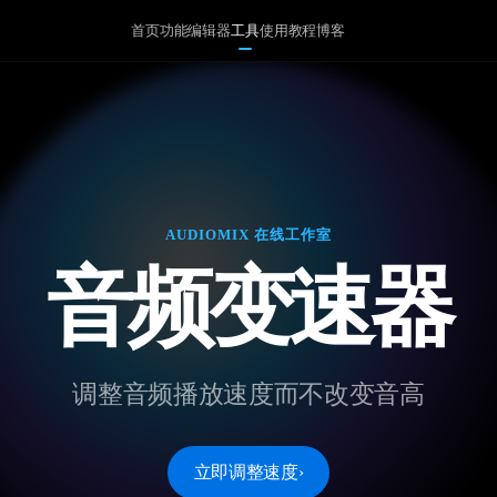
首页
功能
编辑器
工具
使用教程
博客
AUDIOMIX 在线工作室
音频变速器
调整音频播放速度而不改变音高
立即调整速度
›