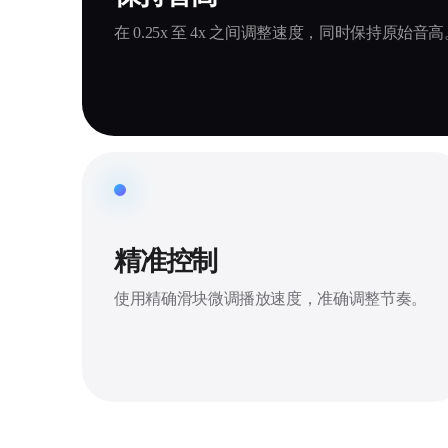
在 0.25x 至 4x 之间调整速度，同时保持原始音高
精准控制
使用精确滑块微调播放速度，准确调整节奏。