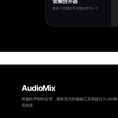
音频合并器
将多个音频文件无缝合并为一个
AudioMix
终极铃声制作应用，拥有强大的编辑工具和超过10,000
音的库