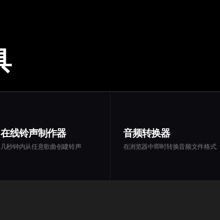
具
在线铃声制作器
音频转换器
几秒钟内从任意歌曲创建铃声
在浏览器中即时转换音频文件格式