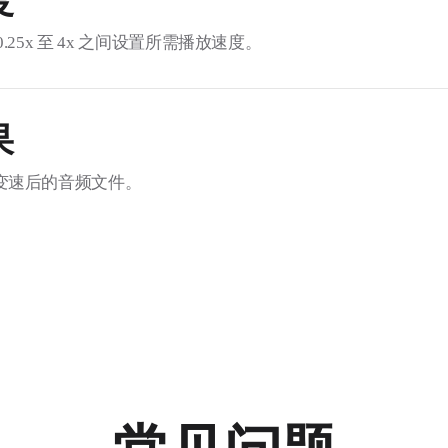
度
.25x 至 4x 之间设置所需播放速度。
果
变速后的音频文件。