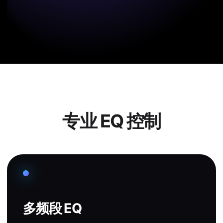
专业 EQ 控制
多频段 EQ