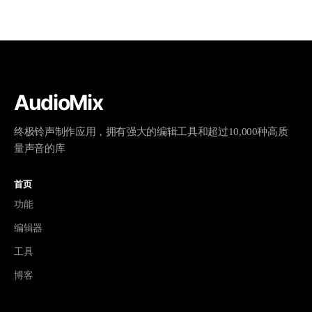
AudioMix
终极铃声制作应用，拥有强大的编辑工具和超过10,000种高质
量声音的库
首页
功能
编辑器
工具
博客