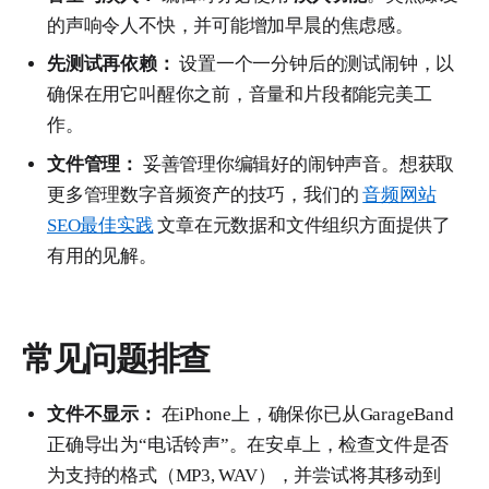
的声响令人不快，并可能增加早晨的焦虑感。
先测试再依赖：
设置一个一分钟后的测试闹钟，以
确保在用它叫醒你之前，音量和片段都能完美工
作。
文件管理：
妥善管理你编辑好的闹钟声音。想获取
更多管理数字音频资产的技巧，我们的
音频网站
SEO最佳实践
文章在元数据和文件组织方面提供了
有用的见解。
常见问题排查
文件不显示：
在iPhone上，确保你已从GarageBand
正确导出为“电话铃声”。在安卓上，检查文件是否
为支持的格式（MP3, WAV），并尝试将其移动到