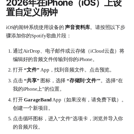
2026年在iPhone（iOS）上设
置自定义闹钟
iOS的闹钟系统使用设备的
声音资料库
。请按照以下步
骤添加你的Spotify歌曲片段：
通过AirDrop、电子邮件或云存储（iCloud云盘）将
编辑好的音频文件传输到你的iPhone。
打开
“文件”
App，找到音频文件。点击预览。
点击
“共享”
图标，选择
“存储到‘文件’”
。选择“在
我的iPhone上”的位置。
打开
GarageBand
App（如果没有，请免费下载）。
创建一个新项目。
点击循环图标，进入“文件”选项卡，浏览并导入你
的音频片段。