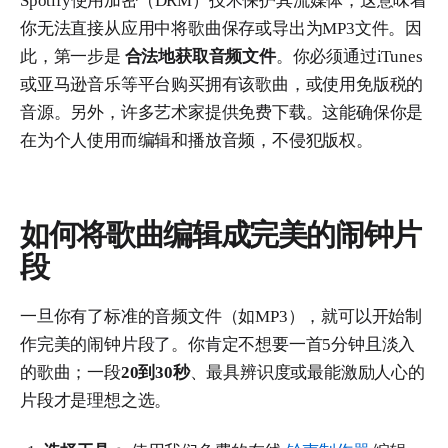
Spotify使用加密（DRM）技术保护其流媒体，这意味着
你无法直接从应用中将歌曲保存或导出为MP3文件。因
此，第一步是
合法地获取音频文件
。你必须通过iTunes
或亚马逊音乐等平台购买拥有该歌曲，或使用免版税的
音源。另外，许多艺术家提供免费下载。这能确保你是
在为个人使用而编辑和播放音频，不侵犯版权。
如何将歌曲编辑成完美的闹钟片
段
一旦你有了标准的音频文件（如MP3），就可以开始制
作完美的闹钟片段了。你肯定不想要一首5分钟且淡入
的歌曲；一段
20到30秒
、最具辨识度或最能激励人心的
片段才是理想之选。