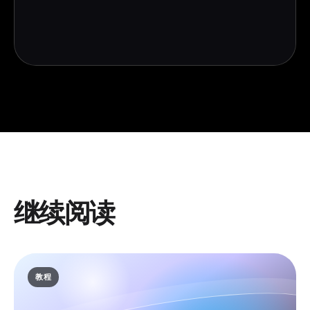
继续阅读
教程