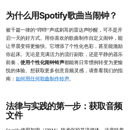
为什么用Spotify歌曲当闹钟？
被千篇一律的“哔哔”声或刺耳的雷达声吵醒，可不是开
启一天的好方式。用你喜欢的歌曲制作自定义闹钟，能
让早晨变得更愉快。它增添了个性化色彩，甚至能激励
你起床。无论是充满活力的流行副歌，还是平静的器乐
前奏，
使用个性化闹钟铃声
都能将日常惯例转变为更愉
悦的体验。想获取更多创意音频灵感，请查看我们的指
南：
如何用任何歌曲制作铃声
。
法律与实践的第一步：获取音频
文件