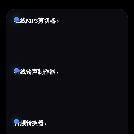
在线MP3剪切器
›
在线铃声制作器
›
音频转换器
›