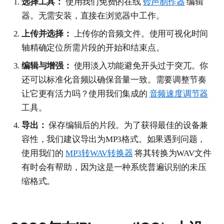
选择工具：
使用我们免费的在线
铃声制作器
编辑
器。无需安装，直接在浏览器中工作。
上传并选择：
上传你的音频文件。使用可视化时间
轴精确定位所需片段的开始和结束点。
编辑与增强：
使用淡入功能避免开头过于突兀。你
还可以标准化音频以确保音量一致。需要调整节奏
让它更有活力吗？使用我们集成的
音频速度调节器
工具。
导出：
保存编辑后的片段。为了获得最佳的设备兼
容性，我们建议导出为MP3格式。如果遇到问题，
使用我们的
MP3转WAV转换器
将其转换为WAV文件
有时会有帮助，因为这是一种系统普遍识别的未压
缩格式。