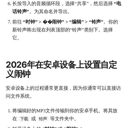
长按导入的音频循环段，选择“共享”，然后选择
“电
话铃声”
。为其命名并导出。
前往
“时钟” > ��闹钟” > “编辑” > “铃声”
。你的
新铃声将出现在列表顶部的“铃声”类别下。选择
它。
2026年在安卓设备上设置自定
义闹钟
安卓设备上的过程通常更直接，因为你通常可以直接访
问文件系统。
将编辑好的MP3文件传输到你的安卓手机。将其放
在
或
等文件夹中。
下载
铃声