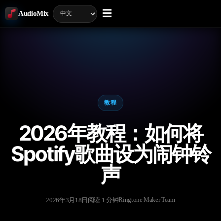
☰
AudioMix
教程
2026年教程：如何将
Spotify歌曲设为闹钟铃
声
Ringtone Maker Team
2026年3月18日
阅读 1 分钟