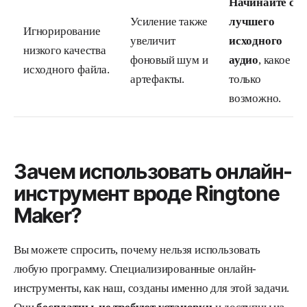
Начинайте с
Усиление также
лучшего
Игнорирование
увеличит
исходного
низкого качества
фоновый шум и
аудио
, какое
исходного файла.
артефакты.
только
возможно.
Зачем использовать онлайн-
инструмент вроде Ringtone
Maker?
Вы можете спросить, почему нельзя использовать
любую программу. Специализированные онлайн-
инструменты, как наш, созданы именно для этой задачи.