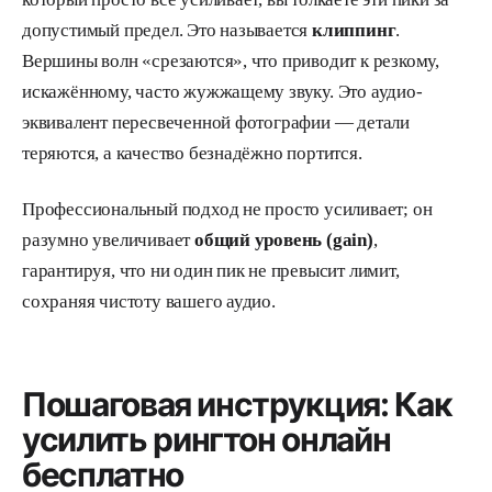
допустимый предел. Это называется
клиппинг
.
Вершины волн «срезаются», что приводит к резкому,
искажённому, часто жужжащему звуку. Это аудио-
эквивалент пересвеченной фотографии — детали
теряются, а качество безнадёжно портится.
Профессиональный подход не просто усиливает; он
разумно увеличивает
общий уровень (gain)
,
гарантируя, что ни один пик не превысит лимит,
сохраняя чистоту вашего аудио.
Пошаговая инструкция: Как
усилить рингтон онлайн
бесплатно