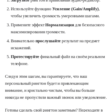
Загрузите
рингтон в правильный аудио-редактор.
Используйте функцию
Усиление (Gain/Amplify)
,
чтобы увеличить громкость умеренными шагами.
Примените эффект
Нормализация
для безопасного
максимизирования громкости.
Внимательно
прослушайте
результат на предмет
искажений.
Протестируйте
финальный файл на своём реальном
телефоне.
Следуя этим шагам, вы гарантируете, что ваш
персональный рингтон будет и привлекающим
внимание, и кристально чистым, чтобы вы больше
никогда не пропустили важный звонок или уведомление.
Готовы сделать свой рингтон заметным? Переходите в