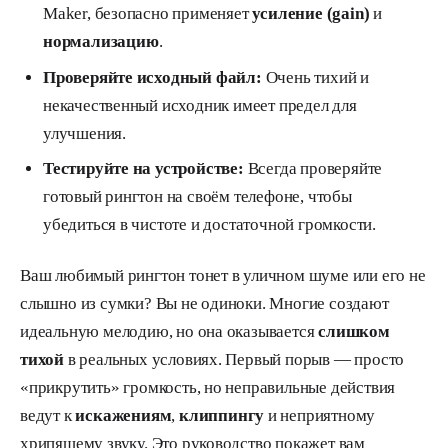
Maker, безопасно применяет
усиление (gain)
и
нормализацию
.
Проверяйте исходный файл:
Очень тихий и
некачественный исходник имеет предел для
улучшения.
Тестируйте на устройстве:
Всегда проверяйте
готовый рингтон на своём телефоне, чтобы
убедиться в чистоте и достаточной громкости.
Ваш любимый рингтон тонет в уличном шуме или его не
слышно из сумки? Вы не одиноки. Многие создают
идеальную мелодию, но она оказывается
слишком
тихой
в реальных условиях. Первый порыв — просто
«прикрутить» громкость, но неправильные действия
ведут к
искажениям
,
клиппингу
и неприятному
хрипящему звуку. Это руководство покажет вам