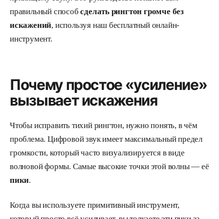
правильный способ
сделать рингтон громче без
искажений
, используя наш бесплатный онлайн-
инструмент.
Почему простое «усиление»
вызывает искажения
Чтобы исправить тихий рингтон, нужно понять, в чём
проблема. Цифровой звук имеет максимальный предел
громкости, который часто визуализируется в виде
волновой формы. Самые высокие точки этой волны — её
пики
.
Когда вы используете примитивный инструмент,
который просто всё усиливает, вы толкаете эти пики за