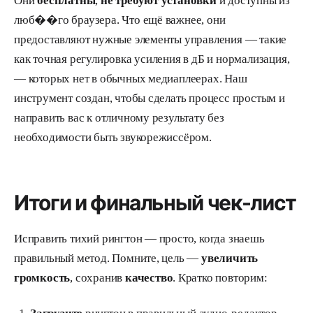
Они
бесплатны
,
не требуют установки
и доступны из
люб��го браузера. Что ещё важнее, они
предоставляют нужные элементы управления — такие
как точная регулировка усиления в дБ и нормализация,
— которых нет в обычных медиаплеерах. Наш
инструмент создан, чтобы сделать процесс простым и
направить вас к отличному результату без
необходимости быть звукорежиссёром.
Итоги и финальный чек-лист
Исправить тихий рингтон — просто, когда знаешь
правильный метод. Помните, цель —
увеличить
громкость
, сохранив
качество
. Кратко повторим: