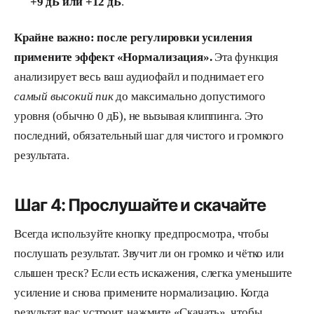
+9 дБ или +12 дБ
.
Крайне важно: после регулировки усиления
примените эффект «Нормализация».
Эта функция
анализирует весь ваш аудиофайл и поднимает его
самый высокий пик
до максимально допустимого
уровня (обычно 0 дБ), не вызывая клиппинга. Это
последний, обязательный шаг для чистого и громкого
результата.
Шаг 4: Прослушайте и скачайте
Всегда используйте кнопку предпросмотра, чтобы
послушать результат. Звучит ли он громко и чётко или
слышен треск? Если есть искажения, слегка уменьшите
усиление и снова примените нормализацию. Когда
результат вас устроит, нажмите «Скачать», чтобы