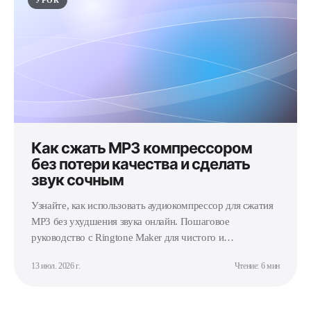
УРОК
Как сжать MP3 компрессором
без потери качества и сделать
звук сочным
Узнайте, как использовать аудиокомпрессор для сжатия
MP3 без ухудшения звука онлайн. Пошаговое
руководство с Ringtone Maker для чистого и
насыщенного звука.
13 июл. 2026 г.
Чтение: 6 мин