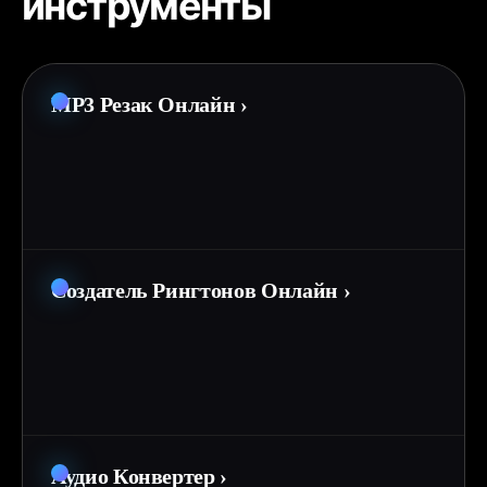
инструменты
MP3 Резак Онлайн
›
Создатель Рингтонов Онлайн
›
Аудио Конвертер
›