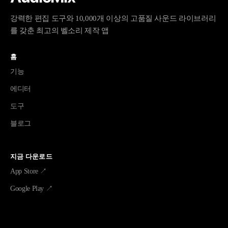
강력한 편집 도구와 10,000개 이상의 고품질 사운드 라이브러리
를 갖춘 최고의 벨소리 제작 앱
홈
기능
에디터
도구
블로그
지금 다운로드
App Store ↗
Google Play ↗