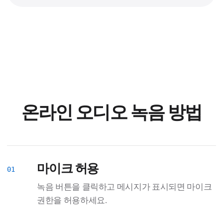
온라인 오디오 녹음 방법
마이크 허용
녹음 버튼을 클릭하고 메시지가 표시되면 마이크
권한을 허용하세요.