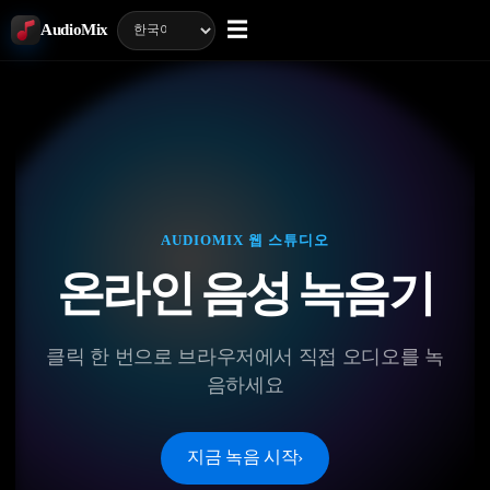
☰
AudioMix
AUDIOMIX 웹 스튜디오
온라인 음성 녹음기
클릭 한 번으로 브라우저에서 직접 오디오를 녹
음하세요
지금 녹음 시작
›