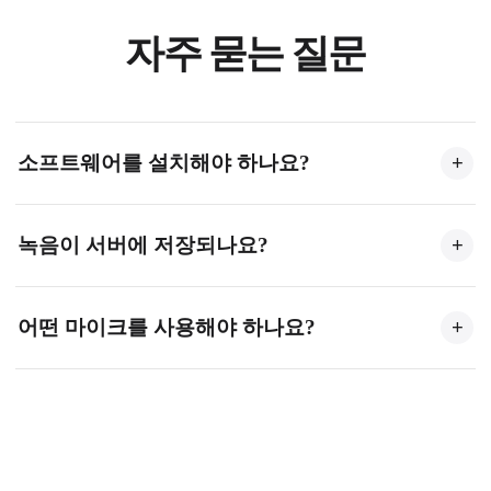
자주 묻는 질문
소프트웨어를 설치해야 하나요?
+
아니요. 음성 녹음기는 Web Audio API를 사용하여 브라
녹음이 서버에 저장되나요?
+
우저에서 완전히 작동합니다. 마이크 접근을 허용하면
바로 녹음을 시작할 수 있습니다.
아니요. 모든 녹음과 처리는 기기에서 로컬로 이루어집
어떤 마이크를 사용해야 하나요?
+
니다. 오디오가 서버에 업로드되지 않아 개인정보가 완
전히 보호됩니다.
노트북 내장 마이크를 포함한 모든 마이크를 사용할 수
있습니다. 최상의 결과를 위해 조용한 환경에서 전용
USB 마이크나 헤드셋을 사용하세요.