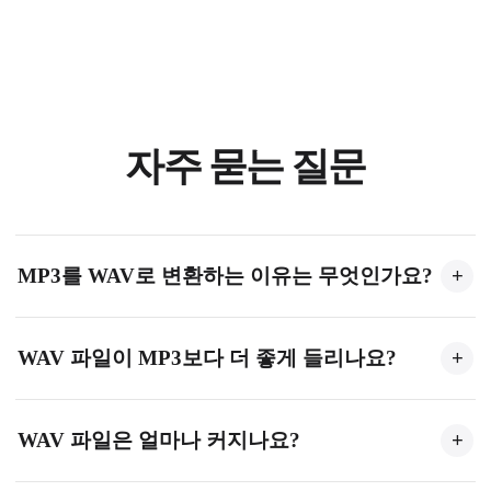
자주 묻는 질문
MP3를 WAV로 변환하는 이유는 무엇인가요?
+
WAV는 오디오 편집, 음악 제작 및 전문 작업에 적합한
WAV 파일이 MP3보다 더 좋게 들리나요?
+
비압축 형식입니다. WAV로 변환하면 다시 인코딩할
때 발생하는 추가 음질 저하를 방지할 수 있습니다.
WAV 파일이 MP3 압축으로 이미 손실된 음질을 복원하
WAV 파일은 얼마나 커지나요?
+
지는 않지만, 편집이나 처리 중에 음질이 더 저하되는
것을 방지합니다.