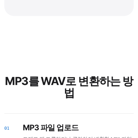
MP3를 WAV로 변환하는 방
법
MP3 파일 업로드