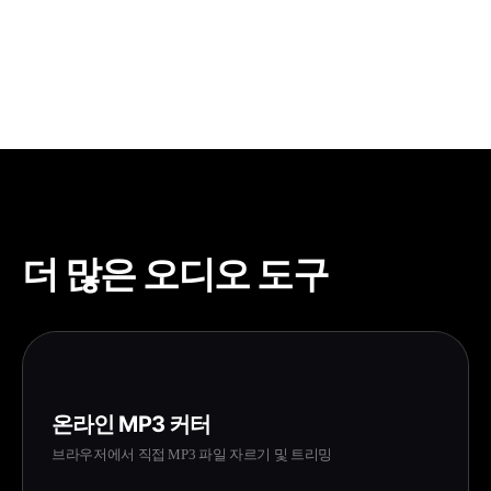
WAV 파일은 일반적으로 MP3보다 5~10배 큽니다. 샘플
레이트와 비트 심도에 따라 5MB MP3 파일이 약
25~50MB WAV 파일이 될 수 있습니다.
더 많은 오디오 도구
온라인 MP3 커터
브라우저에서 직접 MP3 파일 자르기 및 트리밍