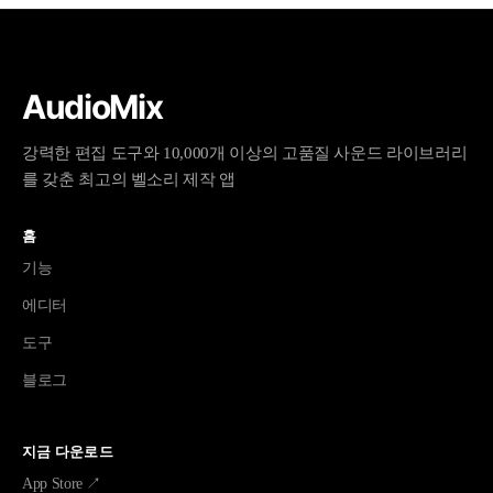
AudioMix
강력한 편집 도구와 10,000개 이상의 고품질 사운드 라이브러리
를 갖춘 최고의 벨소리 제작 앱
홈
기능
에디터
도구
블로그
지금 다운로드
App Store ↗