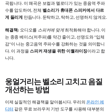
곡됩니다. 이 왜곡은 보컬과 멜로디가 있는 중음역 주파
수를 압도하여, 전체
벨소리가 휴대폰 스피커에서 다르
게 들리게
만듭니다. 둔탁하고, 탁하고, 선명하지 않게요.
해결책:
오디오를
스피커에 맞게
최적화해야 합니다. 이
는 종종 베이스(저주파)를 약간 줄이고, 선명도와 "입체
감"이 나는 중고음역 주파수를 강화하는 것을 의미합니
다. 이 과정을
스피커 재생을 위한 이퀄라이징
이라고 합
니다.
웅얼거리는 벨소리 고치고 음질
개선하는 방법
이제 실질적인 해결책을 알아봅시다. 우리의
온라인 에
디터
같은 무료 브라우저 기반 도구를 사용해 대부분의