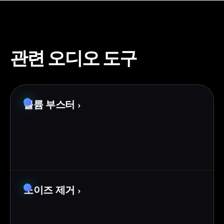
관련 오디오 도구
볼륨 부스터
›
노이즈 제거
›