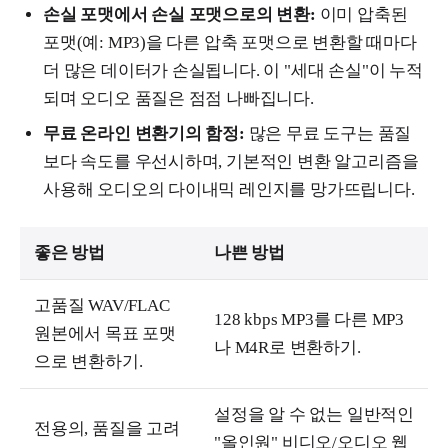
손실 포맷에서 손실 포맷으로의 변환:
이미 압축된
포맷(예: MP3)을 다른 압축 포맷으로 변환할 때마다
더 많은 데이터가 손실됩니다. 이 "세대 손실"이 누적
되며 오디오 품질은 점점 나빠집니다.
무료 온라인 변환기의 함정:
많은 무료 도구는 품질
보다 속도를 우선시하며, 기본적인 변환 알고리즘을
사용해 오디오의 다이내믹 레인지를 망가뜨립니다.
좋은 방법
나쁜 방법
고품질 WAV/FLAC
128 kbps MP3를 다른 MP3
원본에서 목표 포맷
나 M4R로 변환하기.
으로 변환하기.
설정을 알 수 없는 일반적인
전용의, 품질을 고려
"올인원" 비디오/오디오 웹