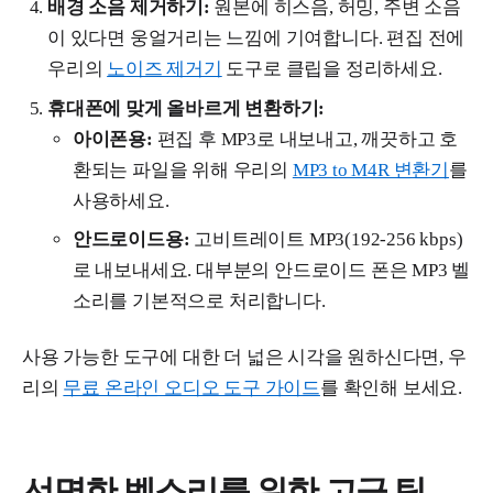
배경 소음 제거하기:
원본에 히스음, 허밍, 주변 소음
이 있다면 웅얼거리는 느낌에 기여합니다. 편집 전에
우리의
노이즈 제거기
도구로 클립을 정리하세요.
휴대폰에 맞게 올바르게 변환하기:
아이폰용:
편집 후 MP3로 내보내고, 깨끗하고 호
환되는 파일을 위해 우리의
MP3 to M4R 변환기
를
사용하세요.
안드로이드용:
고비트레이트 MP3(192-256 kbps)
로 내보내세요. 대부분의 안드로이드 폰은 MP3 벨
소리를 기본적으로 처리합니다.
사용 가능한 도구에 대한 더 넓은 시각을 원하신다면, 우
리의
무료 온라인 오디오 도구 가이드
를 확인해 보세요.
선명한 벨소리를 위한 고급 팁