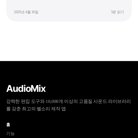
2026년 4월 10일
5분 읽기
AudioMix
강력한 편집 도구와 10,000개 이상의 고품질 사운드 라이브러리
를 갖춘 최고의 벨소리 제작 앱
홈
기능