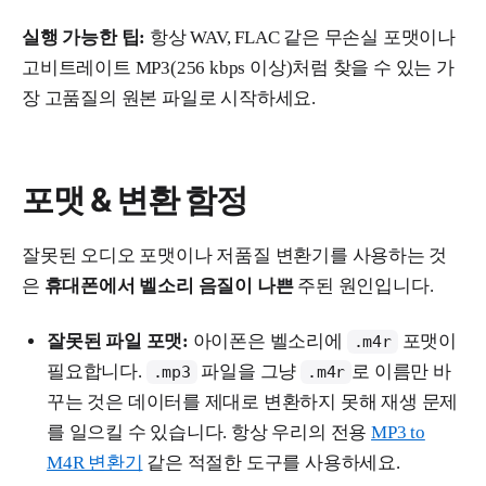
실행 가능한 팁:
항상 WAV, FLAC 같은 무손실 포맷이나
고비트레이트 MP3(256 kbps 이상)처럼 찾을 수 있는 가
장 고품질의 원본 파일로 시작하세요.
포맷 & 변환 함정
잘못된 오디오 포맷이나 저품질 변환기를 사용하는 것
은
휴대폰에서 벨소리 음질이 나쁜
주된 원인입니다.
잘못된 파일 포맷:
아이폰은 벨소리에
포맷이
.m4r
필요합니다.
파일을 그냥
로 이름만 바
.mp3
.m4r
꾸는 것은 데이터를 제대로 변환하지 못해 재생 문제
를 일으킬 수 있습니다. 항상 우리의 전용
MP3 to
M4R 변환기
같은 적절한 도구를 사용하세요.