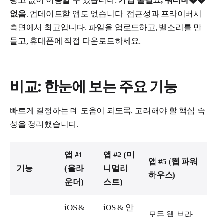
광고 없이 이용할 수 있습니다.
가입 불필요, 워터마��
없음
, 업데이트할 앱도 없습니다. 접근성과 프라이버시
측면에서 최고입니다. 파일을 업로드하고, 벨소리를 만
들고, 휴대폰에 직접 다운로드하세요.
비교: 한눈에 보는 주요 기능
빠르게 결정하는 데 도움이 되도록, 고려해야 할 핵심 속
성을 정리했습니다.
앱 #1
앱 #2 (미
앱 #5 (웹 파워
기능
(올라
니멀리
하우스)
운더)
스트)
iOS &
iOS & 안
모든 웹 브라