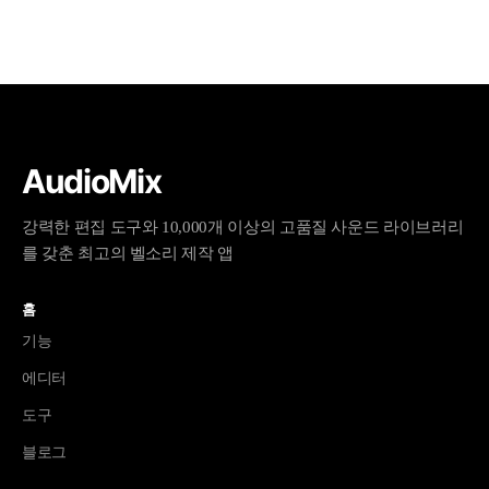
AudioMix
강력한 편집 도구와 10,000개 이상의 고품질 사운드 라이브러리
를 갖춘 최고의 벨소리 제작 앱
홈
기능
에디터
도구
블로그