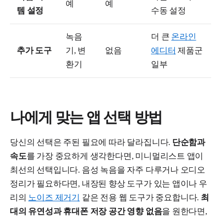
예
예
템 설정
수동 설정
녹음
더 큰
온라인
추가 도구
기, 변
없음
에디터
제품군
환기
일부
나에게 맞는 앱 선택 방법
당신의 선택은 주된 필요에 따라 달라집니다.
단순함과
속도
를 가장 중요하게 생각한다면, 미니멀리스트 앱이
최선의 선택입니다. 음성 녹음을 자주 다루거나 오디오
정리가 필요하다면, 내장된 향상 도구가 있는 앱이나 우
리의
노이즈 제거기
같은 전용 웹 도구가 중요합니다.
최
대의 유연성과 휴대폰 저장 공간 영향 없음
을 원한다면,