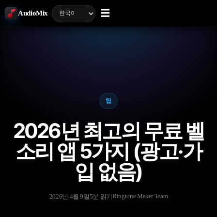
☰
AudioMix
팁
2026년 최고의 무료 벨
소리 앱 5가지 (광고·가
입 없음)
Ringtone Maker Team
2026년 4월 9일
5분 읽기