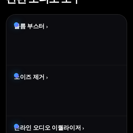
볼륨 부스터
›
노이즈 제거
›
온라인 오디오 이퀄라이저
›