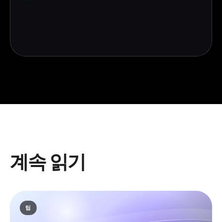
계속 읽기
팁