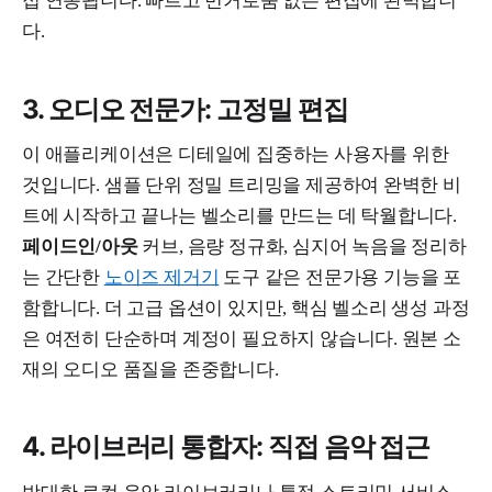
접 연동됩니다. 빠르고 번거로움 없는 편집에 완벽합니
다.
3. 오디오 전문가: 고정밀 편집
이 애플리케이션은 디테일에 집중하는 사용자를 위한
것입니다. 샘플 단위 정밀 트리밍을 제공하여 완벽한 비
트에 시작하고 끝나는 벨소리를 만드는 데 탁월합니다.
페이드인/아웃
커브, 음량 정규화, 심지어 녹음을 정리하
는 간단한
노이즈 제거기
도구 같은 전문가용 기능을 포
함합니다. 더 고급 옵션이 있지만, 핵심 벨소리 생성 과정
은 여전히 단순하며 계정이 필요하지 않습니다. 원본 소
재의 오디오 품질을 존중합니다.
4. 라이브러리 통합자: 직접 음악 접근