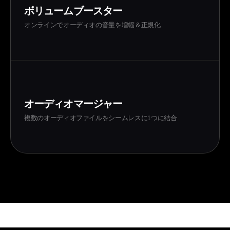
ボリュームブースター
オンラインでオーディオの音量を増幅＆正規化
オーディオマージャー
複数のオーディオファイルをシームレスに1つに結合