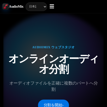
☰
AudioMix
AUDIOMIX ウェブスタジオ
オンラインオーディ
オ分割
オーディオファイルを正確に複数のパートへ分
割
分割を開始
›