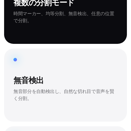
複数の分割モード
時間マーカー、均等分割、無音検出、任意の位置
で分割。
無音検出
無音部分を自動検出し、自然な切れ目で音声を賢
く分割。