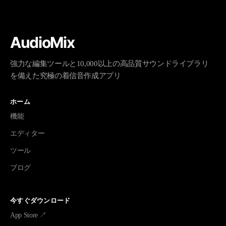
AudioMix
強力な編集ツールと10,000以上の高品質サウンドライブラリ
を備えた究極の着信音作成アプリ
ホーム
機能
エディター
ツール
ブログ
今すぐダウンロード
App Store ↗