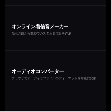
オンライン着信音メーカー
任意の曲から数秒でカスタム着信音を作成
オーディオコンバーター
ブラウザでオーディオファイルのフォーマットを即座に変換