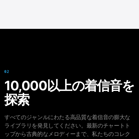
0
2
10,000以上の着信音を
探索
すべてのジャンルにわたる高品質な着信音の膨大な
ライブラリを発見してください。最新のチャートト
ップから古典的なメロディーまで、私たちのコレク