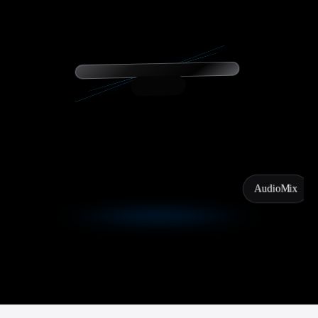
AudioMix