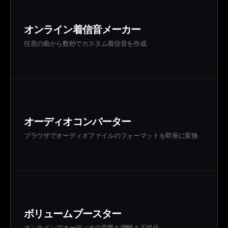
オンライン着信音メーカー
任意の曲から数秒でカスタム着信音を作成
オーディオコンバーター
ブラウザでオーディオファイルのフォーマットを即座に変換
ボリュームブースター
オンラインでオーディオの音量を増幅＆正規化