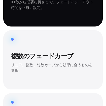
0.1秒から必要な長さまで、フェードイン・アウト
時間を正確に設定。
複数のフェードカーブ
リニア、指数、対数カーブから効果に合うものを
選択。