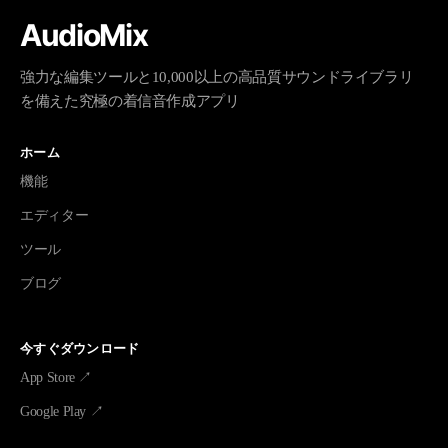
AudioMix
強力な編集ツールと10,000以上の高品質サウンドライブラリ
を備えた究極の着信音作成アプリ
ホーム
機能
エディター
ツール
ブログ
今すぐダウンロード
App Store ↗
Google Play ↗