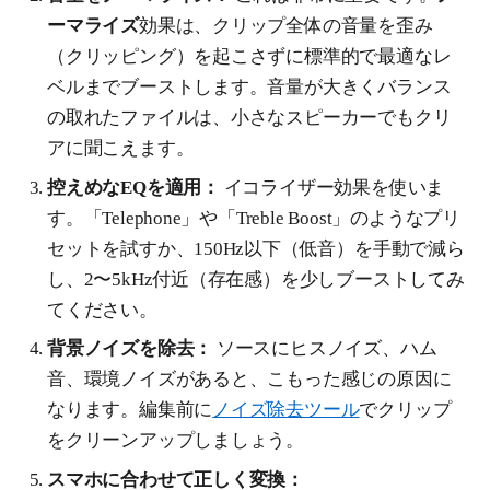
ーマライズ
効果は、クリップ全体の音量を歪み
（クリッピング）を起こさずに標準的で最適なレ
ベルまでブーストします。音量が大きくバランス
の取れたファイルは、小さなスピーカーでもクリ
アに聞こえます。
控えめなEQを適用：
イコライザー効果を使いま
す。「Telephone」や「Treble Boost」のようなプリ
セットを試すか、150Hz以下（低音）を手動で減ら
し、2〜5kHz付近（存在感）を少しブーストしてみ
てください。
背景ノイズを除去：
ソースにヒスノイズ、ハム
音、環境ノイズがあると、こもった感じの原因に
なります。編集前に
ノイズ除去ツール
でクリップ
をクリーンアップしましょう。
スマホに合わせて正しく変換：