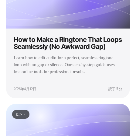
How to Make a Ringtone That Loops
Seamlessly (No Awkward Gap)
Learn how to edit audio for a perfect, seamless ringtone
loop with no gap or silence. Our step-by-step guide uses
free online tools for professional results.
2026年4月12日
読了 5 分
ヒント