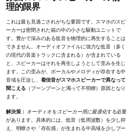
理的限界
これは最も見過ごされがちな要因です。スマホのスピ
ーカーは密閉された箱の中の小さな駆動ユニットで
す。豊かで深みのある低音を物理的に再生することは
できません。オーディオファイルに強力な低音（多く
の現代の音楽トラックに含まれる）が含まれている
と、スピーカーはそれを再生しようとして歪みを生じ
ます。この歪みが、ボーカルやメロディが存在する中
音域を圧迫し、
着信音がスマホスピーカーで異なって
聞こえる
（ブーンブーンと濁って不明瞭）原因となり
ます。
解決策：
オーディオを
スピーカー用に最適化
する必要
があります。具体的には、低音（低周波数）を少し抑
え、明瞭さや「存在感」が生まれる中高域を少しブー