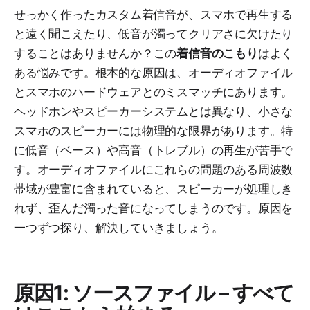
せっかく作ったカスタム着信音が、スマホで再生する
と遠く聞こえたり、低音が濁ってクリアさに欠けたり
することはありませんか？この
着信音のこもり
はよく
ある悩みです。根本的な原因は、オーディオファイル
とスマホのハードウェアとのミスマッチにあります。
ヘッドホンやスピーカーシステムとは異なり、小さな
スマホのスピーカーには物理的な限界があります。特
に低音（ベース）や高音（トレブル）の再生が苦手で
す。オーディオファイルにこれらの問題のある周波数
帯域が豊富に含まれていると、スピーカーが処理しき
れず、歪んだ濁った音になってしまうのです。原因を
一つずつ探り、解決していきましょう。
原因1: ソースファイル – すべて