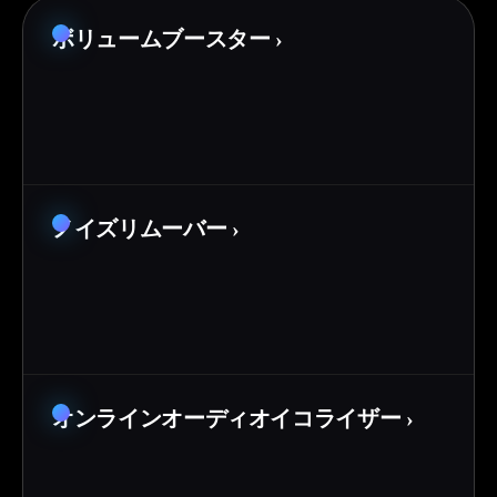
ボリュームブースター
›
ノイズリムーバー
›
オンラインオーディオイコライザー
›