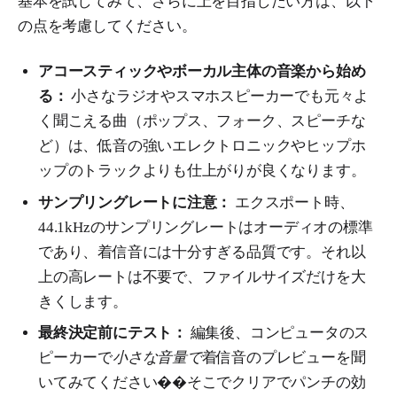
基本を試してみて、さらに上を目指したい方は、以下
の点を考慮してください。
アコースティックやボーカル主体の音楽から始め
る：
小さなラジオやスマホスピーカーでも元々よ
く聞こえる曲（ポップス、フォーク、スピーチな
ど）は、低音の強いエレクトロニックやヒップホ
ップのトラックよりも仕上がりが良くなります。
サンプリングレートに注意：
エクスポート時、
44.1kHzのサンプリングレートはオーディオの標準
であり、着信音には十分すぎる品質です。それ以
上の高レートは不要で、ファイルサイズだけを大
きくします。
最終決定前にテスト：
編集後、コンピュータのス
ピーカーで
小さな音量で
着信音のプレビューを聞
いてみてください��そこでクリアでパンチの効