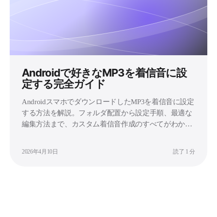
Androidで好きなMP3を着信音に設
定する完全ガイド
AndroidスマホでダウンロードしたMP3を着信音に設定
する方法を解説。フォルダ配置から設定手順、最適な
編集方法まで、カスタム着信音作成のすべてがわかり
ます。
2026年4月10日
読了 1 分