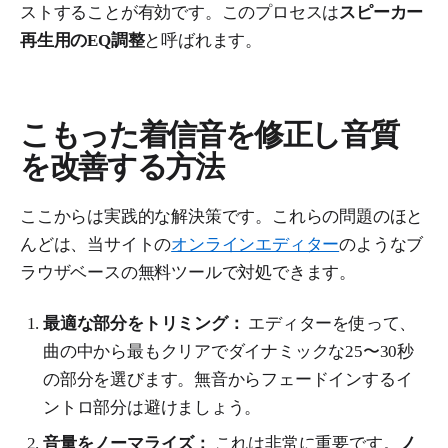
ストすることが有効です。このプロセスは
スピーカー
再生用のEQ調整
と呼ばれます。
こもった着信音を修正し音質
を改善する方法
ここからは実践的な解決策です。これらの問題のほと
んどは、当サイトの
オンラインエディター
のようなブ
ラウザベースの無料ツールで対処できます。
最適な部分をトリミング：
エディターを使って、
曲の中から最もクリアでダイナミックな25〜30秒
の部分を選びます。無音からフェードインするイ
ントロ部分は避けましょう。
音量をノーマライズ：
これは非常に重要です。
ノ