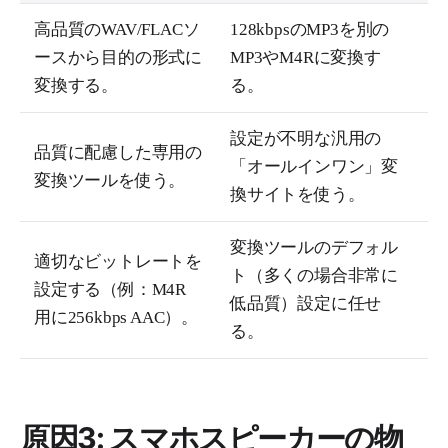
高品質のWAV/FLACソ
128kbpsのMP3を別の
ースから目的の形式に
MP3やM4Rに変換す
変換する。
る。
設定が不明な汎用の
品質に配慮した専用の
「オールインワン」変
変換ツールを使う。
換サイトを使う。
変換ツールのデフォル
適切なビットレートを
ト（多くの場合非常に
設定する（例：M4R
低品質）設定に任せ
用に256kbps AAC）。
る。
原因3: スマホスピーカーの物