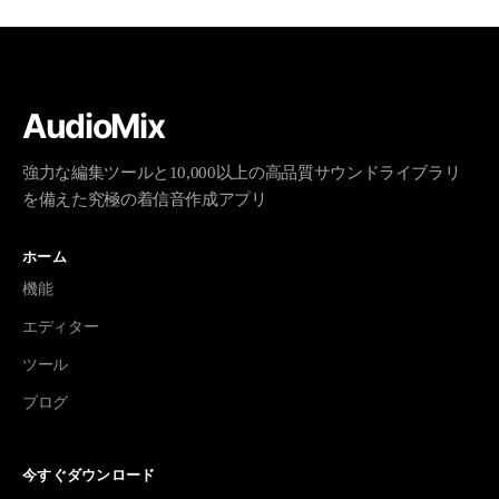
AudioMix
強力な編集ツールと10,000以上の高品質サウンドライブラリ
を備えた究極の着信音作成アプリ
ホーム
機能
エディター
ツール
ブログ
今すぐダウンロード