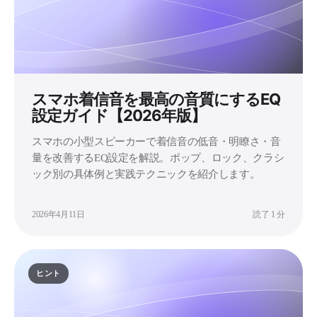
スマホ着信音を最高の音質にするEQ
設定ガイド【2026年版】
スマホの小型スピーカーで着信音の低音・明瞭さ・音
量を改善するEQ設定を解説。ポップ、ロック、クラシ
ック別の具体例と実践テクニックを紹介します。
2026年4月11日
読了 1 分
ヒント