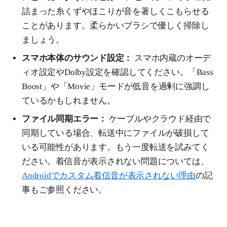
詰まった糸くずやほこりが音を著しくこもらせる
ことがあります。柔らかいブラシで優しく掃除し
ましょう。
スマホ本体のサウンド設定：
スマホ内蔵のオーデ
ィオ設定やDolby設定を確認してください。「Bass
Boost」や「Movie」モードが低音を過剰に強調し
ているかもしれません。
ファイル同期エラー：
ケーブルやクラウド経由で
同期している場合、転送中にファイルが破損して
いる可能性があります。もう一度転送を試みてく
ださい。着信音が表示されない問題については、
Androidでカスタム着信音が表示されない理由
の記
事もご参照ください。