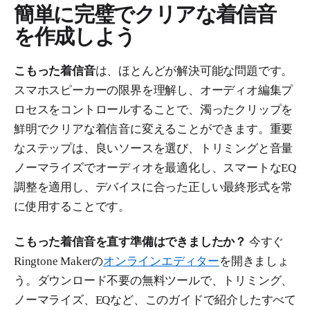
簡単に完璧でクリアな着信音
を作成しよう
こもった着信音
は、ほとんどが解決可能な問題です。
スマホスピーカーの限界を理解し、オーディオ編集プ
ロセスをコントロールすることで、濁ったクリップを
鮮明でクリアな着信音に変えることができます。重要
なステップは、良いソースを選び、トリミングと音量
ノーマライズでオーディオを最適化し、スマートなEQ
調整を適用し、デバイスに合った正しい最終形式を常
に使用することです。
こもった着信音を直す準備はできましたか？
今すぐ
Ringtone Makerの
オンラインエディター
を開きましょ
う。ダウンロード不要の無料ツールで、トリミング、
ノーマライズ、EQなど、このガイドで紹介したすべて