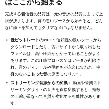
はここから始まる
完成する着信音の品質は、元の音源の品質によって上
限が決まります。質の悪いソースから始めると、どん
なに修正を加えてもクリアな音にはなりません。
低ビットレートのMP3：
信頼性の低いソースから
ダウンロードしたり、古いサイトから取り出した
ファイルは、高い圧縮がかかっていることがよく
あります。この圧縮プロセスではデータが削除さ
れ、音のディテールや明瞭さが永久に失われ、中
身のない
こもった音
の原因になります。
ストリーミング音源からの変換：
動画や音楽スト
リーミングサイトの音声を直接変換すると、複数
の圧縮が重なって音質が劣化する可能性がありま
す。