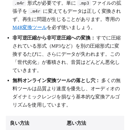
形式が必要です。単に
ファイルの拡
.m4r
.mp3
張子を
に変えてもデータは正しく変換され
.m4r
ず、再生に問題が生じることがあります。専用の
M4R変換ツール
を必ず使いましょう。
非可逆圧縮から非可逆圧縮への変換：
すでに圧縮
されている形式（MP3など）を別の圧縮形式に変
換するたびに、さらにデータが失われます。この
「世代劣化」が蓄積され、音質はどんどん悪化し
ていきます。
無料オンライン変換ツールの落とし穴：
多くの無
料ツールは品質より速度を優先し、オーディオの
ダイナミックレンジを損なう基本的な変換アルゴ
リズムを使用しています。
良い方法
悪い方法