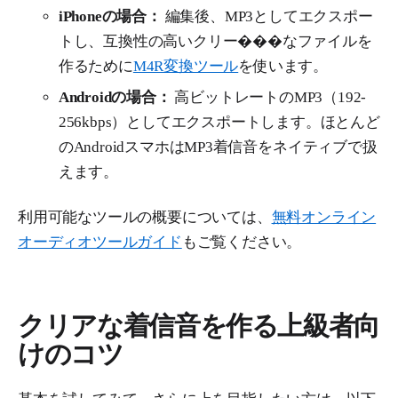
iPhoneの場合：
編集後、MP3としてエクスポー
トし、互換性の高いクリー���なファイルを
作るために
M4R変換ツール
を使います。
Androidの場合：
高ビットレートのMP3（192-
256kbps）としてエクスポートします。ほとんど
のAndroidスマホはMP3着信音をネイティブで扱
えます。
利用可能なツールの概要については、
無料オンライン
オーディオツールガイド
もご覧ください。
クリアな着信音を作る上級者向
けのコツ