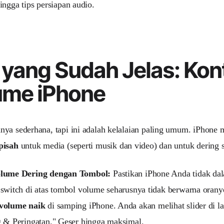
ingga tips persiapan audio.
yang Sudah Jelas: Kont
ume iPhone
ya sederhana, tapi ini adalah kelalaian paling umum. iPhone 
pisah
untuk media (seperti musik dan video) dan untuk dering se
lume Dering dengan Tombol:
Pastikan iPhone Anda tidak d
switch di atas tombol volume seharusnya tidak berwarna orany
volume naik
di samping iPhone. Anda akan melihat slider di la
g & Peringatan." Geser hingga maksimal.