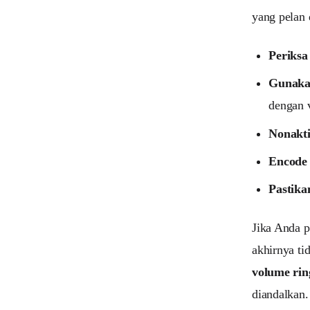
yang pelan 
Periksa
Gunakan
dengan 
Nonakti
Encode 
Pastika
Jika Anda 
akhirnya ti
volume rin
diandalkan.