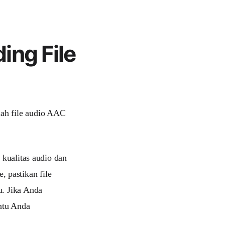
ing File
lah file audio AAC
kualitas audio dan
, pastikan file
. Jika Anda
tu Anda