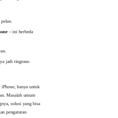
pelan.
hone
– ini berbeda
ran.
a jadi ringtone.
 iPhone, hanya untuk
rian. Masalah umum
nya, solusi yang bisa
ekan pengaturan