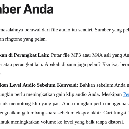
ber Anda
 masalahnya berawal dari file audio itu sendiri. Sumber yang pe
n ringtone yang pelan.
an di Perangkat Lain:
Putar file MP3 atau M4A asli yang A
 atau perangkat lain. Apakah di sana juga pelan? Jika iya, ber
.
kan Level Audio Sebelum Konversi:
Bahkan sebelum Anda me
ngkin perlu meningkatkan gain klip audio Anda. Meskipun
Pe
ntuk memotong klip yang pas, Anda mungkin perlu menggunaka
enguatkan gelombang suara sebelum ekspor akhir. Cari fungsi 
ntuk meningkatkan volume ke level yang baik tanpa distorsi.