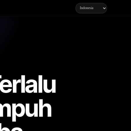
erlalu
Ampuh