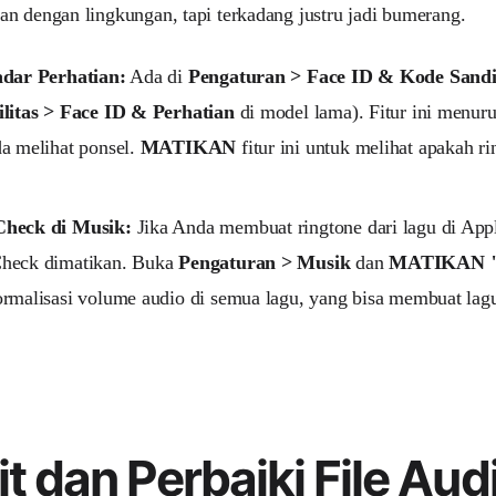
n dengan lingkungan, tapi terkadang justru jadi bumerang.
adar Perhatian:
Ada di
Pengaturan > Face ID & Kode Sand
ilitas > Face ID & Perhatian
di model lama). Fitur ini menur
a melihat ponsel.
MATIKAN
fitur ini untuk melihat apakah ri
heck di Musik:
Jika Anda membuat ringtone dari lagu di App
heck dimatikan. Buka
Pengaturan > Musik
dan
MATIKAN "
rmalisasi volume audio di semua lagu, yang bisa membuat lagu
t dan Perbaiki File Aud