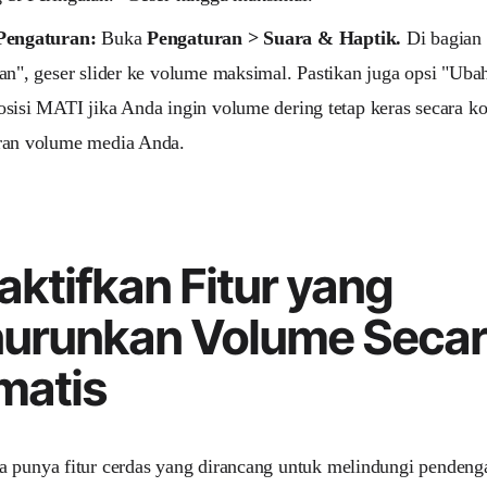
Pengaturan:
Buka
Pengaturan > Suara & Haptik.
Di bagian
an", geser slider ke volume maksimal. Pastikan juga opsi "Ub
sisi MATI jika Anda ingin volume dering tetap keras secara kon
ran volume media Anda.
ktifkan Fitur yang
urunkan Volume Seca
matis
 punya fitur cerdas yang dirancang untuk melindungi pendeng