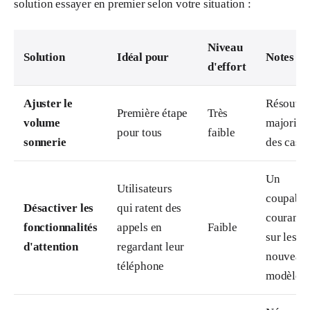
solution essayer en premier selon votre situation :
Niveau
Solution
Idéal pour
Notes
d'effort
Ajuster le
Résout l
Première étape
Très
volume
majorité
pour tous
faible
sonnerie
des cas.
Un
Utilisateurs
coupable
Désactiver les
qui ratent des
courant
fonctionnalités
appels en
Faible
sur les
d'attention
regardant leur
nouveau
téléphone
modèles.