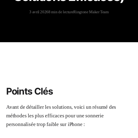
3 avril 2026
8 min de lecture
Ringtone Maker Team
Points Clés
Avant de détailler les solutions, voici un résumé des
méthodes les plus efficaces pour une sonnerie
personnalisée trop faible sur iPhone :