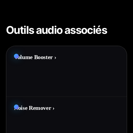
Outils audio associés
Volume Booster
›
Noise Remover
›