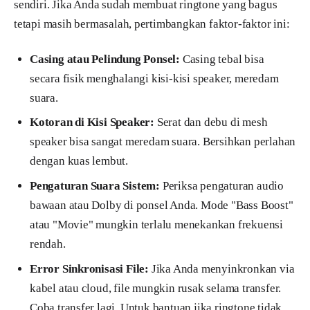
sendiri. Jika Anda sudah membuat ringtone yang bagus
tetapi masih bermasalah, pertimbangkan faktor-faktor ini:
Casing atau Pelindung Ponsel:
Casing tebal bisa
secara fisik menghalangi kisi-kisi speaker, meredam
suara.
Kotoran di Kisi Speaker:
Serat dan debu di mesh
speaker bisa sangat meredam suara. Bersihkan perlahan
dengan kuas lembut.
Pengaturan Suara Sistem:
Periksa pengaturan audio
bawaan atau Dolby di ponsel Anda. Mode "Bass Boost"
atau "Movie" mungkin terlalu menekankan frekuensi
rendah.
Error Sinkronisasi File:
Jika Anda menyinkronkan via
kabel atau cloud, file mungkin rusak selama transfer.
Coba transfer lagi. Untuk bantuan jika ringtone tidak