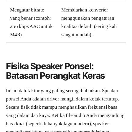
Mengatur bitrate
Membiarkan konverter
yang benar (contoh:
menggunakan pengaturan
256 kbps AAC untuk
kualitas default (sering kali
M4R).
sangat rendah).
Fisika Speaker Ponsel:
Batasan Perangkat Keras
Ini adalah faktor yang paling sering diabaikan. Speaker
ponsel Anda adalah driver mungil dalam kotak tertutup.
Secara fisik tidak mampu menghasilkan frekuensi bass
yang dalam dan kaya. Ketika file audio Anda mengandung
bass kuat (seperti di banyak lagu modern), speaker
menjadi terdistorsi saat mencoba memproduksinya.