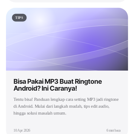
TIPS
Bisa Pakai MP3 Buat Ringtone
Android? Ini Caranya!
Tentu bisa! Panduan lengkap cara setting MP3 jadi ringtone
di Android. Mulai dari langkah mudah, tips edit audio,
hingga solusi masalah umum.
10 Apr 2026
6 mnt baca