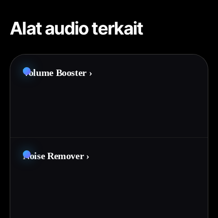
Alat audio terkait
Volume Booster
›
Noise Remover
›