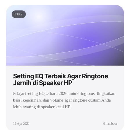
TIPS
Setting EQ Terbaik Agar Ringtone
Jernih di Speaker HP
Pelajari setting EQ terbaru 2026 untuk ringtone. Tingkatkan
bass, kejernihan, dan volume agar ringtone custom Anda
lebih nyaring di speaker kecil HP.
11 Apr 2026
6 mnt baca