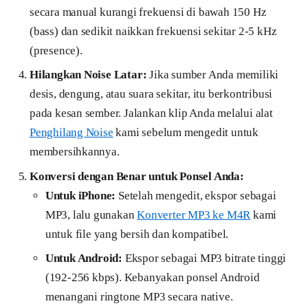
secara manual kurangi frekuensi di bawah 150 Hz
(bass) dan sedikit naikkan frekuensi sekitar 2-5 kHz
(presence).
Hilangkan Noise Latar:
Jika sumber Anda memiliki
desis, dengung, atau suara sekitar, itu berkontribusi
pada kesan sember. Jalankan klip Anda melalui alat
Penghilang Noise
kami sebelum mengedit untuk
membersihkannya.
Konversi dengan Benar untuk Ponsel Anda:
Untuk iPhone:
Setelah mengedit, ekspor sebagai
MP3, lalu gunakan
Konverter MP3 ke M4R
kami
untuk file yang bersih dan kompatibel.
Untuk Android:
Ekspor sebagai MP3 bitrate tinggi
(192-256 kbps). Kebanyakan ponsel Android
menangani ringtone MP3 secara native.