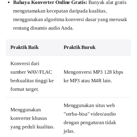
Bahaya Konverter Online Gratis:
Banyak alat gratis
mengutamakan kecepatan daripada kualitas,
menggunakan algoritma konversi dasar yang merusak
rentang dinamis audio Anda.
Praktik Baik
Praktik Buruk
Konversi dari
sumber WAV/FLAC
Mengonversi MP3 128 kbps
berkualitas tinggi ke
ke MP3 atau M4R lain.
format target.
Menggunakan situs web
Menggunakan
"serba-bisa" video/audio
konverter khusus
dengan pengaturan tidak
yang peduli kualitas.
jelas.