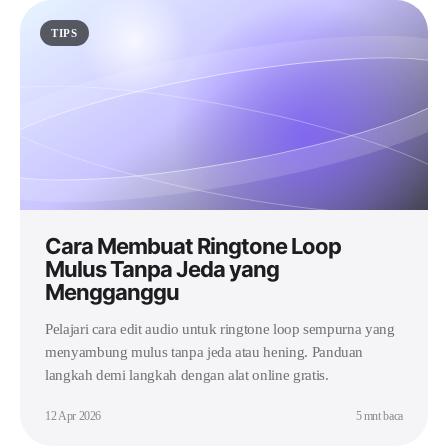
TIPS
Cara Membuat Ringtone Loop
Mulus Tanpa Jeda yang
Mengganggu
Pelajari cara edit audio untuk ringtone loop sempurna yang
menyambung mulus tanpa jeda atau hening. Panduan
langkah demi langkah dengan alat online gratis.
12 Apr 2026
5 mnt baca