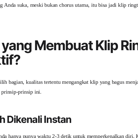
ng Anda suka, meski bukan chorus utama, itu bisa jadi klip rin
 yang Membuat Klip Ri
tif?
lih bagian, kualitas tertentu mengangkat klip yang bagus menj
 prinsip-prinsip ini.
 Dikenali Instan
da hanya punya waktu 2-3 detik untuk memperkenalkan diri. Kl