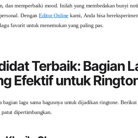
n, dan memperbaiki mood. Inilah yang membedakan bunyi notif
 personal. Dengan
Editor Online
kami, Anda bisa bereksperimen
 lagu favorit untuk menemukan yang paling pas.
idat Terbaik: Bagian 
ng Efektif untuk Ringto
 bagian lagu sama bagusnya untuk dijadikan ringtone. Berikut 
g patut dipertimbangkan.