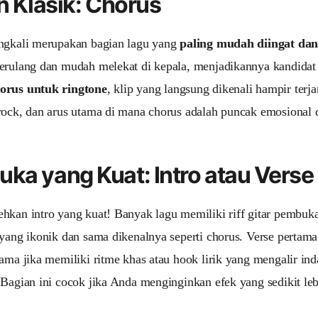
an Klasik: Chorus
ingkali merupakan bagian lagu yang
paling mudah diingat dan
erulang dan mudah melekat di kepala, menjadikannya kandidat
orus untuk ringtone
, klip yang langsung dikenali hampir terja
rock, dan arus utama di mana chorus adalah puncak emosional 
ka yang Kuat: Intro atau Vers
hkan intro yang kuat! Banyak lagu memiliki riff gitar pembuka
 yang ikonik dan sama dikenalnya seperti chorus. Verse pertama 
tama jika memiliki ritme khas atau hook lirik yang mengalir in
 Bagian ini cocok jika Anda menginginkan efek yang sedikit leb