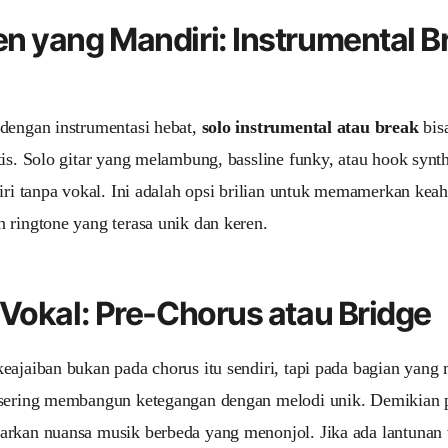
 yang Mandiri: Instrumental B
dengan instrumentasi hebat,
solo instrumental atau break
bis
tis. Solo gitar yang melambung, bassline funky, atau hook synt
diri tanpa vokal. Ini adalah opsi brilian untuk memamerkan kea
 ringtone yang terasa unik dan keren.
Vokal: Pre-Chorus atau Bridge
eajaiban bukan pada chorus itu sendiri, tapi pada bagian yan
sering membangun ketegangan dengan melodi unik. Demikian p
rkan nuansa musik berbeda yang menonjol. Jika ada lantunan vo