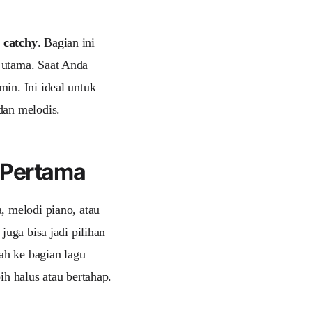
 catchy
. Bagian ini
 utama. Saat Anda
min. Ini ideal untuk
dan melodis.
e Pertama
, melodi piano, atau
juga bisa jadi pilihan
dah ke bagian lagu
ih halus atau bertahap.