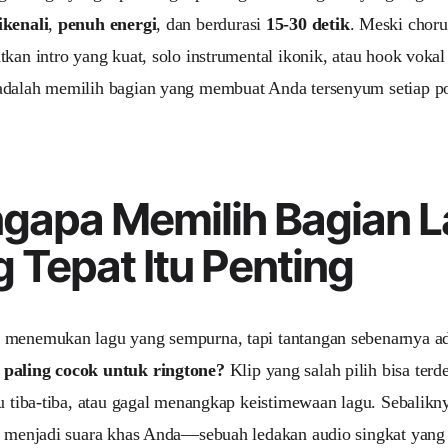
ikenali
,
penuh energi
, dan berdurasi
15-30 detik
. Meski chorus
tkan intro yang kuat, solo instrumental ikonik, atau hook voka
dalah memilih bagian yang membuat Anda tersenyum setiap po
gapa Memilih Bagian 
 Tepat Itu Penting
 menemukan lagu yang sempurna, tapi tantangan sebenarnya a
paling cocok untuk ringtone?
Klip yang salah pilih bisa te
lu tiba-tiba, atau gagal menangkap keistimewaan lagu. Sebalikn
an menjadi suara khas Anda—sebuah ledakan audio singkat yan