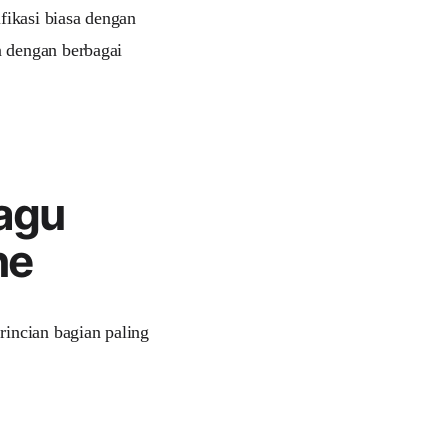
ikasi biasa dengan
 dengan berbagai
Lagu
ne
rincian bagian paling