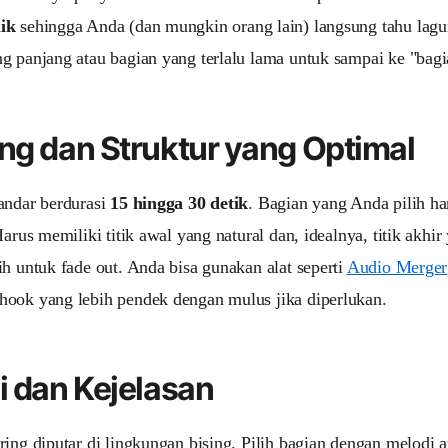
ik
sehingga Anda (dan mungkin orang lain) langsung tahu lagun
g panjang atau bagian yang terlalu lama untuk sampai ke "bagia
ng dan Struktur yang Optimal
andar berdurasi
15 hingga 30 detik
. Bagian yang Anda pilih ha
 Harus memiliki titik awal yang natural dan, idealnya, titik akh
ih untuk fade out. Anda bisa gunakan alat seperti
Audio Merger
ook yang lebih pendek dengan mulus jika diperlukan.
i dan Kejelasan
ring diputar di lingkungan bising. Pilih bagian dengan melodi a