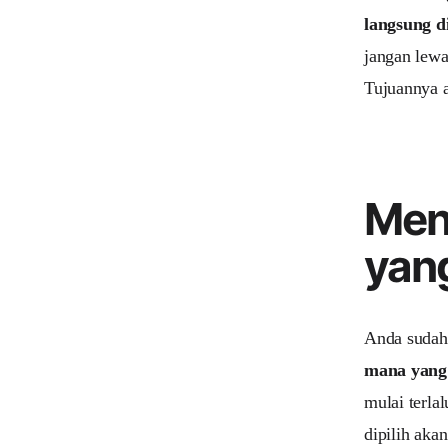
langsung d
jangan lewa
Tujuannya a
Men
yang
Anda sudah
mana yang 
mulai terla
dipilih ak