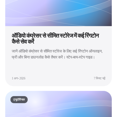
ऑडियो कंप्रेसर से सीमित स्टोरेज में कई रिंगटोन
कैसे सेव करें
जानें ऑडियो कंप्रेसर से सीमित स्टोरेज के लिए कई रिंगटोन ऑनलाइन,
फ्री और बिना डाउनलोड कैसे तैयार करें। स्टेप-बाय-स्टेप गाइड।
1 अग॰ 2026
7 मिनट पढ़ें
ट्यूटोरियल