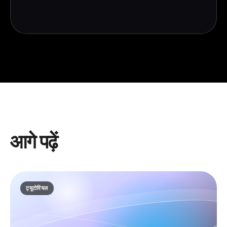
आगे पढ़ें
ट्यूटोरियल