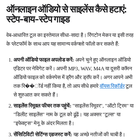
ऑनलाइन ऑडियो से साइलेंस कैसे हटाएं:
स्टेप-बाय-स्टेप गाइड
वेब-आधारित टूल का इस्तेमाल सीधा-सादा है। रिंगटोन मेकर या इसी तरह
के प्लेटफॉर्म के साथ आप यह सामान्य वर्कफ्लो फॉलो कर सकते हैं:
अपनी ऑडियो फाइल अपलोड करें:
अपने चुने हुए ऑनलाइन ऑडियो
एडिटर पर नेविगेट करें। अपनी MP3, WAV, M4A या दूसरी कॉमन
ऑडियो फाइल को वर्कस्पेस में ड्रैग और ड्रॉप करें। अगर आपने अभी
तक रि��ॉर्ड नहीं किया है, तो आप सीधे हमारे
वॉयस रिकॉर्डर
टूल
से शुरुआत कर सकते हैं।
साइलेंस रिमूवल फीचर तक पहुंचें:
"साइलेंस रिमूवर", "ऑटो ट्रिम" या
"डिलीट साइलेंस" नाम के टूल को ढूंढें। यह अक्सर "टूल्स" या
"इफेक्ट्स" मेनू के अंदर मिलता है।
सेंसिटिविटी सेटिंग्स एडजस्ट करें:
यह अच्छे नतीजों की चाबी है।