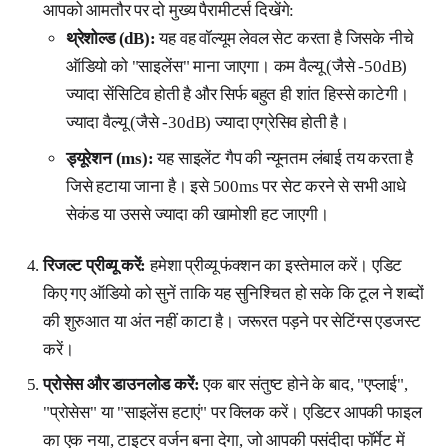
आपको आमतौर पर दो मुख्य पैरामीटर्स दिखेंगे:
थ्रेशोल्ड (dB):
यह वह वॉल्यूम लेवल सेट करता है जिसके नीचे
ऑडियो को "साइलेंस" माना जाएगा। कम वैल्यू (जैसे -50dB)
ज्यादा सेंसिटिव होती है और सिर्फ बहुत ही शांत हिस्से काटेगी।
ज्यादा वैल्यू (जैसे -30dB) ज्यादा एग्रेसिव होती है।
ड्यूरेशन (ms):
यह साइलेंट गैप की न्यूनतम लंबाई तय करता है
जिसे हटाया जाना है। इसे 500ms पर सेट करने से सभी आधे
सेकंड या उससे ज्यादा की खामोशी हट जाएगी।
रिजल्ट प्रीव्यू करें:
हमेशा प्रीव्यू फंक्शन का इस्तेमाल करें। एडिट
किए गए ऑडियो को सुनें ताकि यह सुनिश्चित हो सके कि टूल ने शब्दों
की शुरुआत या अंत नहीं काटा है। जरूरत पड़ने पर सेटिंग्स एडजस्ट
करें।
प्रोसेस और डाउनलोड करें:
एक बार संतुष्ट होने के बाद, "एप्लाई",
"प्रोसेस" या "साइलेंस हटाएं" पर क्लिक करें। एडिटर आपकी फाइल
का एक नया, टाइटर वर्जन बना देगा, जो आपकी पसंदीदा फॉर्मेट में