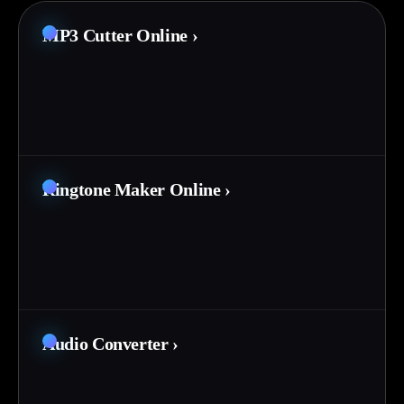
MP3 Cutter Online
›
Ringtone Maker Online
›
Audio Converter
›