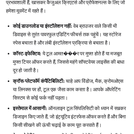
प्रभावशाली हैं, खासकर कैजुअल क्रिएटर्स और प्रोफेशनल्स के लिए जो
हमेशा मूवमेंट में रहते हैं।
कोई डाउनलोड या इंस्टॉलेशन नहीं:
वेब ब्राउजर वाले किसी भी
डिवाइस से तुरंत पावरफुल एडिटिंग फीचर्स तक पहुंचें। यह स्टोरेज
स्पेस बचाता है और लंबी इंस्टॉलेशन प्रक्रिया से बचाता है।
कॉस्ट-इफेक्टिव:
ये टूल आमत���र पर मुफ्त होते हैं या मजबूत
मुफ्त टियर ऑफर करते हैं, जिससे महंगे सॉफ्टवेयर लाइसेंस की बाधा
दूर हो जाती है।
क्रॉस-प्लेटफॉर्म कंपैटिबिलिटी:
चाहे आप विंडोज, मैक, क्रोमओएस
या लिनक्स पर हों, टूल एक जैसा काम करता है। आपके ऑपरेटिंग
सिस्टम से कोई फर्क नहीं पड़ता।
इस्तेमाल में आसानी:
ऑनलाइन टूल सिंपलिसिटी को ध्यान में रखकर
डिजाइन किए जाते हैं, जो इंट्यूटिव इंटरफेस ऑफर करते हैं और बिना
किसी सीखने की ऊंची चढ़ाई के काम पूरा करवाते हैं।