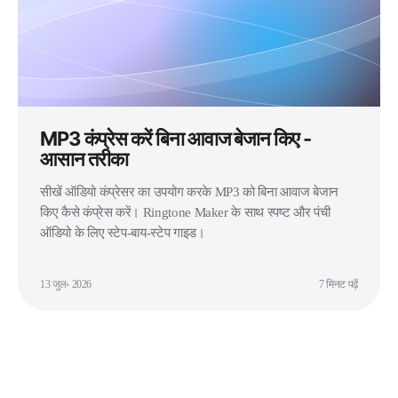
MP3 कंप्रेस करें बिना आवाज बेजान किए -
आसान तरीका
सीखें ऑडियो कंप्रेसर का उपयोग करके MP3 को बिना आवाज बेजान
किए कैसे कंप्रेस करें। Ringtone Maker के साथ स्पष्ट और पंची
ऑडियो के लिए स्टेप-बाय-स्टेप गाइड।
13 जुल॰ 2026
7 मिनट पढ़ें