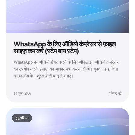
WhatsApp के लिए ऑडियो कंप्रेसर से फ़ाइल
साइज़ कम करें (स्टेप बाय स्टेप)
WhatsApp पर ऑडियो शेयर करने के लिए ऑनलाइन ऑडियो कंप्रेसर
का उपयोग करके फ़ाइल का आकार कम करना सीखें। मुफ़्त गाइड, बिना
डाउनलोड के। तुरंत छोटी फ़ाइलें बनाएं।
14 जुल॰ 2026
7 मिनट पढ़ें
ट्यूटोरियल