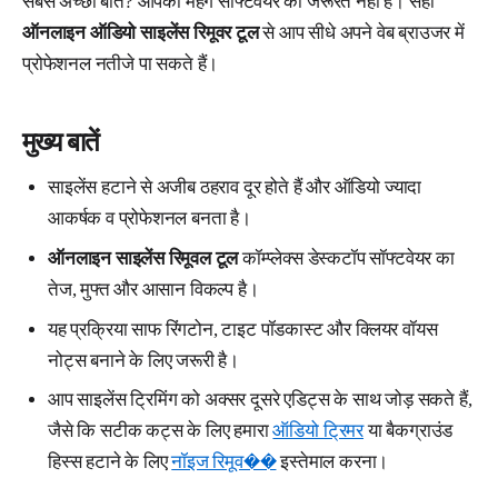
सबसे अच्छी बात? आपको महंगे सॉफ्टवेयर की जरूरत नहीं है। सही
ऑनलाइन ऑडियो साइलेंस रिमूवर टूल
से आप सीधे अपने वेब ब्राउजर में
प्रोफेशनल नतीजे पा सकते हैं।
मुख्य बातें
साइलेंस हटाने से अजीब ठहराव दूर होते हैं और ऑडियो ज्यादा
आकर्षक व प्रोफेशनल बनता है।
ऑनलाइन साइलेंस रिमूवल टूल
कॉम्प्लेक्स डेस्कटॉप सॉफ्टवेयर का
तेज, मुफ्त और आसान विकल्प है।
यह प्रक्रिया साफ रिंगटोन, टाइट पॉडकास्ट और क्लियर वॉयस
नोट्स बनाने के लिए जरूरी है।
आप साइलेंस ट्रिमिंग को अक्सर दूसरे एडिट्स के साथ जोड़ सकते हैं,
जैसे कि सटीक कट्स के लिए हमारा
ऑडियो ट्रिमर
या बैकग्राउंड
हिस्स हटाने के लिए
नॉइज रिमूव��
इस्तेमाल करना।