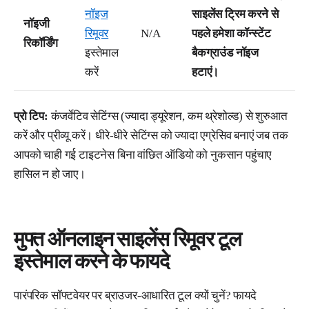
नॉइज
साइलेंस ट्रिम करने से
नॉइजी
रिमूवर
N/A
पहले हमेशा कॉन्स्टेंट
रिकॉर्डिंग
इस्तेमाल
बैकग्राउंड नॉइज
करें
हटाएं।
प्रो टिप:
कंजर्वेटिव सेटिंग्स (ज्यादा ड्यूरेशन, कम थ्रेशोल्ड) से शुरुआत
करें और प्रीव्यू करें। धीरे-धीरे सेटिंग्स को ज्यादा एग्रेसिव बनाएं जब तक
आपको चाही गई टाइटनेस बिना वांछित ऑडियो को नुकसान पहुंचाए
हासिल न हो जाए।
मुफ्त ऑनलाइन साइलेंस रिमूवर टूल
इस्तेमाल करने के फायदे
पारंपरिक सॉफ्टवेयर पर ब्राउजर-आधारित टूल क्यों चुनें? फायदे