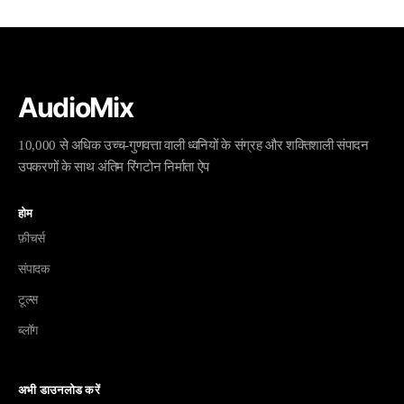
AudioMix
10,000 से अधिक उच्च-गुणवत्ता वाली ध्वनियों के संग्रह और शक्तिशाली संपादन
उपकरणों के साथ अंतिम रिंगटोन निर्माता ऐप
होम
फ़ीचर्स
संपादक
टूल्स
ब्लॉग
अभी डाउनलोड करें