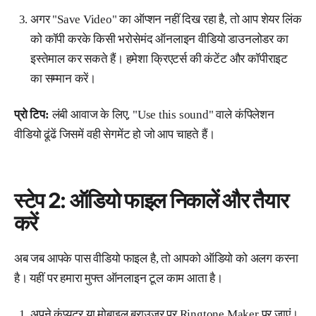
अगर "Save Video" का ऑप्शन नहीं दिख रहा है, तो आप शेयर लिंक
को कॉपी करके किसी भरोसेमंद ऑनलाइन वीडियो डाउनलोडर का
इस्तेमाल कर सकते हैं। हमेशा क्रिएटर्स की कंटेंट और कॉपीराइट
का सम्मान करें।
प्रो टिप:
लंबी आवाज के लिए, "Use this sound" वाले कंपिलेशन
वीडियो ढूंढें जिसमें वही सेगमेंट हो जो आप चाहते हैं।
स्टेप 2: ऑडियो फाइल निकालें और तैयार
करें
अब जब आपके पास वीडियो फाइल है, तो आपको ऑडियो को अलग करना
है। यहीं पर हमारा मुफ्त ऑनलाइन टूल काम आता है।
अपने कंप्यूटर या मोबाइल ब्राउजर पर Ringtone Maker पर जाएं।