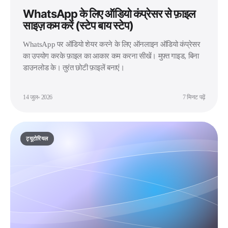
WhatsApp के लिए ऑडियो कंप्रेसर से फ़ाइल
साइज़ कम करें (स्टेप बाय स्टेप)
WhatsApp पर ऑडियो शेयर करने के लिए ऑनलाइन ऑडियो कंप्रेसर
का उपयोग करके फ़ाइल का आकार कम करना सीखें। मुफ़्त गाइड, बिना
डाउनलोड के। तुरंत छोटी फ़ाइलें बनाएं।
14 जुल॰ 2026
7 मिनट पढ़ें
ट्यूटोरियल