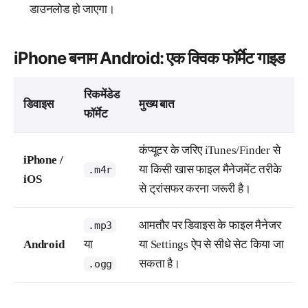
डाउनलोड हो जाएगा।
iPhone बनाम Android: एक क्विक फॉर्मेट गाइड
रिकमेंडेड
डिवाइस
मुख्य बात
फॉर्मेट
कंप्यूटर के जरिए iTunes/Finder से
iPhone /
या किसी खास फाइल मैनेजमेंट तरीके
.m4r
iOS
से ट्रांसफर करना जरूरी है।
आमतौर पर डिवाइस के फाइल मैनेजर
.mp3
Android
या
या Settings ऐप से सीधे सेट किया जा
सकता है।
.ogg