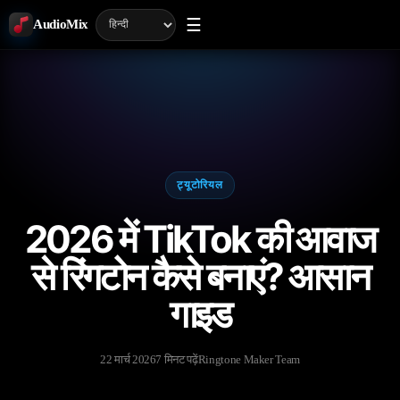
☰
AudioMix
ट्यूटोरियल
2026 में TikTok की आवाज
से रिंगटोन कैसे बनाएं? आसान
गाइड
22 मार्च 2026
7 मिनट पढ़ें
Ringtone Maker Team