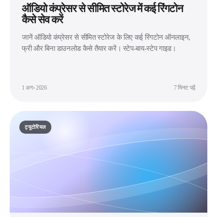
ऑडियो कंप्रेसर से सीमित स्टोरेज में कई रिंगटोन
कैसे सेव करें
जानें ऑडियो कंप्रेसर से सीमित स्टोरेज के लिए कई रिंगटोन ऑनलाइन,
फ्री और बिना डाउनलोड कैसे तैयार करें। स्टेप-बाय-स्टेप गाइड।
1 अग॰ 2026
7 मिनट पढ़ें
ट्यूटोरियल