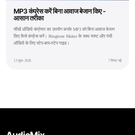
MP3 कंप्रेस करें बिना आवाज बेजान किए -
आसान तरीका
सीखें ऑडियो कंप्रेसर का उपयोग करके MP3 को बिना आवाज बेजान
किए कैसे कंप्रेस करें। Ringtone Maker के साथ स्पष्ट और पंची
ऑडियो के लिए स्टेप-बाय-स्टेप गाइड।
13 जुल॰ 2026
7 मिनट पढ़ें
AudioMix