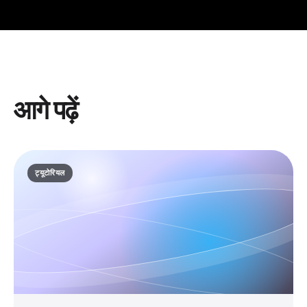
आगे पढ़ें
ट्यूटोरियल