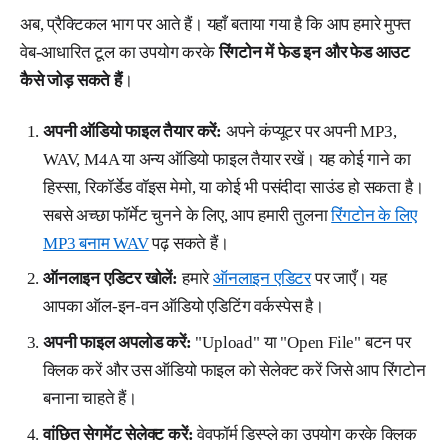
अब, प्रैक्टिकल भाग पर आते हैं। यहाँ बताया गया है कि आप हमारे मुफ्त
वेब-आधारित टूल का उपयोग करके
रिंगटोन में फेड इन और फेड आउट
कैसे जोड़ सकते हैं
।
अपनी ऑडियो फाइल तैयार करें:
अपने कंप्यूटर पर अपनी MP3,
WAV, M4A या अन्य ऑडियो फाइल तैयार रखें। यह कोई गाने का
हिस्सा, रिकॉर्डेड वॉइस मेमो, या कोई भी पसंदीदा साउंड हो सकता है।
सबसे अच्छा फॉर्मेट चुनने के लिए, आप हमारी तुलना
रिंगटोन के लिए
MP3 बनाम WAV
पढ़ सकते हैं।
ऑनलाइन एडिटर खोलें:
हमारे
ऑनलाइन एडिटर
पर जाएँ। यह
आपका ऑल-इन-वन ऑडियो एडिटिंग वर्कस्पेस है।
अपनी फाइल अपलोड करें:
"Upload" या "Open File" बटन पर
क्लिक करें और उस ऑडियो फाइल को सेलेक्ट करें जिसे आप रिंगटोन
बनाना चाहते हैं।
वांछित सेगमेंट सेलेक्ट करें:
वेवफॉर्म डिस्प्ले का उपयोग करके क्लिक