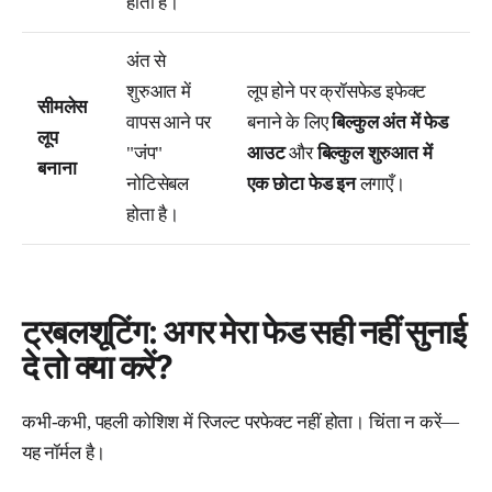
होता है।
अंत से
शुरुआत में
लूप होने पर क्रॉसफेड इफेक्ट
सीमलेस
वापस आने पर
बनाने के लिए
बिल्कुल अंत में फेड
लूप
"जंप"
आउट
और
बिल्कुल शुरुआत में
बनाना
नोटिसेबल
एक छोटा फेड इन
लगाएँ।
होता है।
ट्रबलशूटिंग: अगर मेरा फेड सही नहीं सुनाई
दे तो क्या करें?
कभी-कभी, पहली कोशिश में रिजल्ट परफेक्ट नहीं होता। चिंता न करें—
यह नॉर्मल है।