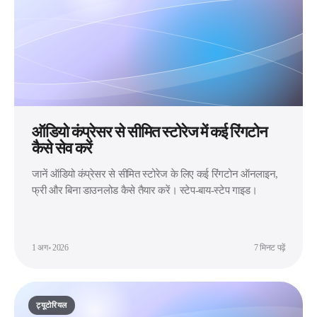
ऑडियो कंप्रेसर से सीमित स्टोरेज में कई रिंगटोन
कैसे सेव करें
जानें ऑडियो कंप्रेसर से सीमित स्टोरेज के लिए कई रिंगटोन ऑनलाइन,
फ्री और बिना डाउनलोड कैसे तैयार करें। स्टेप-बाय-स्टेप गाइड।
1 अग॰ 2026
7 मिनट पढ़ें
ट्यूटोरियल