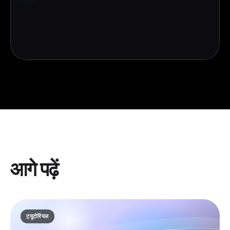
आगे पढ़ें
ट्यूटोरियल