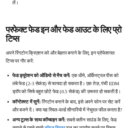
लें।
परफेक्ट फेड इन और फेड आउट के लिए प्रो
टिप्स
अपने रिंगटोन क्रिएशन को और बेहतर बनाने के लिए, इन प्रोफेशनल
टिप्स पर गौर करें:
फेड ड्यूरेशन को ऑडियो से मैच करें:
एक धीमे, ऑर्केस्ट्रल पीस को
लंबे फेड (2-3 सेकंड) से फायदा हो सकता है। एक तेज़, पंची EDM
ड्रॉप को सिर्फ बहुत छोटे फेड (0.5 सेकंड) की ज़रूरत हो सकती है।
कॉन्टेक्स्ट में सुनें:
रिंगटोन बनाने के बाद, इसे अपने फोन पर सेट करें
और बजने दें। क्या यह रियल-वर्ल्ड सीनारियो में नेचुरल फील करता है?
अन्य टूल्स के साथ कॉम्बाइन करें:
सबसे क्लीन साउंड के लिए, फेड
लगाने से पहले हमारे
नॉइज़ रिमूवर
टूल का उपयोग करने पर विचार