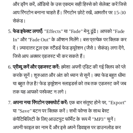
और ड्रैग करें, ऑडियो के उस एकदम सही हिस्से को सेलेक्ट करें जिसे
आप रिंगटोन बनाना चाहते हैं। रिंगटोन छोटे रखें, आमतौर पर 15-30
सेकंड।
फेड इफेक्ट लगाएँ:
"Effects" या "Fade" मेनू ढूंढें। आपको "Fade
In" और "Fade Out" के ऑप्शन मिलेंगे। बस प्रत्येक पर क्लिक कर
दें। ज़्यादातर टूल एक स्टैंडर्ड फेड ड्यूरेशन (जैसे 1 सेकंड) लगा देंगे,
जिसे आप अक्सर एडजस्ट भी कर सकते हैं।
प्रीव्यू करें और एडजस्ट करें:
हमेशा अपनी एडिट की गई क्लिप को प्ले
करके सुनें। शुरुआत और अंत को ध्यान से सुनें। क्या फेड बहुत धीमा
या बहुत तेज़ है? फेड ड्यूरेशन स्लाइडर्स को तब तक एडजस्ट करें जब
तक यह आपको परफेक्ट न लगे।
अपना नया रिंगटोन एक्सपोर्ट करें:
एक बार संतुष्ट होने पर, "Export"
या "Save" बटन पर क्लिक करें। सभी फोन्स के साथ बेस्ट
कंपैटिबिलिटी के लिए आउटपुट फॉर्मेट के रूप में "MP3" चुनें।
अपनी फाइल का नाम दें और इसे अपने डिवाइस पर डाउनलोड कर