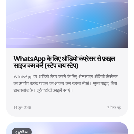
WhatsApp के लिए ऑडियो कंप्रेसर से फ़ाइल
साइज़ कम करें (स्टेप बाय स्टेप)
WhatsApp पर ऑडियो शेयर करने के लिए ऑनलाइन ऑडियो कंप्रेसर
का उपयोग करके फ़ाइल का आकार कम करना सीखें। मुफ़्त गाइड, बिना
डाउनलोड के। तुरंत छोटी फ़ाइलें बनाएं।
14 जुल॰ 2026
7 मिनट पढ़ें
ट्यूटोरियल