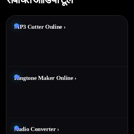
MP3 Cutter Online
›
Ringtone Maker Online
›
Audio Converter
›