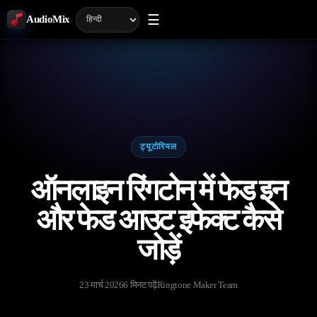
☰
AudioMix
ट्यूटोरियल
ऑनलाइन रिंगटोन में फेड इन
और फेड आउट इफेक्ट कैसे
जोड़ें
23 मार्च 2026
6 मिनट पढ़ें
Ringtone Maker Team